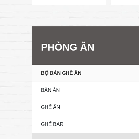
PHÒNG ĂN
BỘ BÀN GHẾ ĂN
BÀN ĂN
GHẾ ĂN
GHẾ BAR