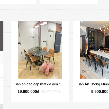
Bàn ăn cao cấp mặt đá đen chân inox xoắn
Bàn Ăn Thông Minh 
19.900.000₫
9.900.000
25.000.000₫