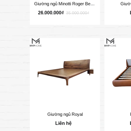
Giường ngủ Minotti Roger Bed GN023
Giườ
26.000.000₫
35.000.000₫
Giường ngủ Royal
Liên hệ