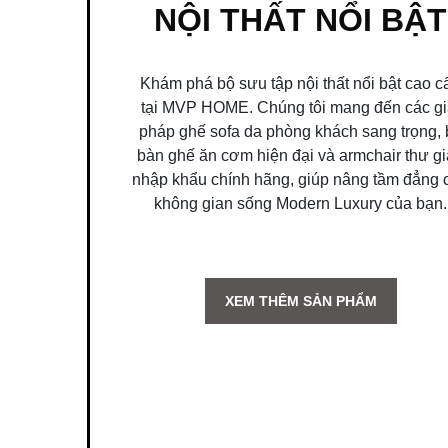
NỘI THẤT NỔI BẬT
Khám phá bộ sưu tập nội thất nổi bật cao c
tại MVP HOME. Chúng tôi mang đến các gi
pháp ghế sofa da phòng khách sang trọng, 
bàn ghế ăn cơm hiện đại và armchair thư g
nhập khẩu chính hãng, giúp nâng tầm đẳng 
không gian sống Modern Luxury của bạn.
XEM THÊM SẢN PHẨM