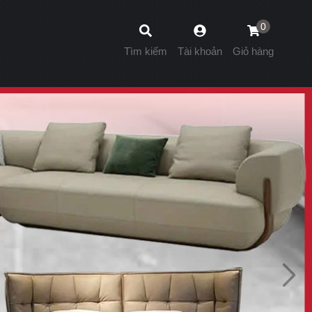
0
Tìm kiếm
Tài khoản
Giỏ hàng