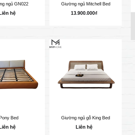
ng ngủ GN022
Giường ngủ Mitchell Bed
Liên hệ
13.900.000₫
Pony Bed
Giường ngủ gỗ King Bed
Liên hệ
Liên hệ