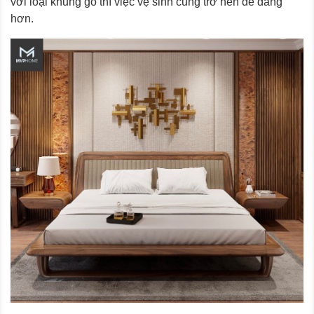
với loại khung gỗ thì việc vệ sinh cũng trở nên dễ dàng
hơn.