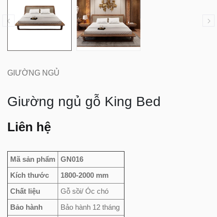
GIƯỜNG NGỦ
Giường ngủ gỗ King Bed
Liên hệ
Mã sản phẩm
GN016
Kích thước
1800-2000 mm
Chất liệu
Gỗ sồi/ Óc chó
Bảo hành
Bảo hành 12 tháng