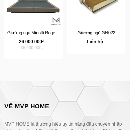
Giường ngủ Minotti Roger Bed GN023
Giường ngủ GN022
26.000.000₫
Liên hệ
35.000.000₫
VỀ MVP HOME
MVP HOME là thương hiệu uy tín hàng đầu chuyên nhập