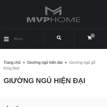
0
Menu
Trang chủ
Giường ngủ hiện đại
Giường ngủ gỗ
King Bed
GIƯỜNG NGỦ HIỆN ĐẠI