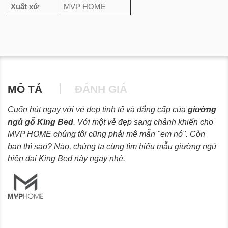
Xuất xứ
MVP HOME
MÔ TẢ
ĐÁNH GIÁ
Cuốn hút ngay với vẻ đẹp tinh tế và đẳng cấp của
giường
ngủ gỗ King Bed
. Với một vẻ đẹp sang chảnh khiến cho
MVP HOME chúng tôi cũng phải mê mẫn "em nó". Còn
bạn thì sao? Nào, chúng ta cùng tìm hiểu mẫu giường ngủ
hiện đại King Bed này ngay nhé.