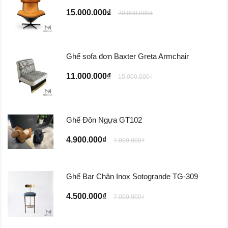
15.000.000₫
20.000.000₫
Ghế sofa đơn Baxter Greta Armchair
11.000.000₫
15.000.000₫
Ghế Đôn Ngựa GT102
4.900.000₫
7.000.000₫
Ghế Bar Chân Inox Sotogrande TG-309
4.500.000₫
7.000.000₫