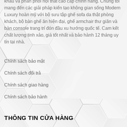
khẩu và phân phối nội thất cao cấp chính hãng. Chúng tôi
mang đến các giải pháp kiến tạo không gian sống Modern
Luxury hoàn mỹ với bộ sưu tập ghế sofa da thật phòng
khách, bộ bàn ghế ăn hiện đại, ghế armchair thư giãn và
bàn console trang trí đón đầu xu hướng quốc tế. Cam kết
chất lượng tinh xảo, giá tốt nhất và bảo hành 12 tháng uy
tín tại nhà.
Chính sách bảo mật
Chính sách đổi trả
Chính sách giao hàng
Chính sách bảo hành
THÔNG TIN CỬA HÀNG