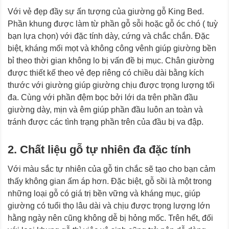
Với vẻ đẹp đầy sự ấn tượng của giường gỗ King Bed.
Phần khung được làm từ phần gỗ sỗi hoặc gỗ óc chó ( tuỳ
bạn lựa chọn) với đặc tính dày, cứng và chắc chắn. Đặc
biệt, kháng mối mọt và không công vênh giúp giường bền
bỉ theo thời gian không lo bị vấn đề bị mục. Chân giường
được thiết kế theo vẻ đẹp riêng có chiều dài bằng kích
thước với giường giúp giường chịu được trọng lượng tối
đa. Cùng với phần đệm bọc bởi lới da trên phần đầu
giường dày, mịn và êm giúp phần đầu luôn an toàn và
tránh được các tình trạng phần trên của đầu bị va đập.
2. Chất liệu gỗ tự nhiên đa đặc tính
Với màu sắc tự nhiên của gỗ tin chắc sẽ tạo cho bạn cảm
thấy không gian ấm áp hơn. Đặc biệt, gỗ sồi là một trong
những loại gỗ có giá trị bền vững và kháng mục, giúp
giường có tuổi thọ lâu dài và chịu được trọng lượng lớn
hằng ngày nên cũng không dễ bị hỏng mốc. Trên hết, đối