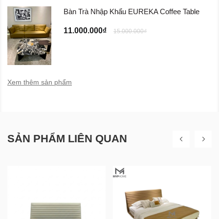
Bàn Trà Nhập Khẩu EUREKA Coffee Table
11.000.000₫
15.000.000₫
Xem thêm sản phẩm
SẢN PHẨM LIÊN QUAN