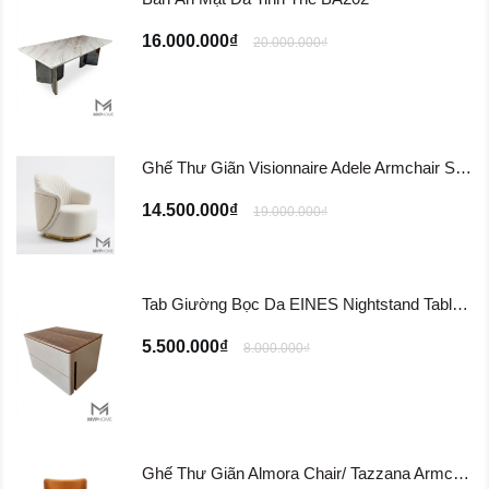
16.000.000₫
20.000.000₫
Ghế Thư Giãn Visionnaire Adele Armchair SFD11
14.500.000₫
19.000.000₫
Tab Giường Bọc Da EINES Nightstand Table TG122
5.500.000₫
8.000.000₫
Ghế Thư Giãn Almora Chair/ Tazzana Armchair GTG11