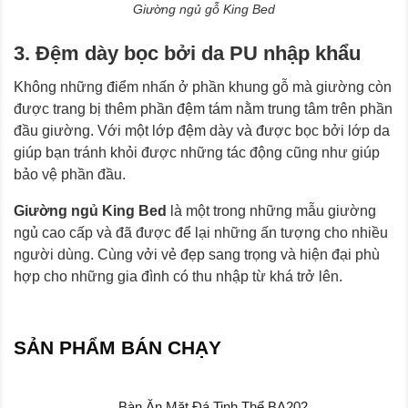
Giường ngủ gỗ King Bed
3. Đệm dày bọc bởi da PU nhập khẩu
Không những điểm nhấn ở phần khung gỗ mà giường còn
được trang bị thêm phần đệm tám nằm trung tâm trên phần
đầu giường. Với một lớp đệm dày và được bọc bởi lớp da
giúp bạn tránh khỏi được những tác động cũng như giúp
bảo vệ phần đầu.
Giường ngủ King Bed
là một trong những mẫu giường
ngủ cao cấp và đã được để lại những ấn tượng cho nhiều
người dùng. Cùng vởi vẻ đẹp sang trọng và hiện đại phù
hợp cho những gia đình có thu nhập từ khá trở lên.
SẢN PHẨM BÁN CHẠY
Bàn Ăn Mặt Đá Tinh Thể BA202