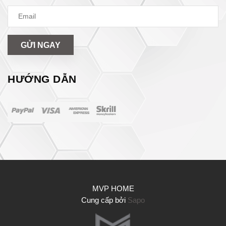
GỬI NGAY
HƯỚNG DẪN
MVP HOME
Cung cấp bởi
Sapo