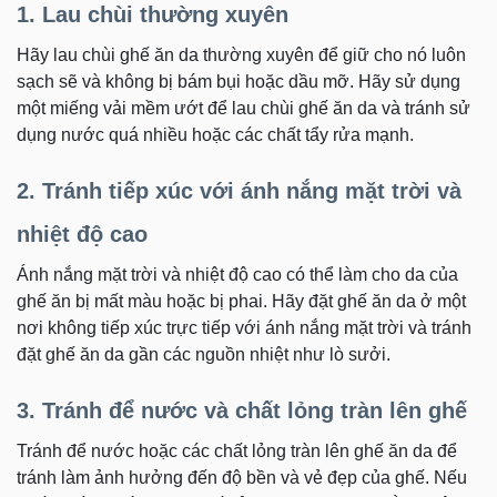
1. Lau chùi thường xuyên
Hãy lau chùi ghế ăn da thường xuyên để giữ cho nó luôn
sạch sẽ và không bị bám bụi hoặc dầu mỡ. Hãy sử dụng
một miếng vải mềm ướt để lau chùi ghế ăn da và tránh sử
dụng nước quá nhiều hoặc các chất tẩy rửa mạnh.
2. Tránh tiếp xúc với ánh nắng mặt trời và
nhiệt độ cao
Ánh nắng mặt trời và nhiệt độ cao có thể làm cho da của
ghế ăn bị mất màu hoặc bị phai. Hãy đặt ghế ăn da ở một
nơi không tiếp xúc trực tiếp với ánh nắng mặt trời và tránh
đặt ghế ăn da gần các nguồn nhiệt như lò sưởi.
3. Tránh để nước và chất lỏng tràn lên ghế
Tránh để nước hoặc các chất lỏng tràn lên ghế ăn da để
tránh làm ảnh hưởng đến độ bền và vẻ đẹp của ghế. Nếu