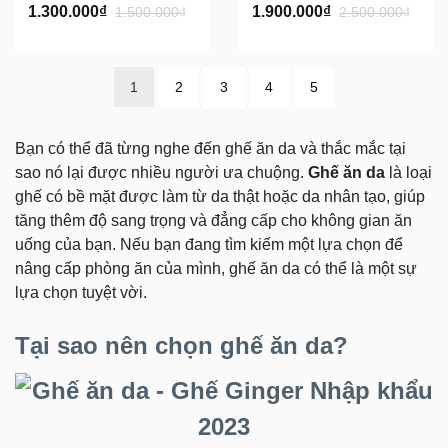
1.300.000₫
1.900.000₫
1.500.000₫
2.500.000₫
1
2
3
4
5
Bạn có thể đã từng nghe đến ghế ăn da và thắc mắc tại
sao nó lại được nhiều người ưa chuộng.
Ghế ăn da
là loại
ghế có bề mặt được làm từ da thật hoặc da nhân tạo, giúp
tăng thêm độ sang trọng và đẳng cấp cho không gian ăn
uống của bạn. Nếu bạn đang tìm kiếm một lựa chọn để
nâng cấp phòng ăn của mình, ghế ăn da có thể là một sự
lựa chọn tuyệt vời.
Tại sao nên chọn ghế ăn da?