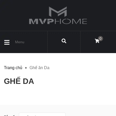
0
Menu
Trang chủ
Ghế ăn Da
GHẾ DA