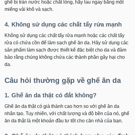
ghế bị tràn nước hoặc chất lỏng, hãy lau ngay bằng một
miếng vải khô và sạch.
4. Không sử dụng các chất tẩy rửa mạnh
Không sử dụng các chất tẩy rửa mạnh hoặc các chất tẩy
rửa có chứa cồn để làm sạch ghế ăn da. Hãy sử dụng các
sản phẩm làm sạch được thiết kế đặc biệt cho da và đảm
bảo rằng chúng không chứa các thành phần gây hại cho
da.
Câu hỏi thường gặp về ghế ăn da
1. Ghế ăn da thật có đắt không?
Ghế ăn da thật có giá thành cao hơn so với ghế ăn da
nhân tạo. Tuy nhiên, với chất lượng và độ bền của nó, ghế
ăn da thật là một khoản đầu tư tốt cho căn nhà của bạn.