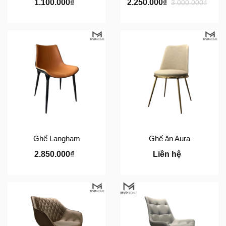
1.100.000₫
2.250.000₫
3.000.000₫
Ghế Langham
Ghế ăn Aura
2.850.000₫
Liên hệ