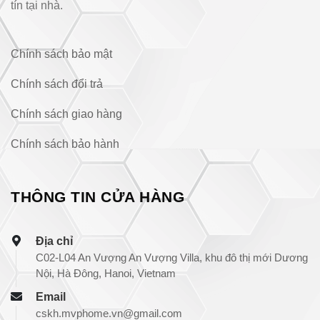
tín tại nhà.
Chính sách bảo mật
Chính sách đổi trả
Chính sách giao hàng
Chính sách bảo hành
THÔNG TIN CỬA HÀNG
Địa chỉ
C02-L04 An Vượng An Vượng Villa, khu đô thị mới Dương
Nội, Hà Đông, Hanoi, Vietnam
Email
cskh.mvphome.vn@gmail.com