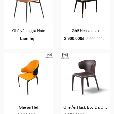
Ghế yên ngựa Nate
Ghế Helina chair
Liên hệ
2.900.000₫
3.500.000₫
Ghế ăn Heli
Ghế Ăn Husk Bọc Da Cao Cấp - GH118