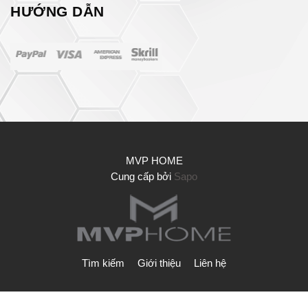
HƯỚNG DẪN
MVP HOME
Cung cấp bởi
Sapo
Tìm kiếm
Giới thiệu
Liên hệ