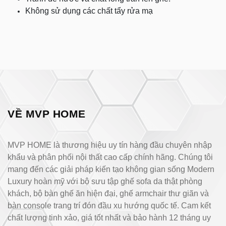
Không sử dụng các chất tẩy rửa mạ
VỀ MVP HOME
MVP HOME là thương hiệu uy tín hàng đầu chuyên nhập
khẩu và phân phối nội thất cao cấp chính hãng. Chúng tôi
mang đến các giải pháp kiến tạo không gian sống Modern
Luxury hoàn mỹ với bộ sưu tập ghế sofa da thật phòng
khách, bộ bàn ghế ăn hiện đại, ghế armchair thư giãn và
bàn console trang trí đón đầu xu hướng quốc tế. Cam kết
chất lượng tinh xảo, giá tốt nhất và bảo hành 12 tháng uy