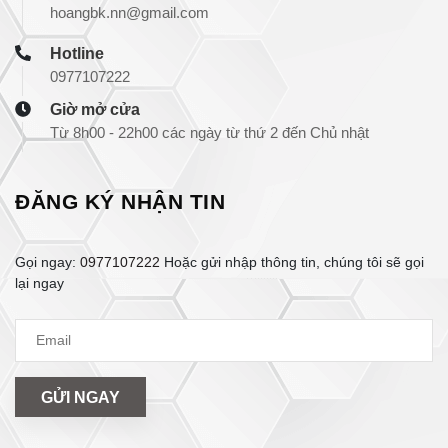
hoangbk.nn@gmail.com
Hotline
0977107222
Giờ mở cửa
Từ 8h00 - 22h00 các ngày từ thứ 2 đến Chủ nhật
ĐĂNG KÝ NHẬN TIN
Gọi ngay:
0977107222
Hoặc gửi nhập thông tin, chúng tôi sẽ gọi
lại ngay
GỬI NGAY