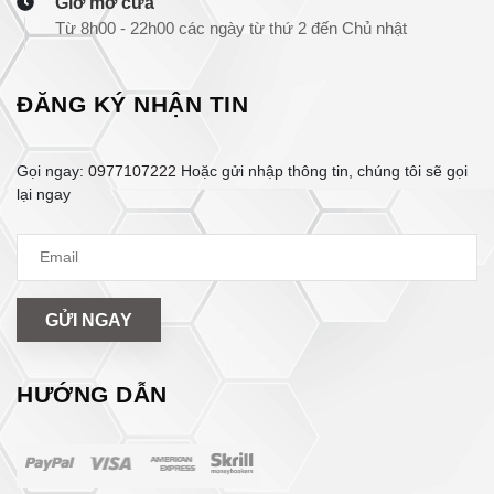
Giờ mở cửa
Từ 8h00 - 22h00 các ngày từ thứ 2 đến Chủ nhật
ĐĂNG KÝ NHẬN TIN
Gọi ngay:
0977107222
Hoặc gửi nhập thông tin, chúng tôi sẽ gọi
lại ngay
GỬI NGAY
HƯỚNG DẪN