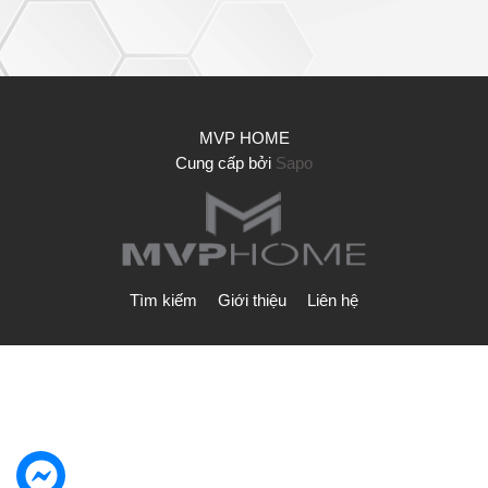
MVP HOME
Cung cấp bởi
Sapo
Tìm kiếm
Giới thiệu
Liên hệ