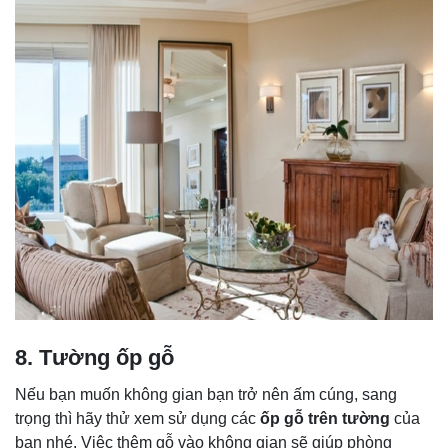
8. Tường ốp gỗ
Nếu bạn muốn không gian bạn trở nên ấm cúng, sang
trọng thì hãy thử xem sử dụng các
ốp gỗ trên tường
của
bạn nhé. Việc thêm gỗ vào không gian sẽ giúp phòng