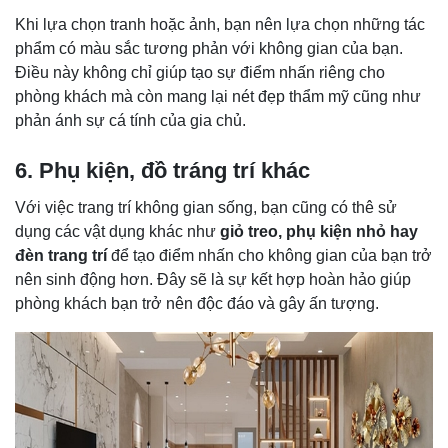
Khi lựa chọn tranh hoặc ảnh, bạn nên lựa chọn những tác
phẩm có màu sắc tương phản với không gian của bạn.
Điều này không chỉ giúp tạo sự điểm nhấn riêng cho
phòng khách mà còn mang lại nét đẹp thẩm mỹ cũng như
phản ánh sự cá tính của gia chủ.
6. Phụ kiện, đồ tráng trí khác
Với việc trang trí không gian sống, bạn cũng có thê sử
dụng các vật dụng khác như
giỏ treo, phụ kiện nhỏ hay
đèn trang trí
để tạo điểm nhấn cho không gian của bạn trở
nên sinh động hơn. Đây sẽ là sự kết hợp hoàn hảo giúp
phòng khách bạn trở nên độc đáo và gây ấn tượng.