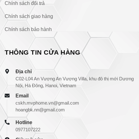
Chính sách đổi trả
Chính sách giao hàng
Chính sách bảo hành
THÔNG TIN CỬA HÀNG
Địa chỉ
C02-L04 An Vượng An Vượng Villa, khu đô thị mới Dương
Nội, Hà Đông, Hanoi, Vietnam
Email
cskh.mvphome.vn@gmail.com
hoangbk.nn@gmail.com
Hotline
0977107222