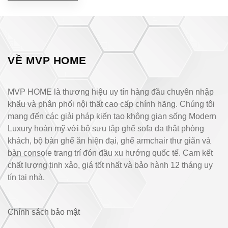
VỀ MVP HOME
MVP HOME là thương hiệu uy tín hàng đầu chuyên nhập
khẩu và phân phối nội thất cao cấp chính hãng. Chúng tôi
mang đến các giải pháp kiến tạo không gian sống Modern
Luxury hoàn mỹ với bộ sưu tập ghế sofa da thật phòng
khách, bộ bàn ghế ăn hiện đại, ghế armchair thư giãn và
bàn console trang trí đón đầu xu hướng quốc tế. Cam kết
chất lượng tinh xảo, giá tốt nhất và bảo hành 12 tháng uy
tín tại nhà.
Chính sách bảo mật