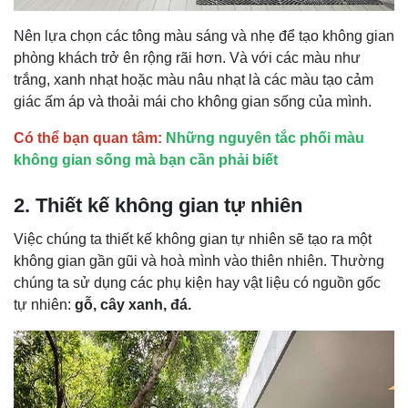
Nên lựa chọn các tông màu sáng và nhẹ để tạo không gian
phòng khách trở ên rộng rãi hơn. Và với các màu như
trắng, xanh nhạt hoặc màu nâu nhạt là các màu tạo cảm
giác ấm áp và thoải mái cho không gian sống của mình.
Có thể bạn quan tâm:
Những nguyên tắc phối màu
không gian sống mà bạn cần phải biết
2. Thiết kế không gian tự nhiên
Việc chúng ta thiết kế không gian tự nhiên sẽ tạo ra một
không gian gần gũi và hoà mình vào thiên nhiên. Thường
chúng ta sử dụng các phụ kiện hay vật liệu có nguồn gốc
tự nhiên:
gỗ, cây xanh, đá.