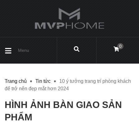
0
Menu
Trang chủ
Tin tức
10 ý tưởng trang trí phòng khách
để trở nên đẹp mắt hơn 2024
HÌNH ẢNH BÀN GIAO SẢN
PHẨM