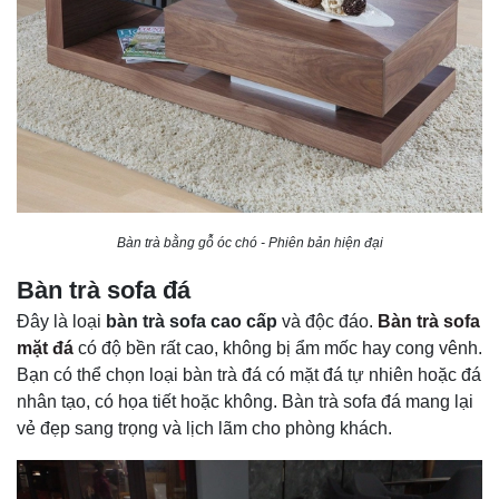
Bàn trà bằng gỗ óc chó - Phiên bản hiện đại
Bàn trà sofa đá
Đây là loại
bàn trà sofa cao cấp
và độc đáo.
Bàn trà sofa
mặt đá
có độ bền rất cao, không bị ẩm mốc hay cong vênh.
Bạn có thể chọn loại bàn trà đá có mặt đá tự nhiên hoặc đá
nhân tạo, có họa tiết hoặc không. Bàn trà sofa đá mang lại
vẻ đẹp sang trọng và lịch lãm cho phòng khách.