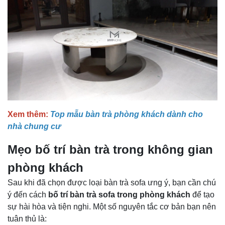
Xem thêm:
Top mẫu bàn trà phòng khách dành cho
nhà chung cư
Mẹo bố trí bàn trà trong không gian
phòng khách
Sau khi đã chọn được loại bàn trà sofa ưng ý, bạn cần chú
ý đến cách
bố trí bàn trà sofa trong phòng khách
để tạo
sự hài hòa và tiện nghi. Một số nguyên tắc cơ bản bạn nên
tuân thủ là: