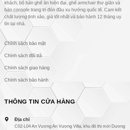
khách, bộ bàn ghế ăn hiện đại, ghế armchair thư giãn và
bàn console trang trí đón đầu xu hướng quốc tế. Cam kết
chất lượng tinh xảo, giá tốt nhất và bảo hành 12 tháng uy
tín tại nhà.
Chính sách bảo mật
Chính sách đổi trả
Chính sách giao hàng
Chính sách bảo hành
THÔNG TIN CỬA HÀNG
Địa chỉ
C02-L04 An Vượng An Vượng Villa, khu đô thị mới Dương