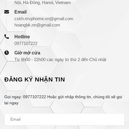
Nội, Hà Đông, Hanoi, Vietnam
Email
cskh.mvphome.vn@gmail.com
hoangbk.nn@gmail.com
Hotline
0977107222
Giờ mở cửa
Từ 8h00 - 22h00 các ngày từ thứ 2 đến Chủ nhật
ĐĂNG KÝ NHẬN TIN
Gọi ngay:
0977107222
Hoặc gửi nhập thông tin, chúng tôi sẽ gọi
lại ngay