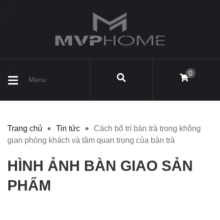
0
Menu
Trang chủ
Tin tức
Cách bố trí bàn trà trong không
gian phòng khách và tầm quan trọng của bàn trà
HÌNH ẢNH BÀN GIAO SẢN
PHẨM