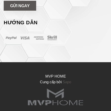
GỬI NGAY
HƯỚNG DẪN
MVP HOME
Cung cấp bởi
Sapo