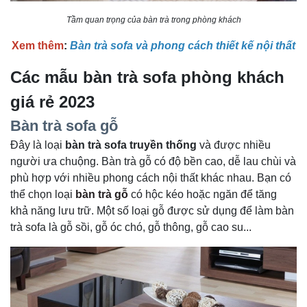
Tầm quan trọng của bàn trà trong phòng khách
Xem thêm
:
Bàn trà sofa và phong cách thiết kế nội thất
Các mẫu bàn trà sofa phòng khách
giá rẻ 2023
Bàn trà sofa gỗ
Đây là loại
bàn trà sofa truyền thống
và được nhiều
người ưa chuộng. Bàn trà gỗ có độ bền cao, dễ lau chùi và
phù hợp với nhiều phong cách nội thất khác nhau. Bạn có
thể chọn loại
bàn trà gỗ
có hộc kéo hoặc ngăn để tăng
khả năng lưu trữ. Một số loại gỗ được sử dụng để làm bàn
trà sofa là gỗ sồi, gỗ óc chó, gỗ thông, gỗ cao su...