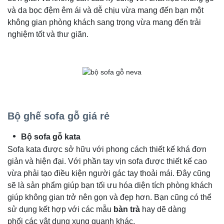
và da bọc đệm êm ái và dễ chịu vừa mang đến bạn một
không gian phòng khách sang trọng vừa mang đến trải
nghiệm tốt và thư giãn.
Bộ ghế sofa gỗ giá rẻ
Bộ sofa gỗ kata
Sofa kata được sở hữu với phong cách thiết kế khá đơn
giản và hiện đại. Với phần tay vịn sofa được thiết kế cao
vừa phải tạo điều kiện người gác tay thoải mái. Đây cũng
sẽ là sản phẩm giúp bạn tối ưu hóa diện tích phòng khách
giúp không gian trở nên gọn và đẹp hơn. Bạn cũng có thể
sử dụng kết hợp với các mẫu
bàn trà
hay dẽ dàng
phối các vật dụng xung quanh khác.