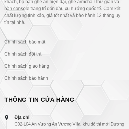
khách, bộ bàn ghế ăn hiện đại, ghế armchair thư giãn và
bàn console trang trí đón đầu xu hướng quốc tế. Cam kết
chất lượng tinh xảo, giá tốt nhất và bảo hành 12 tháng uy
tín tại nhà.
Chính sách bảo mật
Chính sách đổi trả
Chính sách giao hàng
Chính sách bảo hành
THÔNG TIN CỬA HÀNG
Địa chỉ
C02-L04 An Vượng An Vượng Villa, khu đô thị mới Dương