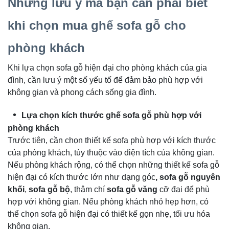
Những lưu ý mà bạn cần phải biết
khi chọn mua ghế sofa gỗ cho
phòng khách
Khi lựa chọn sofa gỗ hiện đại cho phòng khách của gia
đình, cần lưu ý một số yếu tố để đảm bảo phù hợp với
không gian và phong cách sống gia đình.
Lựa chọn kích thước ghế sofa gỗ phù hợp với
phòng khách
Trước tiên, cần chọn thiết kế sofa phù hợp với kích thước
của phòng khách, tùy thuộc vào diện tích của không gian.
Nếu phòng khách rộng, có thể chọn những thiết kế sofa gỗ
hiện đại có kích thước lớn như dạng góc
, sofa gỗ nguyên
khối
,
sofa gỗ bộ
, thậm chí
sofa gỗ văng
cỡ đại để phù
hợp với không gian. Nếu phòng khách nhỏ hẹp hơn, có
thể chọn sofa gỗ hiện đại có thiết kế gọn nhẹ, tối ưu hóa
không gian.