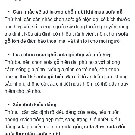
Cân nhắc về số lượng chỗ ngồi khi mua sofa gỗ
Thứ hai, cần cân nhắc chọn sofa gỗ hiện đại có kích thước
phù hợp với số lượng người sử dụng thường xuyên trong
gia đình. Nếu gia đình có nhiều thành viên, nên chọn
sofa
gỗ lớn
để đảm bảo thoải mái và tiện lợi cho mọi người.
Lựa chọn mua ghế sofa gỗ đẹp và phù hợp
Thứ ba, nên chọn sofa gỗ hiện đại phù hợp với phong
cách sống gia đình. Nếu gia đình có trẻ nhỏ, cần chọn
những thiết kế
sofa gỗ hiện đại
có độ an toàn cao, không
sắc nhọn, không có các chi tiết nguy hiểm có thể gây nguy
hiểm cho trẻ nhỏ.
Xác định kiểu dáng
Thứ tư, cần xác định rõ kiểu dáng của sofa, nếu muốn
phòng khách trông đẹp mắt, sang trọng. Có nhiều kiểu
dáng sofa gỗ hiện đại như
sofa góc
,
sofa đơn
,
sofa đôi
,
sofa thư giãn
,
sofa chữ L
...