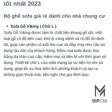
tốt nhất 2023
Bộ ghế sofa giá rẻ dành cho nhà chung cư
Sofa Gỗ Viking ( Chữ L )
Sofa Gỗ Viking được làm từ chất liệu khung gỗ sồi, một
loại gỗ có độ bền cao, khó bị cong vênh và có độ ổn định
tốt, giúp sản phẩm có tuổi thọ cao và đáp ứng nhu cầu sử
dụng lâu dài của khách hàng. Đệm của sofa được bọc
bằng da Hàn cao cấp, mềm mại và bền bỉ với thời gian sử
dụng. Thiết kế chữ L của sofa mang lại sự tiện lợi khi sử
dụng, giúp tối ưu hóa diện tích phòng khách và tạo ra
không gian thoải mái, tiện nghi cho gia đình bạn.