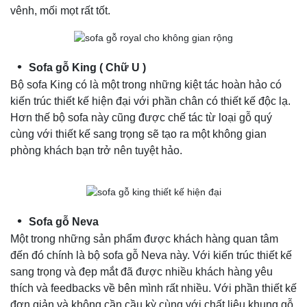
vênh, mối mọt rất tốt.
Sofa gỗ King ( Chữ U )
Bộ sofa King có là một trong những kiệt tác hoàn hảo có
kiến trúc thiết kế hiện đại với phần chân có thiết kế độc lạ.
Hơn thế bộ sofa này cũng được chế tác từ loại gỗ quý
cùng với thiết kế sang trọng sẽ tạo ra một không gian
phòng khách bạn trở nên tuyệt hảo.
Sofa gỗ Neva
Một trong những sản phẩm được khách hàng quan tâm
đến đó chính là bộ sofa gỗ Neva này. Với kiến trúc thiết kế
sang trọng và đẹp mắt đã được nhiều khách hàng yêu
thích và feedbacks về bên mình rất nhiều. Với phần thiết kế
đơn giản và không cần cầu kỳ cùng với chất liệu khung gỗ