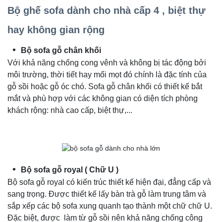
Bộ ghế sofa dành cho nhà cấp 4 , biệt thự
hay không gian rộng
Bộ sofa gỗ chân khối
Với khả năng chống cong vênh và không bị tác động bởi
môi trường, thời tiết hay mối mọt đó chính là đặc tính của
gỗ sồi hoặc gỗ óc chó. Sofa gỗ chân khối có thiết kế bắt
mắt và phù hợp với các không gian có diện tích phòng
khách rộng: nhà cao cấp, biệt thự,...
Bộ sofa gỗ royal ( Chữ U )
Bộ sofa gỗ royal có kiến trúc thiết kế hiện đại, đẳng cấp và
sang trọng. Được thiết kế lấy bàn trà gỗ làm trung tâm và
sắp xếp các bộ sofa xung quanh tạo thành một chữ chữ U.
Đặc biệt, được làm từ gỗ sồi nên khả năng chống công