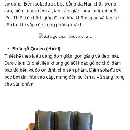
sử dụng. Đệm sofa được bọc bằng da Hàn chất lượng
cao, mềm mại và êm ái, tạo cảm giác thoải mái khi ngồi
lên. Thiết kế chữ L giúp tối ưu hóa không gian và tạo sự
tiện lợi khi sắp xếp trong phòng khách.
Sofa gỗ Queen (chữ I)
Thiết kế theo kiểu dáng đơn giản, gọn gàng và đẹp mắt.
Được làm từ chất liệu khung gỗ sồi hoặc gỗ óc chó, đảm
bảo độ bền và độ ổn định cho sản phẩm. Đệm sofa được
bọc bởi da Hàn cao cấp, mang đến sự êm ái và sang trọng
cho sản phẩm.