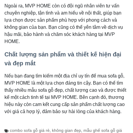
Ngoài ra, MVP HOME còn có đội ngũ nhân viên tư vấn
chuyên nghiệp, tận tình và am hiểu về nội thất, giúp bạn
lựa chọn được sản phẩm phù hợp với phong cách và
không gian của bạn. Bạn cũng có thể yên tâm về dịch vụ
hậu mãi, bảo hành và chăm sóc khách hàng tại MVP
HOME.
Chất lượng sản phẩm và thiết kế hiện đại
và đẹp mắt
Nếu bạn đang tìm kiếm một địa chỉ uy tín để mua sofa gỗ,
MVP HOME là một lựa chọn đáng tin cậy. Bạn có thể tìm
thấy nhiều mẫu sofa gỗ đẹp, chất lượng cao và được thiết
kế một cách tinh tế tại MVP HOME. Bên cạnh đó, thương
hiệu này còn cam kết cung cấp sản phẩm chất lượng cao
với giá cả hợp lý, đảm bảo sự hài lòng của khách hàng.
combo sofa gỗ giá rẻ
,
không gian đẹp
,
mẫu ghế sofa gỗ giá