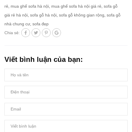
rẻ
,
mua ghế sofa hà nội
,
mua ghế sofa hà nội giá rẻ
,
sofa gỗ
giá rẻ hà nội
,
sofa gỗ hà nội
,
sofa gỗ không gian rộng
,
sofa gỗ
nhà chung cư
,
sofa đẹp
Chia sẻ:
Viết bình luận của bạn: