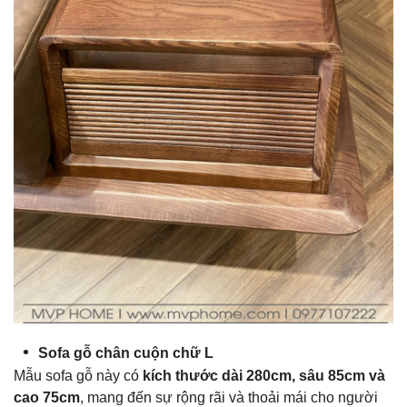
Sofa gỗ chân cuộn chữ L
Mẫu sofa gỗ này có
kích thước dài 280cm, sâu 85cm và
cao 75cm
, mang đến sự rộng rãi và thoải mái cho người