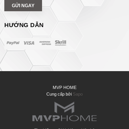
GỬI NGAY
HƯỚNG DẪN
MVP HOME
Cung cấp bởi
Sapo