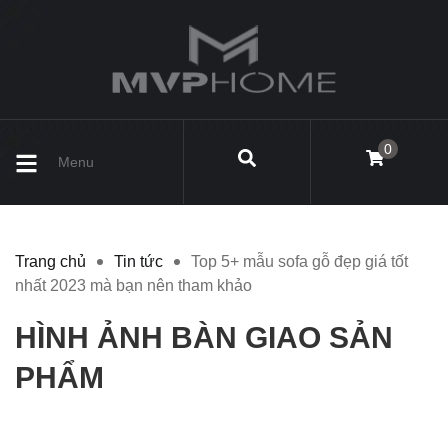
0
Menu
Trang chủ
Tin tức
Top 5+ mẫu sofa gỗ đẹp giá tốt
nhất 2023 mà bạn nên tham khảo
HÌNH ẢNH BÀN GIAO SẢN
PHẨM