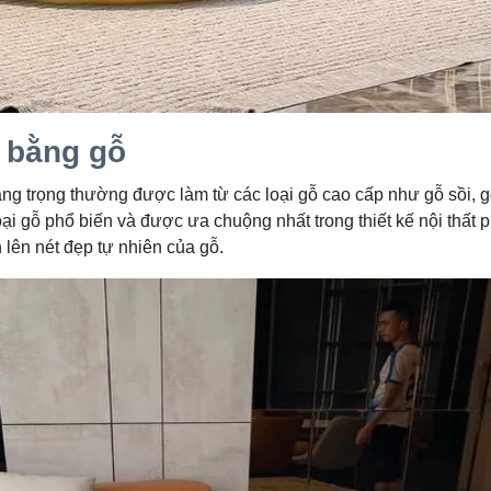
 bằng gỗ
g trọng thường được làm từ các loại gỗ cao cấp như gỗ sồi, gỗ
oại gỗ phổ biến và được ưa chuộng nhất trong thiết kế nội thất 
 lên nét đẹp tự nhiên của gỗ.