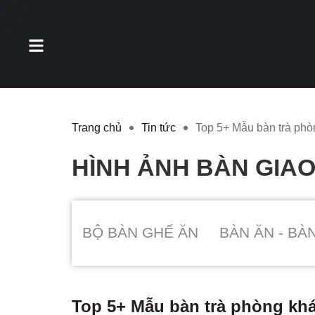
Trang chủ
Tin tức
Top 5+ Mẫu bàn trà phò
HÌNH ẢNH BÀN GIA
BỘ BÀN GHẾ ĂN
BÀN ĂN - BÀ
Top 5+ Mẫu bàn trà phòng khá