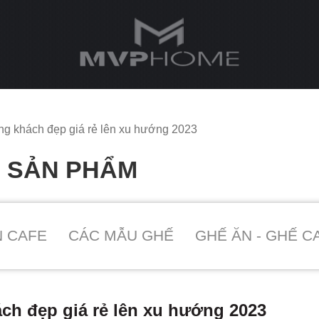
ng khách đẹp giá rẻ lên xu hướng 2023
O SẢN PHẨM
N CAFE
CÁC MẪU GHẾ
GHẾ ĂN - GHẾ C
ch đẹp giá rẻ lên xu hướng 2023