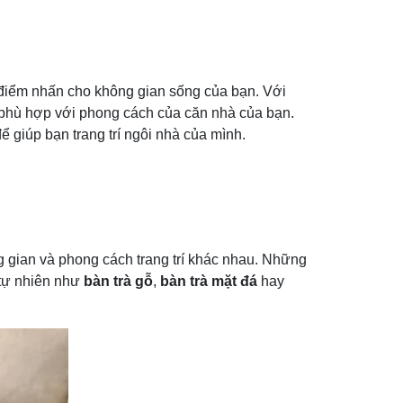
o điểm nhấn cho không gian sống của bạn. Với
phù hợp với phong cách của căn nhà của bạn.
ể giúp bạn trang trí ngôi nhà của mình.
g gian và phong cách trang trí khác nhau. Những
 tự nhiên như
bàn trà gỗ
,
bàn trà mặt đá
hay