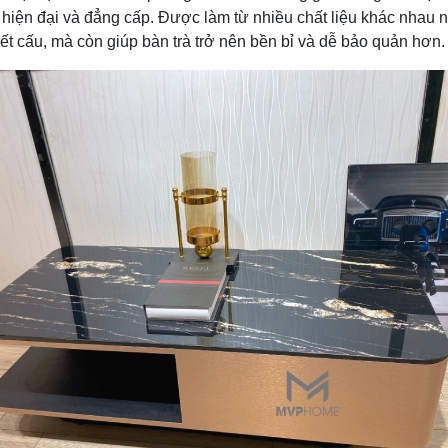
g hiện đại và đẳng cấp. Được làm từ nhiều chất liệu khác nhau n
ết cấu, mà còn giúp bàn trà trở nên bền bỉ và dễ bảo quản hơn.