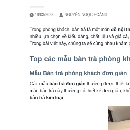
18/03/2023
-
NGUYỄN NGỌC HOÀNG
Trong phòng khách, bàn trà là một món
đồ nội t
nhiều lựa chọn về kiểu dáng, chất liệu và giá cả,
Trong bài viết này, chúng ta sẽ cùng nhau khám 
Top các mẫu bàn trà phòng kh
Mẫu Bàn trà phòng khách đơn giản
Các mẫu
bàn trà đơn giản
thường được thiết kế
mẫu bàn trà này thường có thiết kế đơn giản, khô
bàn trà kim loại
.