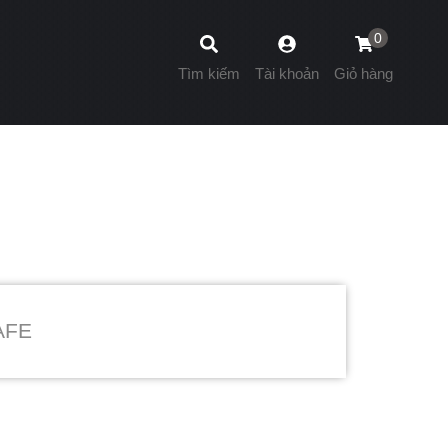
0
Tìm kiếm
Tài khoản
Giỏ hàng
AFE