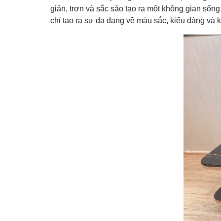
giản, trơn và sắc sảo tạo ra một không gian sốn
chỉ tạo ra sự đa dạng về màu sắc, kiểu dáng và k