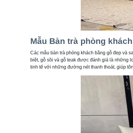
Mẫu Bàn trà phòng khách
Các mẫu bàn trà phòng khách bằng gỗ đẹp và san
biệt, gỗ sồi và gỗ teak được đánh giá là những l
tinh tế với những đường nét thanh thoát, giúp tôn