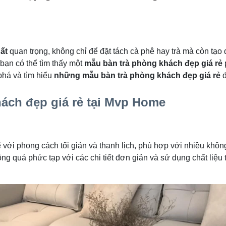
hất
quan trọng, không chỉ để đặt tách cà phê hay trà mà còn tạ
 bạn có thể tìm thấy một
mẫu bàn trà phòng khách đẹp giá rẻ
phá và tìm hiểu
những mẫu bàn trà phòng khách đẹp giá rẻ
đ
ách đẹp giá rẻ tại Mvp Home
 với phong cách tối giản và thanh lịch, phù hợp với nhiều khôn
ng quá phức tạp với các chi tiết đơn giản và sử dụng chất liệu