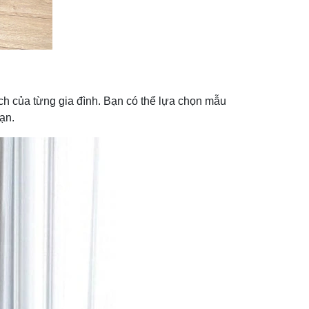
ch của từng gia đình. Bạn có thể lựa chọn mẫu
ạn.