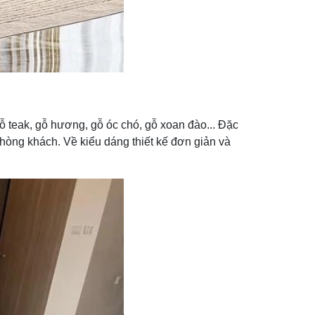
 teak, gỗ hương, gỗ óc chó, gỗ xoan đào... Đặc
phòng khách. Về kiểu dáng thiết kế đơn giản và