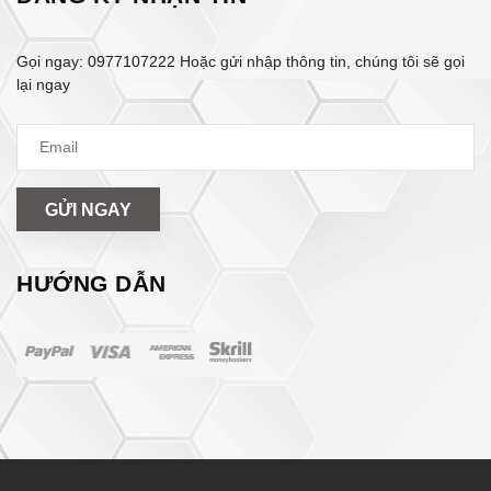
Gọi ngay:
0977107222
Hoặc gửi nhập thông tin, chúng tôi sẽ gọi
lại ngay
GỬI NGAY
HƯỚNG DẪN