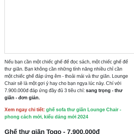
Nếu bạn cần một chiếc ghế để đọc sách, một chiếc ghế để
thư giãn. Bạn không cần những tính năng nhiều chỉ cần
một chiếc ghế đáp ứng êm - thoải mái và thư giãn. Lounge
Chair sẽ là một gợi ý hay cho bạn ngya lúc này. Chí với
7.900.000đ đáp ứng đầy đủ 3 tiêu chí:
sang trọng - thư
giãn - đơn giản.
Xem ngay chi tiết:
ghế sofa thư giãn Lounge Chair -
phong cách mới, kiểu dáng mới 2024
Ghế thư giãn Togo - 7.900.000đ