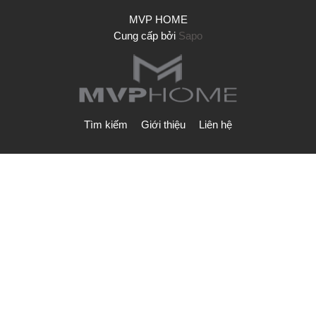
MVP HOME
Cung cấp bởi
Sapo
Tìm kiếm
Giới thiệu
Liên hệ