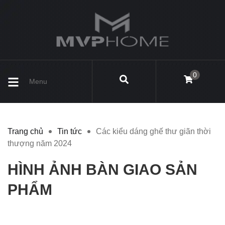
0
Menu
Trang chủ
Tin tức
Các kiểu dáng ghế thư giãn thời
thượng năm 2024
HÌNH ẢNH BÀN GIAO SẢN
PHẨM