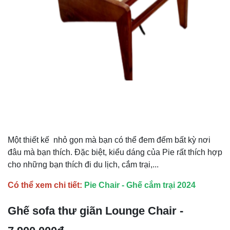
Một thiết kế nhỏ gọn mà bạn có thể đem đếm bất kỳ nơi
đâu mà bạn thích. Đặc biệt, kiểu dáng của Pie rất thích hợp
cho những bạn thích đi du lịch, cắm trại,...
Có thể xem chi tiết:
Pie Chair - Ghế cắm trại 2024
Ghế sofa thư giãn Lounge Chair -