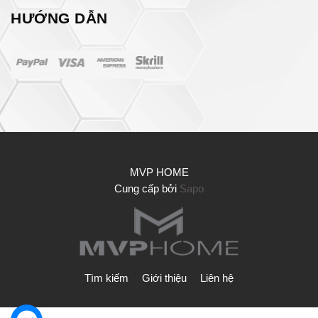
HƯỚNG DẪN
MVP HOME
Cung cấp bởi
Sapo
Tìm kiếm
Giới thiệu
Liên hệ