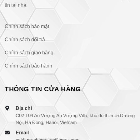
tín tại nhà.
Chính sách bảo mật
Chính sách đổi trả
Chính sách giao hàng
Chính sách bảo hành
THÔNG TIN CỬA HÀNG
Địa chỉ
C02-L04 An Vượng An Vượng Villa, khu đô thị mới Dương
Nội, Hà Đông, Hanoi, Vietnam
Email
cskh.mvphome.vn@gmail.com