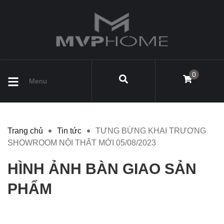
0
Menu
Trang chủ
Tin tức
TƯNG BỪNG KHAI TRƯƠNG
SHOWROOM NỘI THẤT MỚI 05/08/2023
HÌNH ẢNH BÀN GIAO SẢN
PHẨM