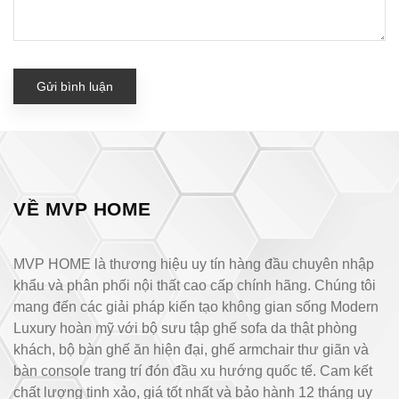
Gửi bình luận
VỀ MVP HOME
MVP HOME là thương hiệu uy tín hàng đầu chuyên nhập
khẩu và phân phối nội thất cao cấp chính hãng. Chúng tôi
mang đến các giải pháp kiến tạo không gian sống Modern
Luxury hoàn mỹ với bộ sưu tập ghế sofa da thật phòng
khách, bộ bàn ghế ăn hiện đại, ghế armchair thư giãn và
bàn console trang trí đón đầu xu hướng quốc tế. Cam kết
chất lượng tinh xảo, giá tốt nhất và bảo hành 12 tháng uy