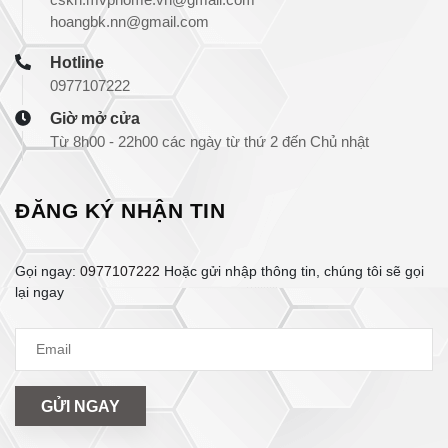
hoangbk.nn@gmail.com
Hotline
0977107222
Giờ mở cửa
Từ 8h00 - 22h00 các ngày từ thứ 2 đến Chủ nhật
ĐĂNG KÝ NHẬN TIN
Gọi ngay:
0977107222
Hoặc gửi nhập thông tin, chúng tôi sẽ gọi
lại ngay
GỬI NGAY