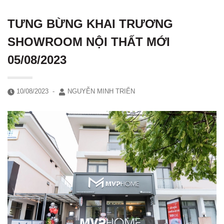
TƯNG BỪNG KHAI TRƯƠNG
SHOWROOM NỘI THẤT MỚI
05/08/2023
10/08/2023
-
NGUYỄN MINH TRIỂN