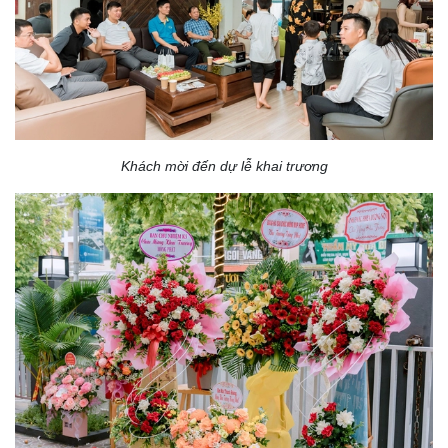
Khách mời đến dự lễ khai trương