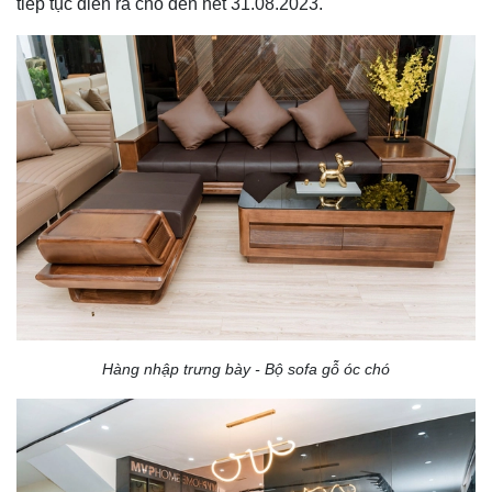
tiếp tục diễn ra cho đến hết 31.08.2023.
Hàng nhập trưng bày - Bộ sofa gỗ óc chó