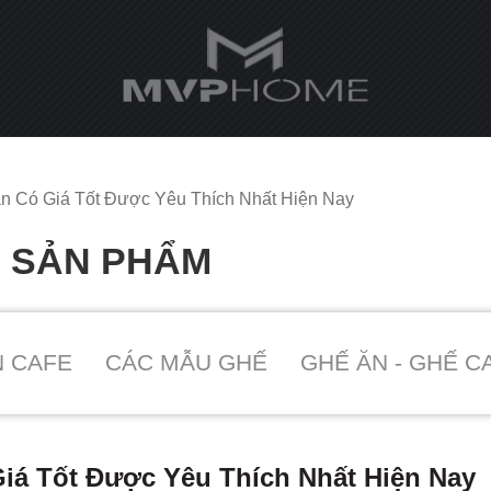
n Có Giá Tốt Được Yêu Thích Nhất Hiện Nay
O SẢN PHẨM
N CAFE
CÁC MẪU GHẾ
GHẾ ĂN - GHẾ C
iá Tốt Được Yêu Thích Nhất Hiện Nay