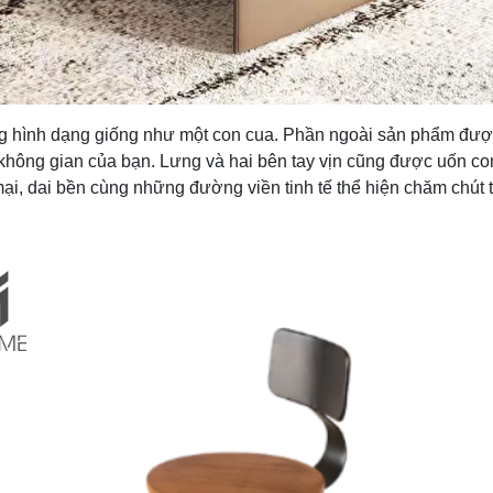
ng hình dạng giống như một con cua. Phần ngoài sản phẩm được
hông gian của bạn. Lưng và hai bên tay vịn cũng được uốn con
ại, dai bền cùng những đường viền tinh tế thể hiện chăm chút tr