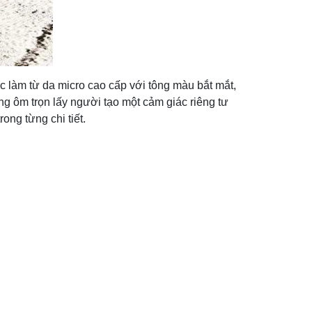
 làm từ da micro cao cấp với tông màu bắt mắt,
g ôm trọn lấy người tạo một cảm giác riêng tư
ong từng chi tiết.