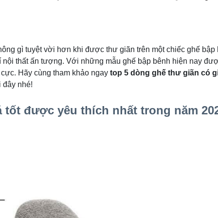
ông gì tuyệt vời hơn khi được thư giãn trên một chiếc ghế bập
 trí nội thất ấn tượng. Với những mẫu ghế bập bênh hiện nay đ
h cực. Hãy cùng tham khảo ngay
top 5 dòng ghế thư giãn có g
 đây nhé!
á tốt được yêu thích nhất trong năm 20