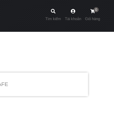
0
Tìm kiếm
Tài khoản
Giỏ hàng
AFE