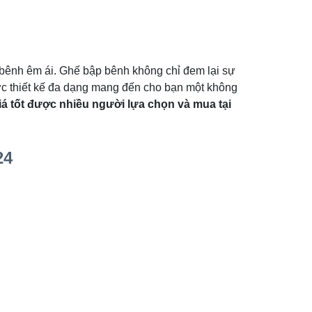
 bênh êm ái. Ghế bập bênh không chỉ đem lại sự
ược thiết kế đa dạng mang đến cho bạn một không
iá tốt được nhiều người lựa chọn và mua tại
24