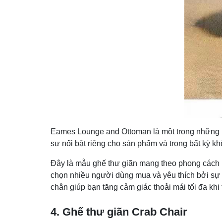
Eames Lounge and Ottoman là một trong những mẫ
sự nổi bật riêng cho sản phẩm và trong bất kỳ k
Đây là mẫu ghế thư giãn mang theo phong cách hi
chọn nhiều người dùng mua và yêu thích bởi sự
chân giúp bạn tăng cảm giác thoải mái tối đa khi 
4. Ghế thư giãn Crab Chair