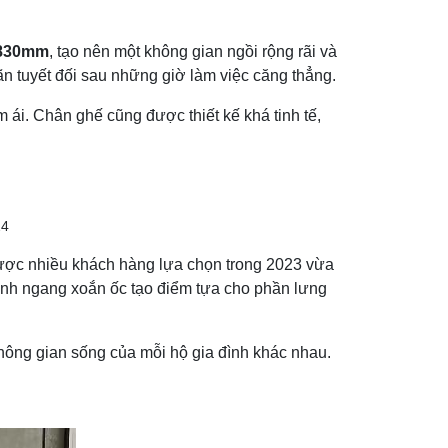
 830mm
, tạo nên một không gian ngồi rộng rãi và
ãn tuyết đối sau những giờ làm việc căng thẳng.
 ái. Chân ghế cũng được thiết kế khá tinh tế,
được nhiều khách hàng lựa chọn trong 2023 vừa
hanh ngang xoắn ốc tạo điểm tựa cho phần lưng
ông gian sống của mỗi hộ gia đình khác nhau.