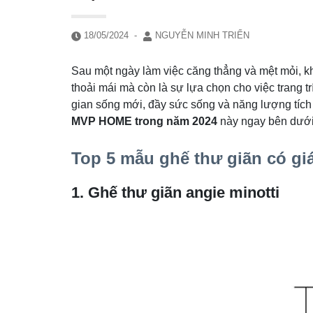
18/05/2024
-
NGUYỄN MINH TRIỂN
Sau một ngày làm việc căng thẳng và mệt mỏi, kh
thoải mái mà còn là sự lựa chọn cho việc trang
gian sống mới, đầy sức sống và năng lượng tíc
MVP HOME trong năm 2024
này ngay bên dưới
Top 5 mẫu ghế thư giãn có gi
1. Ghế thư giãn angie minotti