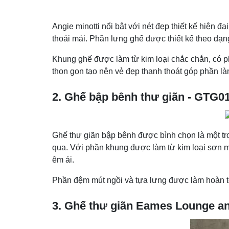
Angie minotti nổi bật với nét đẹp thiết kế hiện đ
thoải mái. Phần lưng ghế được thiết kế theo dạn
Khung ghế được làm từ kim loại chắc chắn, có ph
thon gọn tạo nên vẻ đẹp thanh thoát góp phần l
2. Ghế bập bênh thư giãn - GTG0
Ghế thư giãn bập bênh được bình chọn là một tr
qua. Với phần khung được làm từ kim loại sơn m
êm ái.
Phần đệm mút ngồi và tựa lưng được làm hoàn t
3. Ghế thư giãn Eames Lounge a