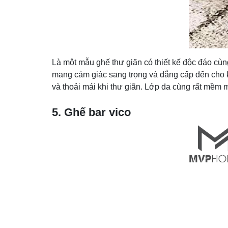
Là một mẫu ghế thư giãn có thiết kế độc đáo cù
mang cảm giác sang trọng và đẳng cấp đến cho k
và thoải mái khi thư giãn. Lớp da cùng rất mềm m
5. Ghế bar vico