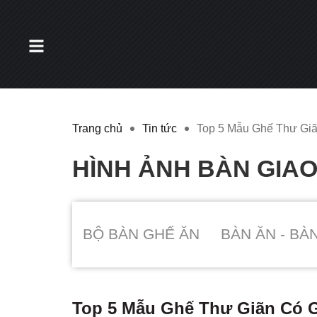
Trang chủ
Tin tức
Top 5 Mẫu Ghế Thư Giã
HÌNH ẢNH BÀN GIA
BỘ BÀN GHẾ ĂN
BÀN ĂN - BÀ
Top 5 Mẫu Ghế Thư Giãn Có G