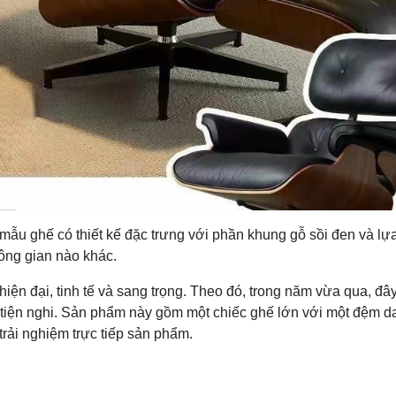
u ghế có thiết kế đặc trưng với phần khung gỗ sồi đen và lựa
hông gian nào khác.
ện đại, tinh tế và sang trọng. Theo đó, trong năm vừa qua, đâ
 tiện nghi. Sản phẩm này gồm một chiếc ghế lớn với một đệm 
trải nghiệm trực tiếp sản phẩm.