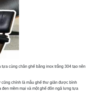
 tựa cùng chân ghế bằng inox trẳng 304 tạo nên
y cũng chính là mẫu ghế thư giãn được bình
da đen mềm mại và một ghế đôn ngã lưng tựa