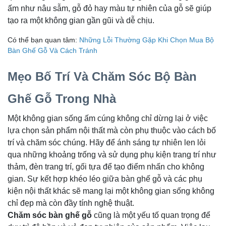
ấm như nâu sẫm, gỗ đỏ hay màu tự nhiên của gỗ sẽ giúp
tạo ra một không gian gần gũi và dễ chịu.
Có thể bạn quan tâm:
Những Lỗi Thường Gặp Khi Chọn Mua Bộ
Bàn Ghế Gỗ Và Cách Tránh
Mẹo Bố Trí Và Chăm Sóc Bộ Bàn
Ghế Gỗ Trong Nhà
Một không gian sống ấm cúng không chỉ dừng lại ở việc
lựa chọn sản phẩm nội thất mà còn phụ thuộc vào cách bố
trí và chăm sóc chúng. Hãy để ánh sáng tự nhiên len lỏi
qua những khoảng trống và sử dụng phụ kiện trang trí như
thảm, đèn trang trí, gối tựa để tạo điểm nhấn cho không
gian. Sự kết hợp khéo léo giữa bàn ghế gỗ và các phụ
kiện nội thất khác sẽ mang lại một không gian sống không
chỉ đẹp mà còn đầy tính nghệ thuật.
Chăm sóc bàn ghế gỗ
cũng là một yếu tố quan trọng để