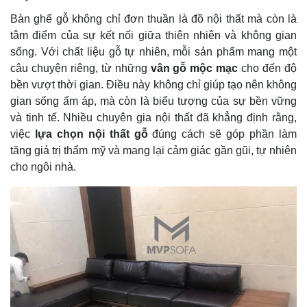
Bàn ghế gỗ không chỉ đơn thuần là đồ nội thất mà còn là
tâm điểm của sự kết nối giữa thiên nhiên và không gian
sống. Với chất liệu gỗ tự nhiên, mỗi sản phẩm mang một
câu chuyện riêng, từ những
vân gỗ mộc mạc
cho đến độ
bền vượt thời gian. Điều này không chỉ giúp tạo nên không
gian sống ấm áp, mà còn là biểu tượng của sự bền vững
và tinh tế. Nhiều chuyên gia nội thất đã khẳng định rằng,
việc
lựa chọn nội thất gỗ
đúng cách sẽ góp phần làm
tăng giá trị thẩm mỹ và mang lại cảm giác gần gũi, tự nhiên
cho ngôi nhà.