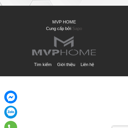
MVP HOME
Cung cấp bởi
Sapo
Tìm kiếm
Giới thiệu
Liên hệ