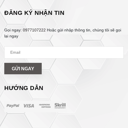
ĐĂNG KÝ NHẬN TIN
Gọi ngay:
0977107222
Hoặc gửi nhập thông tin, chúng tôi sẽ gọi
lại ngay
GỬI NGAY
HƯỚNG DẪN