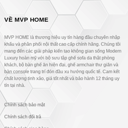
VỀ MVP HOME
MVP HOME là thương hiệu uy tín hàng đầu chuyên nhập
khẩu và phân phối nội thất cao cấp chính hãng. Chúng tôi
mang đến các giải pháp kiến tạo không gian sống Modern
Luxury hoàn mỹ với bộ sưu tập ghế sofa da thật phòng
khách, bộ bàn ghế ăn hiện đại, ghế armchair thư giãn và
bàn console trang trí đón đầu xu hướng quốc tế. Cam kết
chất lượng tinh xảo, giá tốt nhất và bảo hành 12 tháng uy
tín tại nhà.
Chính sách bảo mật
Chính sách đổi trả