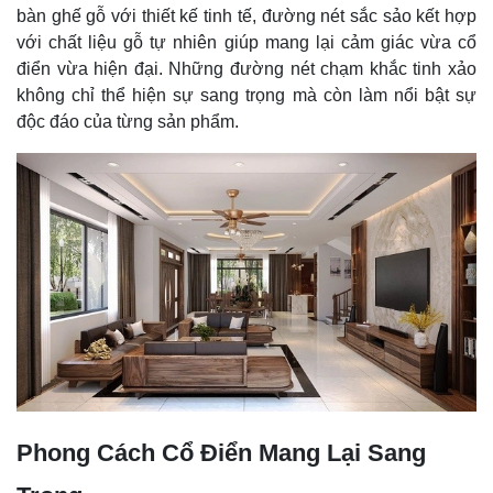
bàn ghế gỗ với thiết kế tinh tế, đường nét sắc sảo kết hợp
với chất liệu gỗ tự nhiên giúp mang lại cảm giác vừa cổ
điển vừa hiện đại. Những đường nét chạm khắc tinh xảo
không chỉ thể hiện sự sang trọng mà còn làm nổi bật sự
độc đáo của từng sản phẩm.
Phong Cách Cổ Điển Mang Lại Sang