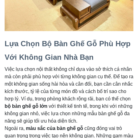
Lựa Chọn Bộ Bàn Ghế Gỗ Phù Hợp
Với Không Gian Nhà Bạn
Việc lựa chọn nội thất không chỉ dựa vào sở thích cá nhân
mà còn phải phù hợp với từng không gian cụ thể. Để tạo ra
một không gian sống hài hòa và cân đối, bạn cần cân nhắc
kích thước, tỷ lệ của từng món đồ và cách bố trí sao cho
hợp lý. Ví dụ, trong phòng khách rộng rãi, bạn có thể chọn
bộ bàn ghế gỗ lớn
với thiết kế tinh tế, trong khi với những
không gian nhỏ, việc lựa chọn những mẫu bàn ghế gỗ đa
năng sẽ giúp tối ưu hóa diện tích.
Ngoài ra,
màu sắc của bàn ghế gỗ
cũng đóng vai trò
quan trọng trong việc tạo nên không gian. Những gam màu