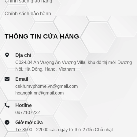
Chính sách giao hàng
Chính sách bảo hành
THÔNG TIN CỬA HÀNG
Địa chỉ
C02-L04 An Vượng An Vượng Villa, khu đô thị mới Dương
Nội, Hà Đông, Hanoi, Vietnam
Email
cskh.mvphome.vn@gmail.com
hoangbk.nn@gmail.com
Hotline
0977107222
Giờ mở cửa
Từ 8h00 - 22h00 các ngày từ thứ 2 đến Chủ nhật