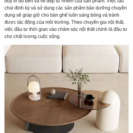
duy trì độ bền và vẻ đẹp tự nhiên của sản phẩm. Việc lau
chùi định kỳ và sử dụng các sản phẩm bảo dưỡng chuyên
dụng sẽ giúp giữ cho bàn ghế luôn sáng bóng và tránh
được tác động của môi trường. Theo chuyên gia nội thất,
việc đầu tư thời gian vào chăm sóc nội thất chính là đầu tư
cho chất lượng cuộc sống.