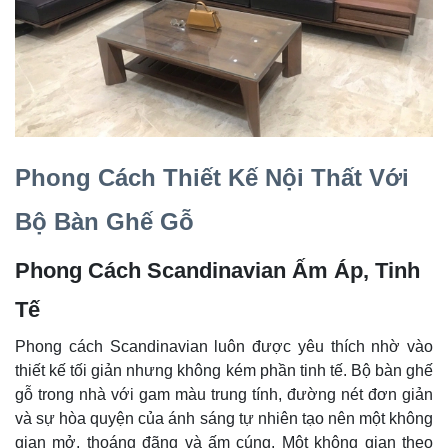
Phong Cách Thiết Kế Nội Thất Với
Bộ Bàn Ghế Gỗ
Phong Cách Scandinavian Ấm Áp, Tinh
Tế
Phong cách Scandinavian luôn được yêu thích nhờ vào
thiết kế tối giản nhưng không kém phần tinh tế. Bộ bàn ghế
gỗ trong nhà với gam màu trung tính, đường nét đơn giản
và sự hòa quyện của ánh sáng tự nhiên tạo nên một không
gian mở, thoáng đãng và ấm cúng. Một không gian theo