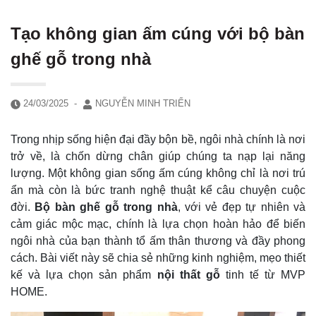
Tạo không gian ấm cúng với bộ bàn
ghế gỗ trong nhà
24/03/2025
-
NGUYỄN MINH TRIỂN
Trong nhịp sống hiện đại đầy bộn bề, ngôi nhà chính là nơi
trở về, là chốn dừng chân giúp chúng ta nạp lại năng
lượng. Một không gian sống ấm cúng không chỉ là nơi trú
ẩn mà còn là bức tranh nghệ thuật kể câu chuyện cuộc
đời.
Bộ bàn ghế gỗ trong nhà
, với vẻ đẹp tự nhiên và
cảm giác mộc mạc, chính là lựa chọn hoàn hảo để biến
ngôi nhà của bạn thành tổ ấm thân thương và đầy phong
cách. Bài viết này sẽ chia sẻ những kinh nghiệm, mẹo thiết
kế và lựa chọn sản phẩm
nội thất gỗ
tinh tế từ MVP
HOME.