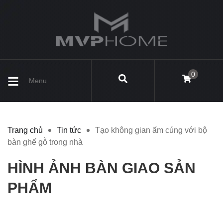
0
Menu
Trang chủ
Tin tức
Tạo không gian ấm cúng với bộ
bàn ghế gỗ trong nhà
HÌNH ẢNH BÀN GIAO SẢN
PHẨM