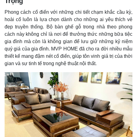
Trọng
Phong cách cổ điển với những chi tiết chạm khắc cầu kỳ,
hoài cổ luôn là lựa chọn dành cho những ai yêu thích vẻ
đẹp truyền thống. Bộ bàn ghế gỗ trong nhà theo phong
cách này không chỉ là nơi để thưởng thức những bữa tiệc
gia đình mà còn là không gian để lưu giữ những kỷ niệm
quý giá của gia đình. MVP HOME đã cho ra đời nhiều mẫu
thiết kế mang đậm nét cổ điển, giúp tôn vinh giá trị của thời
gian và sự tinh tế trong nghệ thuật nội thất.