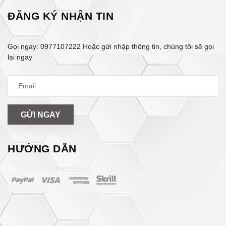
ĐĂNG KÝ NHẬN TIN
Gọi ngay:
0977107222
Hoặc gửi nhập thông tin, chúng tôi sẽ gọi
lại ngay
GỬI NGAY
HƯỚNG DẪN