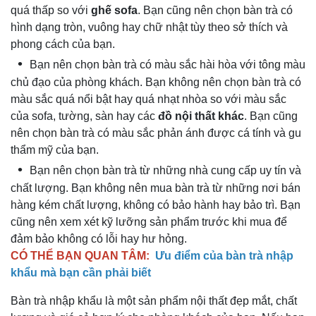
quá thấp so với
ghế sofa
. Bạn cũng nên chọn bàn trà có
hình dạng tròn, vuông hay chữ nhật tùy theo sở thích và
phong cách của bạn.
Bạn nên chọn bàn trà có màu sắc hài hòa với tông màu
chủ đạo của phòng khách. Bạn không nên chọn bàn trà có
màu sắc quá nổi bật hay quá nhạt nhòa so với màu sắc
của sofa, tường, sàn hay các
đồ nội thất khác
. Bạn cũng
nên chọn bàn trà có màu sắc phản ánh được cá tính và gu
thẩm mỹ của bạn.
Bạn nên chọn bàn trà từ những nhà cung cấp uy tín và
chất lượng. Bạn không nên mua bàn trà từ những nơi bán
hàng kém chất lượng, không có bảo hành hay bảo trì. Bạn
cũng nên xem xét kỹ lưỡng sản phẩm trước khi mua để
đảm bảo không có lỗi hay hư hỏng.
CÓ THỂ BẠN QUAN TÂM:
Ưu điểm của bàn trà nhập
khẩu mà bạn cần phải biết
Bàn trà nhập khẩu là một sản phẩm nội thất đẹp mắt, chất