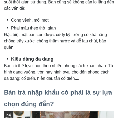
suốt thời gian sử dụng. Bạn cũng sẽ không cần lo lắng đến
các vấn đề:
Cong vênh, mối mọt
Phai màu theo thời gian
Đặc biệt mặt bàn còn được xử lý kỹ lưỡng có khả năng
chống trầy xước, chống thấm nước và dễ lau chùi, bảo
quản.
Kiểu dáng đa dạng
Bạn có thể lựa chọn theo nhiều phong cách khác nhau. Từ
hình dạng vuông, tròn hay hình oval cho đến phong cách
đa dạng: cổ điển, hiện đại, tân cổ điển,...
Bàn trà nhập khẩu có phải là sự lựa
chọn đúng đắn?