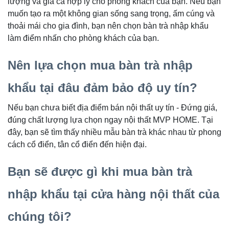
lượng và giá cả hợp lý cho phòng khách của bạn. Nếu bạn
muốn tạo ra một không gian sống sang trọng, ấm cúng và
thoải mái cho gia đình, bạn nên chọn bàn trà nhập khẩu
làm điểm nhấn cho phòng khách của bạn.
Nên lựa chọn mua bàn trà nhập
khẩu tại đâu đảm bảo độ uy tín?
Nếu bạn chưa biết địa điểm bán nội thất uy tín - Đứng giá,
đúng chất lượng lựa chọn ngay nội thất MVP HOME. Tại
đây, bạn sẽ tìm thấy nhiều mẫu bàn trà khác nhau từ phong
cách cổ điển, tân cổ điển đến hiện đại.
Bạn sẽ được gì khi mua bàn trà
nhập khẩu tại cửa hàng nội thất của
chúng tôi?