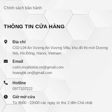
Chính sách bảo hành
THÔNG TIN CỬA HÀNG
Địa chỉ
C02-L04 An Vượng An Vượng Villa, khu đô thị mới Dương
Nội, Hà Đông, Hanoi, Vietnam
Email
cskh.mvphome.vn@gmail.com
hoangbk.nn@gmail.com
Hotline
0977107222
Giờ mở cửa
Từ 8h00 - 22h00 các ngày từ thứ 2 đến Chủ nhật