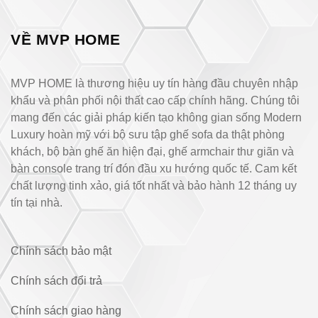
VỀ MVP HOME
MVP HOME là thương hiệu uy tín hàng đầu chuyên nhập
khẩu và phân phối nội thất cao cấp chính hãng. Chúng tôi
mang đến các giải pháp kiến tạo không gian sống Modern
Luxury hoàn mỹ với bộ sưu tập ghế sofa da thật phòng
khách, bộ bàn ghế ăn hiện đại, ghế armchair thư giãn và
bàn console trang trí đón đầu xu hướng quốc tế. Cam kết
chất lượng tinh xảo, giá tốt nhất và bảo hành 12 tháng uy
tín tại nhà.
Chính sách bảo mật
Chính sách đổi trả
Chính sách giao hàng