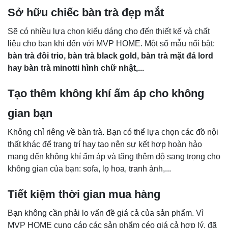
Sở hữu chiếc bàn trà đẹp mắt
Sẽ có nhiều lựa chọn kiểu dáng cho đến thiết kế và chất
liệu cho bạn khi đến với MVP HOME. Một số mẫu nổi bật:
bàn trà đôi trio, bàn trà black gold, bàn trà mặt đá lord
hay bàn trà minotti hình chữ nhật,...
Tạo thêm không khí ấm áp cho không
gian bạn
Không chỉ riêng về bàn trà. Bạn có thể lựa chọn các đồ nội
thất khác để trang trí hay tạo nên sự kết hợp hoàn hảo
mang đến không khí ấm áp và tăng thêm độ sang trọng cho
không gian của bạn: sofa, lọ hoa, tranh ảnh,...
Tiết kiệm thời gian mua hàng
Bạn không cần phải lo vấn đề giá cả của sản phẩm. Vì
MVP HOME cung cáp các sản phẩm céo giá cả hợp lý, đã