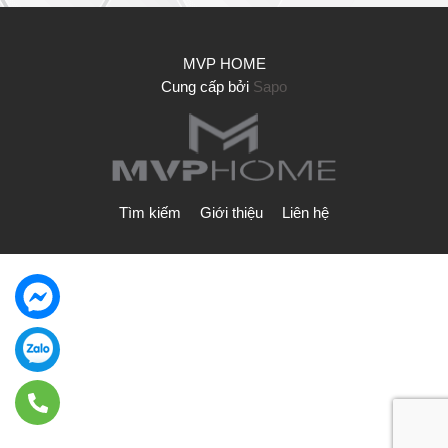
MVP HOME
Cung cấp bởi
Sapo
Tìm kiếm
Giới thiệu
Liên hệ