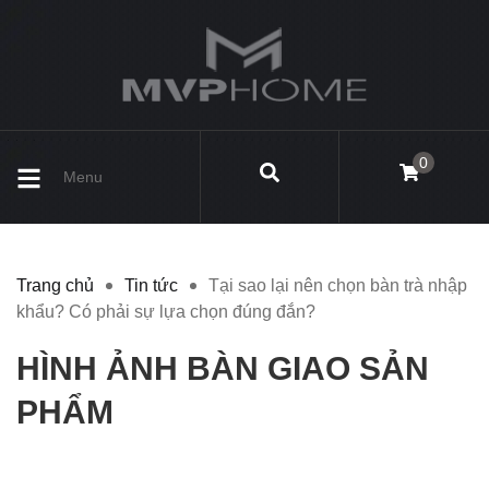
0
Menu
Trang chủ
Tin tức
Tại sao lại nên chọn bàn trà nhập
khẩu? Có phải sự lựa chọn đúng đắn?
HÌNH ẢNH BÀN GIAO SẢN
PHẨM