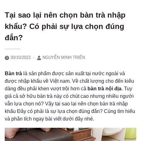
Tại sao lại nên chọn bàn trà nhập
khẩu? Có phải sự lựa chọn đúng
đắn?
30/10/2023
-
NGUYỄN MINH TRIỂN
Bàn trà
là sản phẩm được sản xuất tại nước ngoài và
được nhập khẩu về Việt nam. Về chất lượng cho đến kiểu
dàng đều phải khen vượt trội hơn cả
bàn trà nội địa
. Tuy
giá cả sở hữu bàn trà này có chút cao nhưng nhiều người
vẫn lựa chọn nó? Vậy tại sao lại nên chọn bàn trà nhập
khẩu Đây có phải là sự lựa chọn đúng đắn? Cùng tìm hiểu
và phân tích ngay bài viết dưới đây nhé.