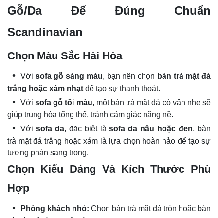
Gỗ/Da Để Đúng Chuẩn
Scandinavian
Chọn Màu Sắc Hài Hòa
Với
sofa gỗ sáng màu
, bạn nên chọn
bàn trà mặt đá
trắng hoặc xám nhạt
để tạo sự thanh thoát.
Với
sofa gỗ tối màu
, một bàn trà mặt đá có vân nhẹ sẽ
giúp trung hòa tổng thể, tránh cảm giác nặng nề.
Với
sofa da
, đặc biệt là
sofa da nâu hoặc đen
, bàn
trà mặt đá trắng hoặc xám là lựa chọn hoàn hảo để tạo sự
tương phản sang trọng.
Chọn Kiểu Dáng Và Kích Thước Phù
Hợp
Phòng khách nhỏ:
Chọn bàn trà mặt đá tròn hoặc bàn