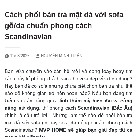
Cách phối bàn trà mặt đá với sofa
gỗ/da chuẩn phong cách
Scandinavian
11/03/2025
-
NGUYỄN MINH TRIỂN
Bạn vừa chuyển vào căn hộ mới và đang loay hoay tìm
cách bày trí phòng khách sao cho vừa đẹp vừa tiện dụng?
Hay bạn đã có sofa nhưng chưa biết chọn bàn trà như thế
nào để không gian trở nên hoàn hảo? Nếu bạn đang tìm
kiếm sự cân bằng giữa
tính thẩm mỹ hiện đại
và
công
năng sử dụng
, thì phong cách
Scandinavian (Bắc Âu)
chính là câu trả lời. Nhưng làm thế nào để phối bàn trà
mặt đá với sofa gỗ hay sofa da đúng chuẩn phong cách
Scandinavian?
MVP HOME sẽ giúp bạn giải đáp tất cả