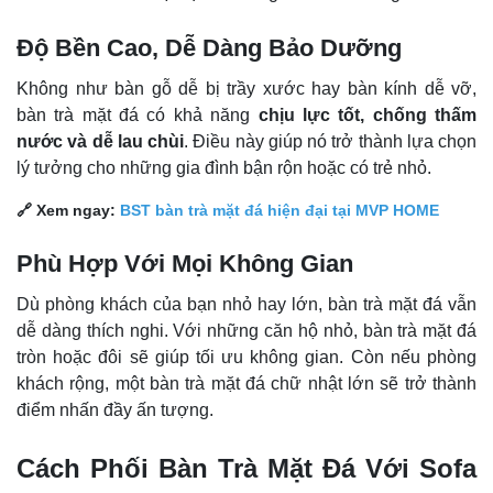
Độ Bền Cao, Dễ Dàng Bảo Dưỡng
Không như bàn gỗ dễ bị trầy xước hay bàn kính dễ vỡ,
bàn trà mặt đá có khả năng
chịu lực tốt, chống thấm
nước và dễ lau chùi
. Điều này giúp nó trở thành lựa chọn
lý tưởng cho những gia đình bận rộn hoặc có trẻ nhỏ.
🔗 Xem ngay:
BST bàn trà mặt đá hiện đại tại MVP HOME
Phù Hợp Với Mọi Không Gian
Dù phòng khách của bạn nhỏ hay lớn, bàn trà mặt đá vẫn
dễ dàng thích nghi. Với những căn hộ nhỏ, bàn trà mặt đá
tròn hoặc đôi sẽ giúp tối ưu không gian. Còn nếu phòng
khách rộng, một bàn trà mặt đá chữ nhật lớn sẽ trở thành
điểm nhấn đầy ấn tượng.
Cách Phối Bàn Trà Mặt Đá Với Sofa