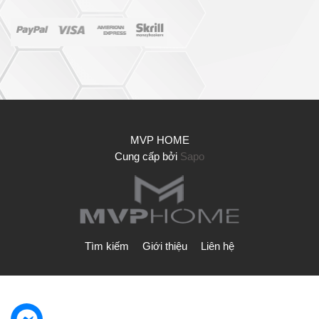
MVP HOME
Cung cấp bởi
Sapo
Tìm kiếm
Giới thiệu
Liên hệ