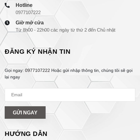
Hotline
0977107222
Giờ mở cửa
Từ 8h00 - 22h00 các ngày từ thứ 2 đến Chủ nhật
ĐĂNG KÝ NHẬN TIN
Gọi ngay:
0977107222
Hoặc gửi nhập thông tin, chúng tôi sẽ gọi
lại ngay
GỬI NGAY
HƯỚNG DẪN