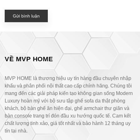
Gửi bình luận
VỀ MVP HOME
MVP HOME là thương hiệu uy tín hàng đầu chuyên nhập
khẩu và phân phối nội thất cao cấp chính hãng. Chúng tôi
mang đến các giải pháp kiến tạo không gian sống Modern
Luxury hoàn mỹ với bộ sưu tập ghế sofa da thật phòng
khách, bộ bàn ghế ăn hiện đại, ghế armchair thư giãn và
bàn console trang trí đón đầu xu hướng quốc tế. Cam kết
chất lượng tinh xảo, giá tốt nhất và bảo hành 12 tháng uy
tín tại nhà.