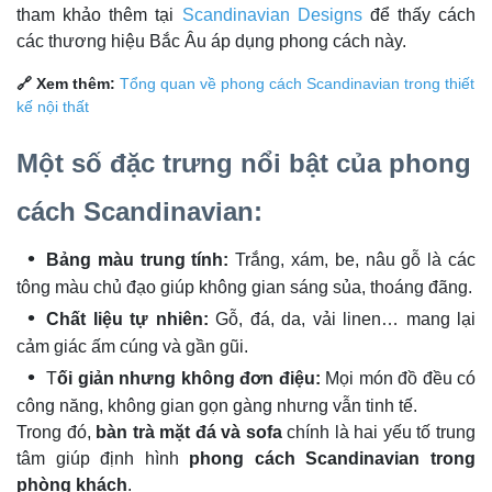
tham khảo thêm tại
Scandinavian Designs
để thấy cách
các thương hiệu Bắc Âu áp dụng phong cách này.
🔗 Xem thêm:
Tổng quan về phong cách Scandinavian trong thiết
kế nội thất
Một số đặc trưng nổi bật của phong
cách Scandinavian:
Bảng màu trung tính:
Trắng, xám, be, nâu gỗ là các
tông màu chủ đạo giúp không gian sáng sủa, thoáng đãng.
Chất liệu tự nhiên:
Gỗ, đá, da, vải linen… mang lại
cảm giác ấm cúng và gần gũi.
T
ối giản nhưng không đơn điệu:
Mọi món đồ đều có
công năng, không gian gọn gàng nhưng vẫn tinh tế.
Trong đó,
bàn trà mặt đá và sofa
chính là hai yếu tố trung
tâm giúp định hình
phong cách Scandinavian trong
phòng khách
.