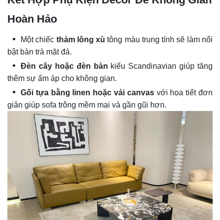
Hoàn Hảo
Một chiếc
thảm lông xù
tông màu trung tính sẽ làm nổi
bật bàn trà mặt đá.
Đèn cây hoặc đèn bàn
kiểu Scandinavian giúp tăng
thêm sự ấm áp cho không gian.
Gối tựa bằng linen hoặc vải canvas
với họa tiết đơn
giản giúp sofa trông mềm mại và gần gũi hơn.