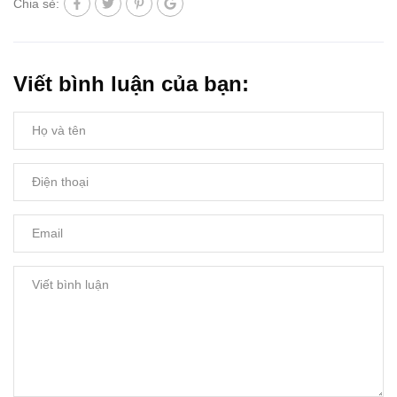
Chia sẻ:
Viết bình luận của bạn: