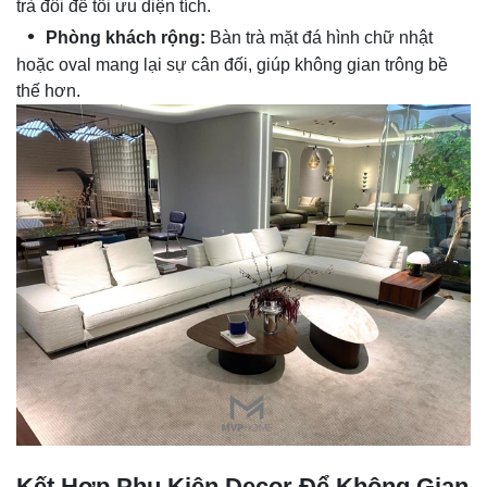
trà đôi để tối ưu diện tích.
Phòng khách rộng:
Bàn trà mặt đá hình chữ nhật
hoặc oval mang lại sự cân đối, giúp không gian trông bề
thế hơn.
Kết Hợp Phụ Kiện Decor Để Không Gian