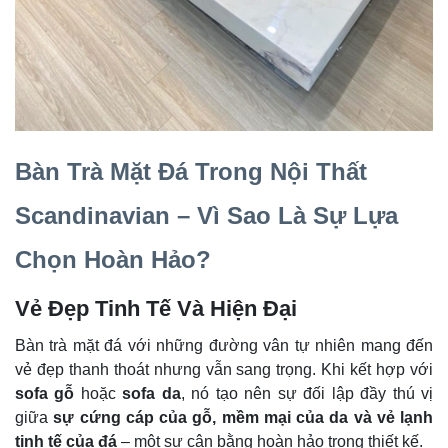
Bàn Trà Mặt Đá Trong Nội Thất
Scandinavian – Vì Sao Là Sự Lựa
Chọn Hoàn Hảo?
Vẻ Đẹp Tinh Tế Và Hiện Đại
Bàn trà mặt đá với những đường vân tự nhiên mang đến
vẻ đẹp thanh thoát nhưng vẫn sang trọng. Khi kết hợp với
sofa gỗ
hoặc
sofa da
, nó tạo nên sự đối lập đầy thú vị
giữa
sự cứng cáp của gỗ, mềm mại của da và vẻ lạnh
tinh tế của đá
– một sự cân bằng hoàn hảo trong thiết kế.