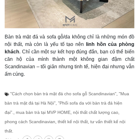
Bàn trà mặt đá và sofa gỗ/da không chỉ là những món đồ
nội thất, mà còn là yếu tố tạo nên
linh hồn của phòng
khách
. Chỉ cần một sự kết hợp đúng đắn, bạn có thể biến
căn hộ của mình thành một không gian đậm chất
Scandinavian – tối giản nhưng tinh tế, hiện đại nhưng vẫn
ấm cúng.
"Cách chọn bàn trà mặt đá cho sofa gỗ Scandinavian"
,
"Mua
bàn trà mặt đá tại Hà Nội"
,
"Phối sofa da với bàn trà đá hiện
đại".
,
mua bàn trà tại MVP HOME
,
nội thất chất lượng cao
,
phong cách Scandinavian
,
thiết kế nội thất
,
tư vấn thiết kế nội
thất.