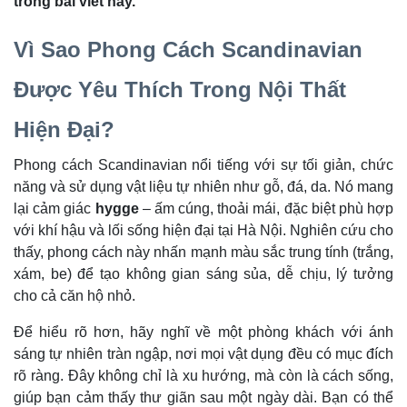
trong bài viết này.
Vì Sao Phong Cách Scandinavian
Được Yêu Thích Trong Nội Thất
Hiện Đại?
Phong cách Scandinavian nổi tiếng với sự tối giản, chức
năng và sử dụng vật liệu tự nhiên như gỗ, đá, da. Nó mang
lại cảm giác
hygge
– ấm cúng, thoải mái, đặc biệt phù hợp
với khí hậu và lối sống hiện đại tại Hà Nội. Nghiên cứu cho
thấy, phong cách này nhấn mạnh màu sắc trung tính (trắng,
xám, be) để tạo không gian sáng sủa, dễ chịu, lý tưởng
cho cả căn hộ nhỏ.
Để hiểu rõ hơn, hãy nghĩ về một phòng khách với ánh
sáng tự nhiên tràn ngập, nơi mọi vật dụng đều có mục đích
rõ ràng. Đây không chỉ là xu hướng, mà còn là cách sống,
giúp bạn cảm thấy thư giãn sau một ngày dài. Bạn có thể