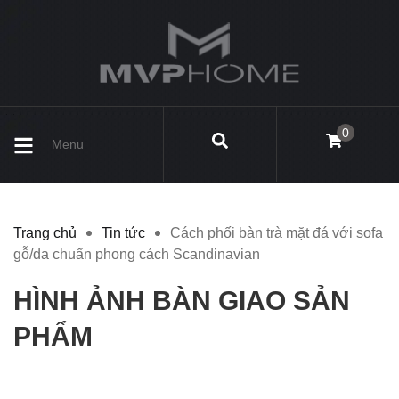
0
Menu
Trang chủ
Tin tức
Cách phối bàn trà mặt đá với sofa
gỗ/da chuẩn phong cách Scandinavian
HÌNH ẢNH BÀN GIAO SẢN
PHẨM