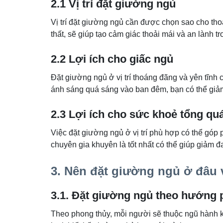
2.1 Vị trí đặt giường ngủ
Vị trí đặt giường ngủ cần được chọn sao cho th
thất, sẽ giúp tạo cảm giác thoải mái và an lành tr
2.2 Lợi ích cho giấc ngủ
Đặt giường ngủ ở vị trí thoáng đãng và yên tĩnh 
ánh sáng quá sáng vào ban đêm, bạn có thể giảm 
2.3 Lợi ích cho sức khoẻ tổng qu
Việc đặt giường ngủ ở vị trí phù hợp có thể góp
chuyên gia khuyên là tốt nhất có thể giúp giảm đa
3. Nên đặt giường ngủ ở đâu v
3.1. Đặt giường ngủ theo hướng
Theo phong thủy, mỗi người sẽ thuộc ngũ hành k