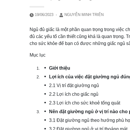
19/06/2023
-
NGUYỄN MINH TRIỂN
Ngủ đủ giấc là một phần quan trọng trong việc c
đủ các yếu tố cần thiết cũng khá là quan trọng. T
cho sức khỏe để bạn có được những giấc ngủ sâ
Mục lục
Giới thiệu
Lợi ích của việc đặt giường ngủ đúng 
2.1 Vị trí đặt giường ngủ
2.2 Lợi ích cho giấc ngủ
2.3 Lợi ích cho sức khoẻ tổng quát
Nên đặt giường ngủ ở vị trí nào cho
3.1 Đặt giường ngủ theo hướng phù h
3.2 Đặt giường ngủ ở vị trí thoáng mát