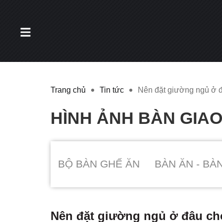
Trang chủ
Tin tức
Nên đặt giường ngủ ở 
HÌNH ẢNH BÀN GIA
BỘ BÀN GHẾ ĂN
BÀN ĂN - BÀ
Nên đặt giường ngủ ở đâu ch