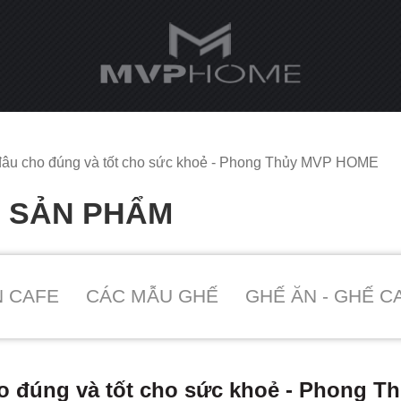
đâu cho đúng và tốt cho sức khoẻ - Phong Thủy MVP HOME
O SẢN PHẨM
N CAFE
CÁC MẪU GHẾ
GHẾ ĂN - GHẾ C
o đúng và tốt cho sức khoẻ - Phong 