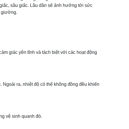
iấc, sâu giấc. Lâu dần sẽ ảnh hưởng tới sức
n giường.
cảm giác yên tĩnh và tách biệt với các hoạt động
 Ngoài ra, nhiệt độ có thể không đồng đều khiến
ng vệ sinh quanh đó.