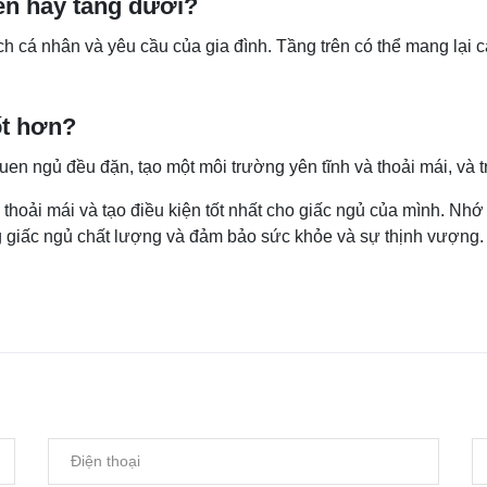
ên hay tầng dưới?
 cá nhân và yêu cầu của gia đình. Tầng trên có thể mang lại cả
ốt hơn?
quen ngủ đều đặn, tạo một môi trường yên tĩnh và thoải mái, và tr
thoải mái và tạo điều kiện tốt nhất cho giấc ngủ của mình. Nhớ
g giấc ngủ chất lượng và đảm bảo sức khỏe và sự thịnh vượng.