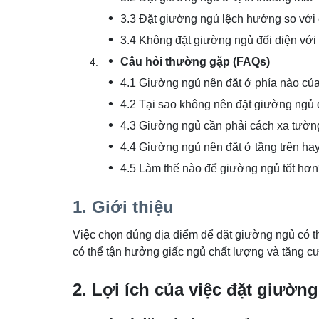
3.3 Đặt giường ngủ lệch hướng so với 
3.4 Không đặt giường ngủ đối diện với
Câu hỏi thường gặp (FAQs)
4.1 Giường ngủ nên đặt ở phía nào củ
4.2 Tại sao không nên đặt giường ngủ
4.3 Giường ngủ cần phải cách xa tường
4.4 Giường ngủ nên đặt ở tầng trên ha
4.5 Làm thế nào để giường ngủ tốt hơ
1. Giới thiệu
Việc chọn đúng địa điểm để đặt giường ngủ có thể
có thể tận hưởng giấc ngủ chất lượng và tăng c
2. Lợi ích của việc đặt giường