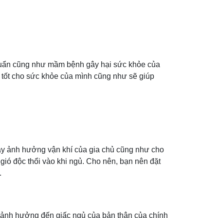
i khuẩn cũng như mầm bệnh gây hại sức khỏe của
ể tốt cho sức khỏe của mình cũng như sẽ giúp
gây ảnh hưởng vận khí của gia chủ cũng như cho
 gió độc thổi vào khi ngủ. Cho nên, bạn nên đặt
.
ây ảnh hưởng đến giấc ngủ của bản thân của chính