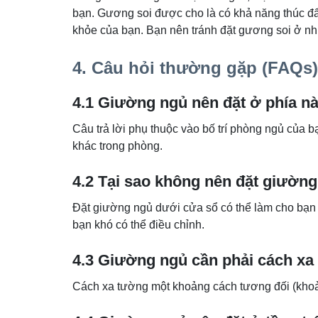
bạn. Gương soi được cho là có khả năng thúc đ
khỏe của bạn. Bạn nên tránh đặt gương soi ở nh
4. Câu hỏi thường gặp (FAQs)
4.1 Giường ngủ nên đặt ở phía n
Câu trả lời phụ thuộc vào bố trí phòng ngủ của b
khác trong phòng.
4.2 Tại sao không nên đặt giườn
Đặt giường ngủ dưới cửa sổ có thể làm cho bạn c
bạn khó có thể điều chỉnh.
4.3 Giường ngủ cần phải cách xa 
Cách xa tường một khoảng cách tương đối (khoả