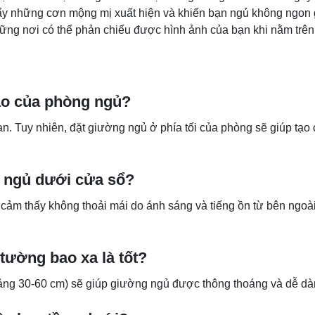
ẩy những cơn mộng mị xuất hiện và khiến bạn ngủ không ngon g
ững nơi có thể phản chiếu được hình ảnh của bạn khi nằm trê
ào của phòng ngủ?
ạn. Tuy nhiên, đặt giường ngủ ở phía tối của phòng sẽ giúp tạo 
g ngủ dưới cửa sổ?
ảm thấy không thoải mái do ánh sáng và tiếng ồn từ bên ngoài.
tường bao xa là tốt?
ng 30-60 cm) sẽ giúp giường ngủ được thông thoáng và dễ dà