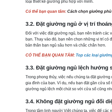
loại thiết kế giường phù hợp với mình.
Có thể bạn quan tâm:
Cách chọn giường phù 
3.2. Đặt giường ngủ ở vị trí thoá
Đối với việc đặt giường ngủ, bạn nên tránh các v
bạn. Thay vào đó, bạn nên chọn những vị trí có 
bản thân bạn ngủ sâu hơn và chắc chắn hơn.
CÓ THỂ BẠN QUAN TÂM:
Top các loại giườn
3.3. Đặt giường ngủ lệch hướng s
Trong phong thủy, việc nếu chúng ta đặt giường
gia đình của bạn. Ví dụ, nếu bạn đặt gần cửa sổ 
giường ngủ lệch một chút so với cửa sổ cũng nh
3.4. Không đặt giường ngủ đối di
Trong tâm linh người Việt chúng ta, việc để các