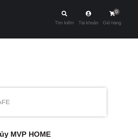
0
Tìm kiếm
Tài khoản
Giỏ hàng
AFE
Thủy MVP HOME