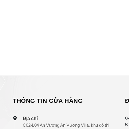
THÔNG TIN CỬA HÀNG
Đ
G
Địa chỉ
tô
C02-L04 An Vượng An Vượng Villa, khu đô thị