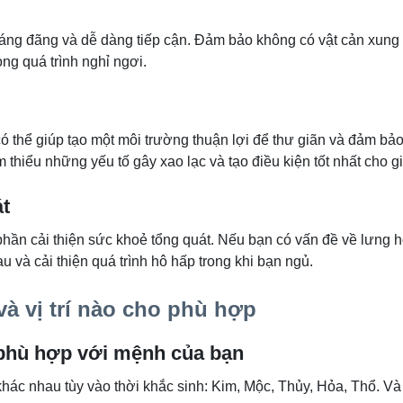
oáng đãng và dễ dàng tiếp cận. Đảm bảo không có vật cản xung
ong quá trình nghỉ ngơi.
có thể giúp tạo một môi trường thuận lợi để thư giãn và đảm bả
thiểu những yếu tố gây xao lạc và tạo điều kiện tốt nhất cho g
át
 phần cải thiện sức khoẻ tổng quát. Nếu bạn có vấn đề về lưng
u và cải thiện quá trình hô hấp trong khi bạn ngủ.
à vị trí nào cho phù hợp
 phù hợp với mệnh của bạn
hác nhau tùy vào thời khắc sinh: Kim, Mộc, Thủy, Hỏa, Thổ. Và