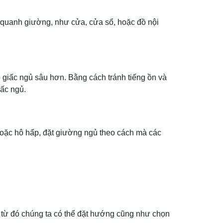
 quanh giường, như cửa, cửa sổ, hoặc đồ nội
o giấc ngủ sâu hơn. Bằng cách tránh tiếng ồn và
iấc ngủ.
 hoặc hô hấp, đặt giường ngủ theo cách mà các
 từ đó chúng ta có thể đặt hướng cũng như chọn