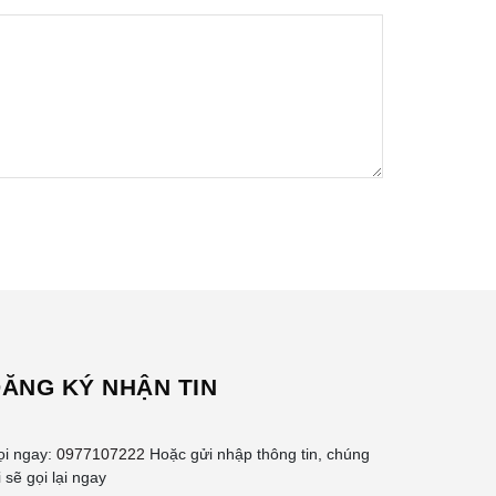
ĂNG KÝ NHẬN TIN
ọi ngay:
0977107222
Hoặc gửi nhập thông tin, chúng
i sẽ gọi lại ngay