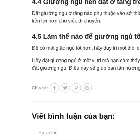
4.4 Giường ngủ nên đặt ở tầng tr
Đặt giường ngủ ở tầng nào phụ thuộc vào sở thích
tiện lợi hơn cho việc di chuyển.
4.5 Làm thế nào để giường ngủ t
Để có một giấc ngủ tốt hơn, hãy duy trì một thói 
Hãy đặt giường ngủ ở một vị trí mà bạn cảm thấy 
đặt giường ngủ. Điều này sẽ giúp bạn tận hưởn
Chia sẻ:
Viết bình luận của bạn: