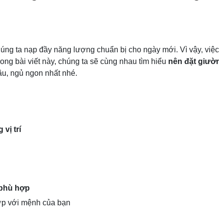
húng ta nạp đầy năng lượng chuẩn bị cho ngày mới. Vì vậy, việc
rong bài viết này, chúng ta sẽ cùng nhau tìm hiểu
nên đặt giườn
u, ngủ ngon nhất nhé.
vị trí
 phù hợp
ợp với mệnh của bạn