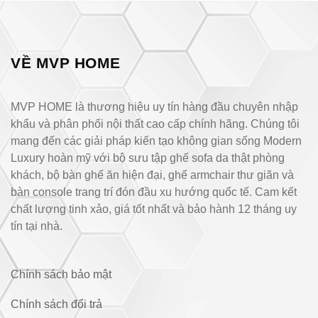
VỀ MVP HOME
MVP HOME là thương hiệu uy tín hàng đầu chuyên nhập
khẩu và phân phối nội thất cao cấp chính hãng. Chúng tôi
mang đến các giải pháp kiến tạo không gian sống Modern
Luxury hoàn mỹ với bộ sưu tập ghế sofa da thật phòng
khách, bộ bàn ghế ăn hiện đại, ghế armchair thư giãn và
bàn console trang trí đón đầu xu hướng quốc tế. Cam kết
chất lượng tinh xảo, giá tốt nhất và bảo hành 12 tháng uy
tín tại nhà.
Chính sách bảo mật
Chính sách đổi trả