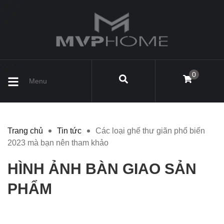
0
Menu
Trang chủ
Tin tức
Các loại ghế thư giãn phổ biến
2023 mà bạn nên tham khảo
HÌNH ẢNH BÀN GIAO SẢN
PHẨM