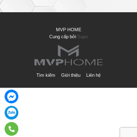
MVP HOME
Cung cấp bởi
Sapo
Tìm kiếm
Giới thiệu
Liên hệ