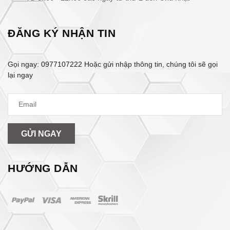
ĐĂNG KÝ NHẬN TIN
Gọi ngay:
0977107222
Hoặc gửi nhập thông tin, chúng tôi sẽ gọi
lại ngay
GỬI NGAY
HƯỚNG DẪN