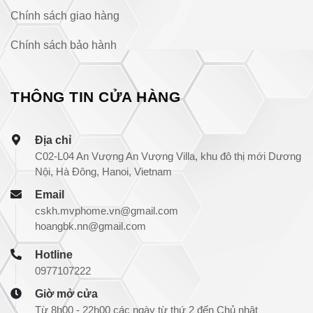
Chính sách giao hàng
Chính sách bảo hành
THÔNG TIN CỬA HÀNG
Địa chỉ
C02-L04 An Vượng An Vượng Villa, khu đô thị mới Dương
Nội, Hà Đông, Hanoi, Vietnam
Email
cskh.mvphome.vn@gmail.com
hoangbk.nn@gmail.com
Hotline
0977107222
Giờ mở cửa
Từ 8h00 - 22h00 các ngày từ thứ 2 đến Chủ nhật