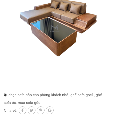
chọn sofa nào cho phòng khách nhỏ
,
ghế sofa goc1
,
ghế
sofa óc
,
mua sofa góc
Chia sẻ: