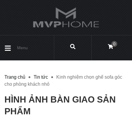
0
Menu
Trang chủ
Tin tức
Kinh nghiệm chọn ghế sofa góc
cho phòng khách nhỏ
HÌNH ẢNH BÀN GIAO SẢN
PHẨM