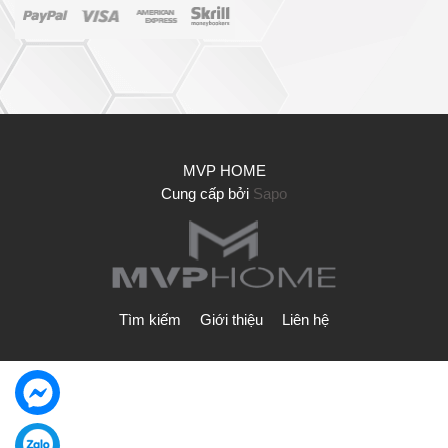
MVP HOME
Cung cấp bởi
Sapo
Tìm kiếm
Giới thiệu
Liên hệ