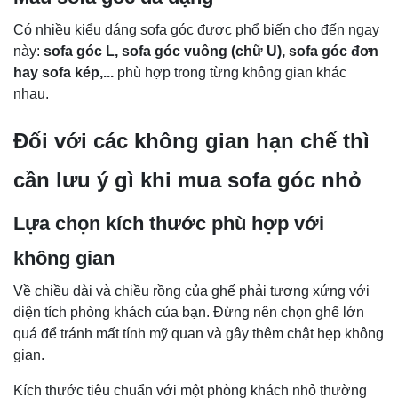
Có nhiều kiểu dáng sofa góc được phổ biến cho đến ngay
này:
sofa góc L, sofa góc vuông (chữ U), sofa góc đơn
hay sofa kép,...
phù hợp trong từng không gian khác
nhau.
Đối với các không gian hạn chế thì
cần lưu ý gì khi mua sofa góc nhỏ
Lựa chọn kích thước phù hợp với
không gian
Về chiều dài và chiều rồng của ghế phải tương xứng với
diện tích phòng khách của bạn. Đừng nên chọn ghế lớn
quá để tránh mất tính mỹ quan và gây thêm chật hẹp không
gian.
Kích thước tiêu chuẩn với một phòng khách nhỏ thường