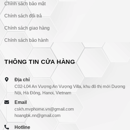
Chính sách bảo mật
Chính sách đổi trả
Chính sách giao hàng
Chính sách bảo hành
THÔNG TIN CỬA HÀNG
Địa chỉ
C02-L04 An Vượng An Vượng Villa, khu đô thị mới Dương
Nội, Hà Đông, Hanoi, Vietnam
Email
cskh.mvphome.vn@gmail.com
hoangbk.nn@gmail.com
Hotline