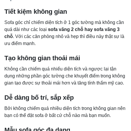
Tiết kiệm không gian
Sofa góc chỉ chiếm diện tích ở 1 góc tường mà không cần
quá dài như các loại
sofa văng 2 chỗ hay sofa văng 3
chỗ
. Với các căn phòng nhỏ và hẹp thì điều này thật sự là
ưu điểm mạnh.
Tạo không gian thoải mái
Không cần chiếm quá nhiểu diện tích và ngược lại tận
dụng những phần góc tường che khuyết điểm trong không
gian tạo được sự thoải mái hơn và tăng tính thẩm mỹ cao.
Dễ dàng bố trí, sắp xếp
Bởi không chiếm quá nhiều diện tích trong không gian nên
bạn có thể đặt sofa ở bất cứ chỗ nào mà bạn muốn.
Mẫu sofa góc đa dạng