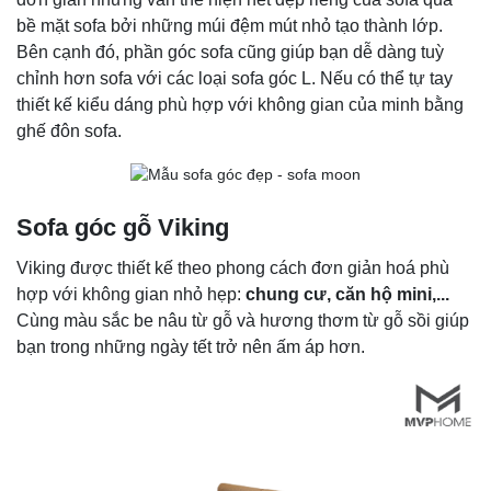
bề mặt sofa bởi những múi đệm mút nhỏ tạo thành lớp.
Bên cạnh đó, phần góc sofa cũng giúp bạn dễ dàng tuỳ
chỉnh hơn sofa với các loại sofa góc L. Nếu có thể tự tay
thiết kế kiểu dáng phù hợp với không gian của minh bằng
ghế đôn sofa.
Sofa góc gỗ Viking
Viking được thiết kế theo phong cách đơn giản hoá phù
hợp với không gian nhỏ hẹp:
chung cư, căn hộ mini,...
Cùng màu sắc be nâu từ gỗ và hương thơm từ gỗ sồi giúp
bạn trong những ngày tết trở nên ấm áp hơn.