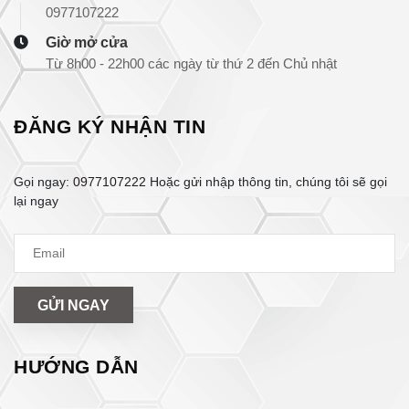
0977107222
Giờ mở cửa
Từ 8h00 - 22h00 các ngày từ thứ 2 đến Chủ nhật
ĐĂNG KÝ NHẬN TIN
Gọi ngay:
0977107222
Hoặc gửi nhập thông tin, chúng tôi sẽ gọi
lại ngay
GỬI NGAY
HƯỚNG DẪN