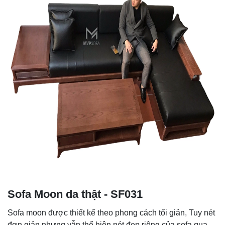
Sofa Moon da thật - SF031
Sofa moon được thiết kế theo phong cách tối giản, Tuy nét
đơn giản nhưng vẫn thể hiện nét đẹp riêng của sofa qua