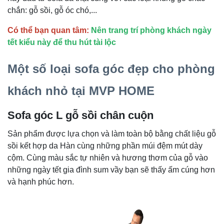
chắn: gỗ sồi, gỗ óc chó,...
Có thể bạn quan tâm:
Nên trang trí phòng khách ngày
tết kiểu này để thu hút tài lộc
Một số loại sofa góc đẹp cho phòng
khách nhỏ tại MVP HOME
Sofa góc L gỗ sồi chân cuộn
Sản phẩm được lựa chọn và làm toàn bộ bằng chất liệu gỗ
sồi kết hợp da Hàn cùng những phần múi đệm mút dày
cộm. Cùng màu sắc tự nhiên và hương thơm của gỗ vào
những ngày tết gia đình sum vầy bạn sẽ thấy ấm cúng hơn
và hạnh phúc hơn.