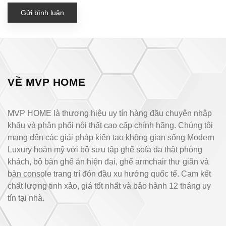
Gửi bình luận
VỀ MVP HOME
MVP HOME là thương hiệu uy tín hàng đầu chuyên nhập
khẩu và phân phối nội thất cao cấp chính hãng. Chúng tôi
mang đến các giải pháp kiến tạo không gian sống Modern
Luxury hoàn mỹ với bộ sưu tập ghế sofa da thật phòng
khách, bộ bàn ghế ăn hiện đại, ghế armchair thư giãn và
bàn console trang trí đón đầu xu hướng quốc tế. Cam kết
chất lượng tinh xảo, giá tốt nhất và bảo hành 12 tháng uy
tín tại nhà.