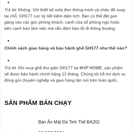
Trả lời:
Không. Với thiết kế sofa đơn thông minh và chân đế xoay
tại chỗ, GH177 cực kỳ tiết kiệm diện tích. Bạn có thể đặt gọn
gàng vào các góc phòng khách, cạnh cửa sổ phòng ngủ hoặc
bên cạnh bàn làm việc mà vẫn đảm bảo lối đi thông thoáng.
Chính sách giao hàng và bảo hành ghế GH177 như thế nào?
Trả lời:
Khi mua ghế thư giãn GH177 tại
MVP HOME
, sản phẩm
sẽ được bảo hành chính hãng 12 tháng. Chúng tôi hỗ trợ dịch vụ
đóng gói chuyên nghiệp và giao hàng tận nơi trên toàn quốc.
SẢN PHẨM BÁN CHẠY
Bàn Ăn Mặt Đá Tinh Thể BA202