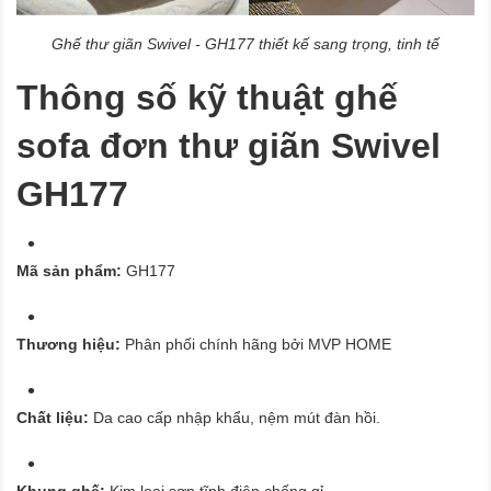
Ghế thư giãn Swivel - GH177 thiết kế sang trọng, tinh tế
Thông số kỹ thuật ghế
sofa đơn thư giãn Swivel
GH177
Mã sản phẩm:
GH177
Thương hiệu:
Phân phối chính hãng bởi MVP HOME
Chất liệu:
Da cao cấp nhập khẩu, nệm mút đàn hồi.