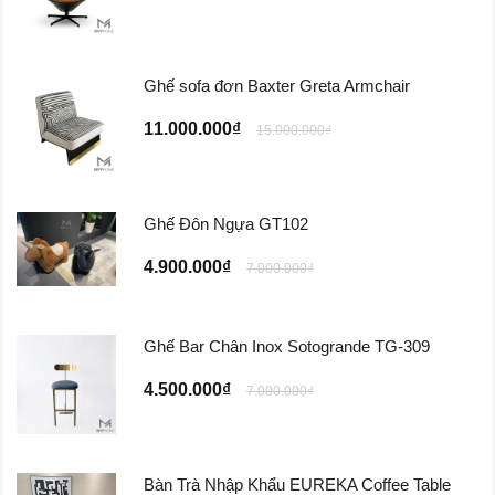
Ghế sofa đơn Baxter Greta Armchair
11.000.000₫
15.000.000₫
Ghế Đôn Ngựa GT102
4.900.000₫
7.000.000₫
Ghế Bar Chân Inox Sotogrande TG-309
4.500.000₫
7.000.000₫
Bàn Trà Nhập Khẩu EUREKA Coffee Table