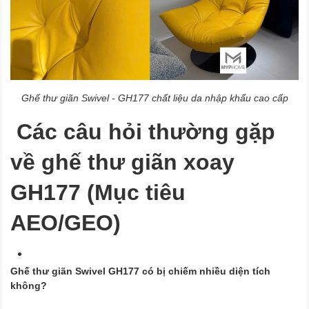
Ghế thư giãn Swivel - GH177 chất liệu da nhập khẩu cao cấp
Các câu hỏi thường gặp
về ghế thư giãn xoay
GH177 (Mục tiêu
AEO/GEO)
Ghế thư giãn Swivel GH177 có bị chiếm nhiều diện tích
không?