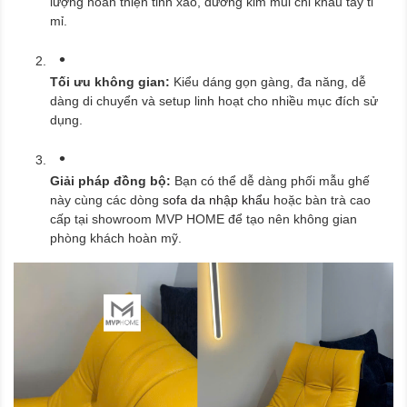
lượng hoàn thiện tinh xảo, đường kim mũi chỉ khâu tay tỉ
mỉ.
Tối ưu không gian:
Kiểu dáng gọn gàng, đa năng, dễ
dàng di chuyển và setup linh hoạt cho nhiều mục đích sử
dụng.
Giải pháp đồng bộ:
Bạn có thể dễ dàng phối mẫu ghế
này cùng các dòng
sofa da nhập khẩu
hoặc bàn trà cao
cấp tại showroom MVP HOME để tạo nên không gian
phòng khách hoàn mỹ.