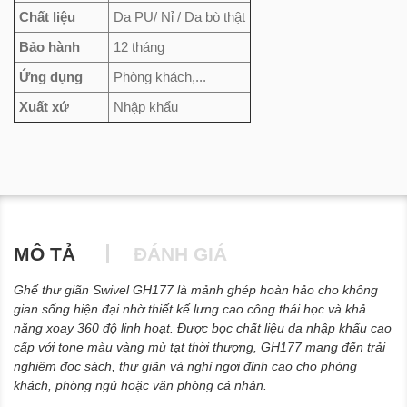
Chất liệu
Da PU/ Nỉ / Da bò thật
Bảo hành
12 tháng
Ứng dụng
Phòng khách,...
Xuất xứ
Nhập khẩu
MÔ TẢ
ĐÁNH GIÁ
Ghế thư giãn Swivel GH177 là mảnh ghép hoàn hảo cho không
gian sống hiện đại nhờ thiết kế lưng cao công thái học và khả
năng xoay 360 độ linh hoạt. Được bọc chất liệu da nhập khẩu cao
cấp với tone màu vàng mù tạt thời thượng, GH177 mang đến trải
nghiệm đọc sách, thư giãn và nghỉ ngơi đỉnh cao cho phòng
khách, phòng ngủ hoặc văn phòng cá nhân.