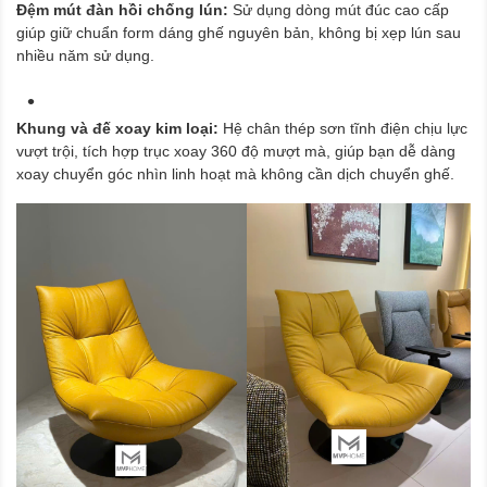
Đệm mút đàn hồi chống lún:
Sử dụng dòng mút đúc cao cấp
giúp giữ chuẩn form dáng ghế nguyên bản, không bị xẹp lún sau
nhiều năm sử dụng.
Khung và đế xoay kim loại:
Hệ chân thép sơn tĩnh điện chịu lực
vượt trội, tích hợp trục xoay 360 độ mượt mà, giúp bạn dễ dàng
xoay chuyển góc nhìn linh hoạt mà không cần dịch chuyển ghế.