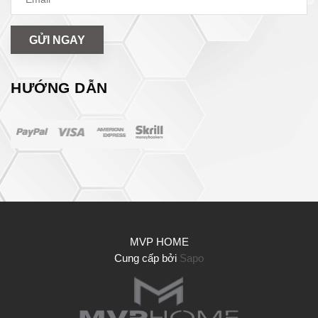
GỬI NGAY
HƯỚNG DẪN
MVP HOME
Cung cấp bởi
Sapo