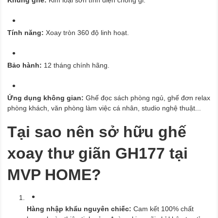
Khung ghế:
Kim loại sơn tĩnh điện chống gỉ.
Tính năng:
Xoay tròn 360 độ linh hoạt.
Bảo hành:
12 tháng chính hãng.
Ứng dụng không gian:
Ghế đọc sách phòng ngủ, ghế đơn relax
phòng khách, văn phòng làm việc cá nhân, studio nghệ thuật...
Tại sao nên sở hữu ghế
xoay thư giãn GH177 tại
MVP HOME?
Hàng nhập khẩu nguyên chiếc:
Cam kết 100% chất