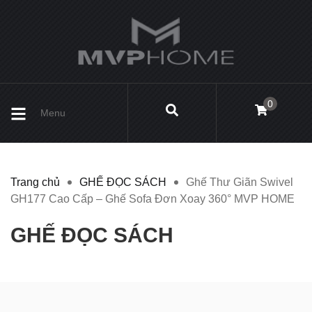
0
Menu
Trang chủ
GHẾ ĐỌC SÁCH
Ghế Thư Giãn Swivel
GH177 Cao Cấp – Ghế Sofa Đơn Xoay 360° MVP HOME
GHẾ ĐỌC SÁCH