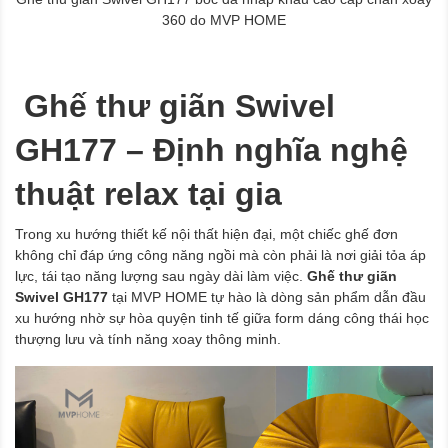
360 do MVP HOME
Ghế thư giãn Swivel
GH177 – Định nghĩa nghệ
thuật relax tại gia
Trong xu hướng thiết kế nội thất hiện đại, một chiếc ghế đơn
không chỉ đáp ứng công năng ngồi mà còn phải là nơi giải tỏa áp
lực, tái tạo năng lượng sau ngày dài làm việc.
Ghế thư giãn
Swivel GH177
tại MVP HOME tự hào là dòng sản phẩm dẫn đầu
xu hướng nhờ sự hòa quyện tinh tế giữa form dáng công thái học
thượng lưu và tính năng xoay thông minh.