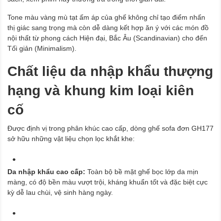
Tone màu vàng mù tạt ấm áp của ghế không chỉ tạo điểm nhấn
thị giác sang trọng mà còn dễ dàng kết hợp ăn ý với các món đồ
nội thất từ phong cách Hiện đại, Bắc Âu (Scandinavian) cho đến
Tối giản (Minimalism).
Chất liệu da nhập khẩu thượng
hạng và khung kim loại kiên
cố
Được định vị trong phân khúc cao cấp, dòng ghế sofa đơn GH177
sở hữu những vật liệu chọn lọc khắt khe:
Da nhập khẩu cao cấp:
Toàn bộ bề mặt ghế bọc lớp da mịn
màng, có độ bền màu vượt trội, kháng khuẩn tốt và đặc biệt cực
kỳ dễ lau chùi, vệ sinh hàng ngày.