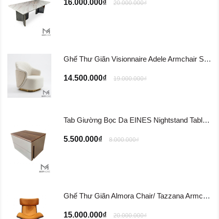
16.000.000₫
20.000.000₫
Ghế Thư Giãn Visionnaire Adele Armchair SFD11
14.500.000₫
19.000.000₫
Tab Giường Bọc Da EINES Nightstand Table TG122
5.500.000₫
8.000.000₫
Ghế Thư Giãn Almora Chair/ Tazzana Armchair GTG11
15.000.000₫
20.000.000₫