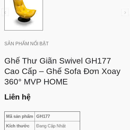
SẢN PHẨM NỔI BẬT
Ghế Thư Giãn Swivel GH177
Cao Cấp – Ghế Sofa Đơn Xoay
360° MVP HOME
Liên hệ
Mã sản phẩm
GH177
Kích thước
Đang Cập Nhật