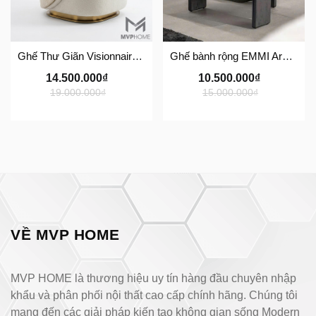
Ghế Thư Giãn Visionnaire Adele Armchair SFD11
Ghế bành rộng EMMI Armchair
14.500.000₫
10.500.000₫
19.000.000₫
15.000.000₫
VỀ MVP HOME
MVP HOME là thương hiệu uy tín hàng đầu chuyên nhập
khẩu và phân phối nội thất cao cấp chính hãng. Chúng tôi
mang đến các giải pháp kiến tạo không gian sống Modern