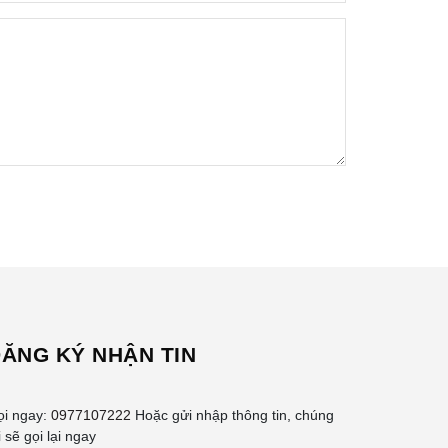
ĂNG KÝ NHẬN TIN
ọi ngay:
0977107222
Hoặc gửi nhập thông tin, chúng
i sẽ gọi lại ngay