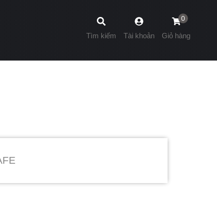
0
Tìm kiếm
Tài khoản
Giỏ hàng
AFE