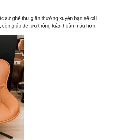
c sử ghế thư giãn thường xuyên bạn sẽ cải
 còn giúp dễ lưu thông tuần hoàn máu hơn.