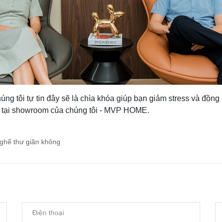
 tôi tự tin đây sẽ là chìa khóa giúp bạn giảm stress và đồng h
n tại showroom của chúng tôi - MVP HOME.
ghế thư giãn không