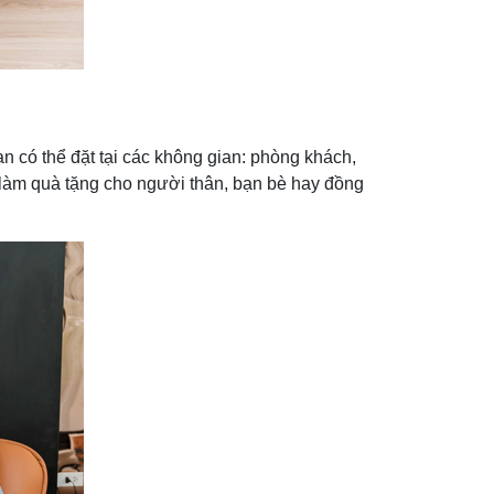
n có thể đặt tại các không gian: phòng khách,
làm quà tặng cho người thân, bạn bè hay đồng