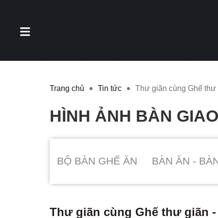
Trang chủ
Tin tức
Thư giãn cùng Ghế thư
HÌNH ẢNH BÀN GIA
BỘ BÀN GHẾ ĂN
BÀN ĂN - BÀ
Thư giãn cùng Ghế thư giãn 