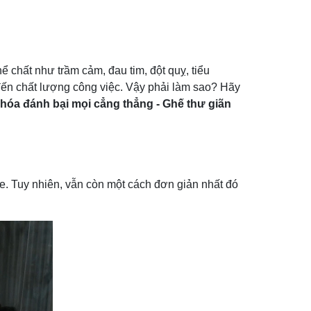
 chất như trầm cảm, đau tim, đột quỵ, tiểu
n chất lượng công việc. Vậy phải làm sao? Hãy
khóa đánh bại mọi cẳng thẳng - Ghế thư giãn
e. Tuy nhiên, vẫn còn một cách đơn giản nhất đó