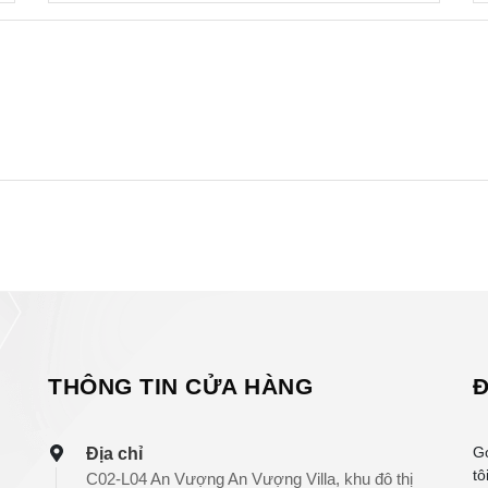
THÔNG TIN CỬA HÀNG
Đ
G
Địa chỉ
tô
C02-L04 An Vượng An Vượng Villa, khu đô thị