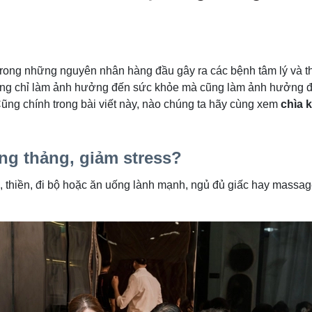
 trong những nguyên nhân hàng đầu gây ra các bệnh tâm lý và thể
g chỉ làm ảnh hưởng đến sức khỏe mà cũng làm ảnh hưởng đế
ũng chính trong bài viết này, nào chúng ta hãy cùng xem
chìa 
ng thảng, giảm stress?
, thiền, đi bộ hoặc ăn uống lành mạnh, ngủ đủ giấc hay massag