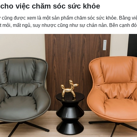
 cho việc chăm sóc sức khỏe
 cũng được xem là một sản phẩm chăm sóc sức khỏe. Bằng việ
t mỏi, mất ngủ, suy nhược cũng như sự chán nản. Bên cạnh đó,