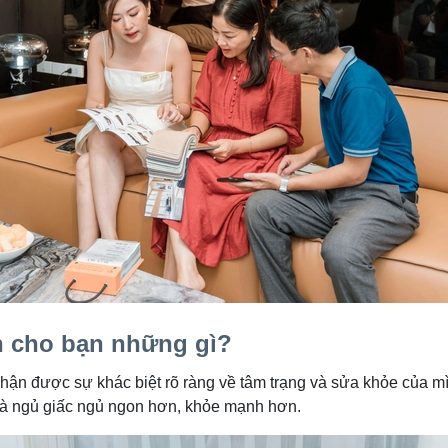
n cho bạn những gì?
hận được sự khác biệt rõ ràng về tâm trạng và sửa khỏe của mì
 và ngủ giấc ngủ ngon hơn, khỏe mạnh hơn.