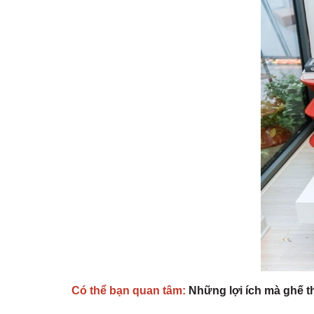
Có thể bạn quan tâm:
Những lợi ích mà ghế t