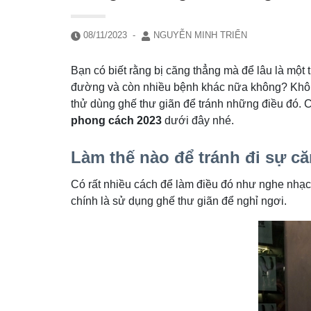
08/11/2023
-
NGUYỄN MINH TRIỂN
Bạn có biết rằng bị căng thẳng mà để lâu là một
đường và còn nhiều bệnh khác nữa không? Khôn
thử dùng ghế thư giãn để tránh những điều đó. C
phong cách 2023
dưới đây nhé.
Làm thế nào để tránh đi sự că
Có rất nhiều cách để làm điều đó như nghe nhạc
chính là sử dụng ghế thư giãn để nghỉ ngơi.