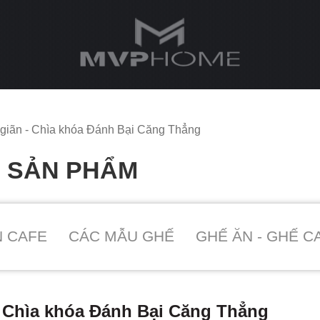
 giãn - Chìa khóa Đánh Bại Căng Thẳng
O SẢN PHẨM
N CAFE
CÁC MẪU GHẾ
GHẾ ĂN - GHẾ C
- Chìa khóa Đánh Bại Căng Thẳng