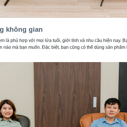
g không gian
là phù hợp với mọi lứa tuổi, giới tính và nhu cầu hiện nay. Bạ
an nào mà bạn muốn. Đặc biệt, bạn cũng có thể dùng sản phẩm 