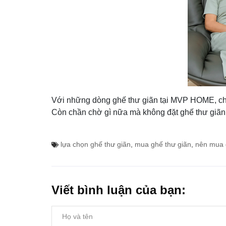
Với những dòng ghế thư giãn tại MVP HOME, chúng
Còn chần chờ gì nữa mà không đặt ghế thư giã
lựa chọn ghế thư giãn
,
mua ghế thư giãn
,
nên mua 
Viết bình luận của bạn: