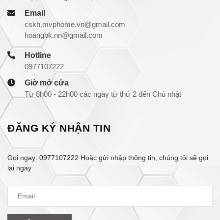
Email
cskh.mvphome.vn@gmail.com
hoangbk.nn@gmail.com
Hotline
0977107222
Giờ mở cửa
Từ 8h00 - 22h00 các ngày từ thứ 2 đến Chủ nhật
ĐĂNG KÝ NHẬN TIN
Gọi ngay:
0977107222
Hoặc gửi nhập thông tin, chúng tôi sẽ gọi
lại ngay