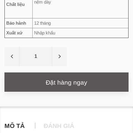
nệm dày
Chất liệu
Bảo hành
12 tháng
Xuất xứ
Nhập khẩu
Đặt hàng ngay
MÔ TẢ
ĐÁNH GIÁ