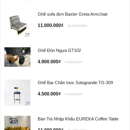
Ghế sofa đơn Baxter Greta Armchair
11.000.000₫
15.000.000₫
Ghế Đôn Ngựa GT102
4.900.000₫
7.000.000₫
Ghế Bar Chân Inox Sotogrande TG-309
4.500.000₫
7.000.000₫
Bàn Trà Nhập Khẩu EUREKA Coffee Table