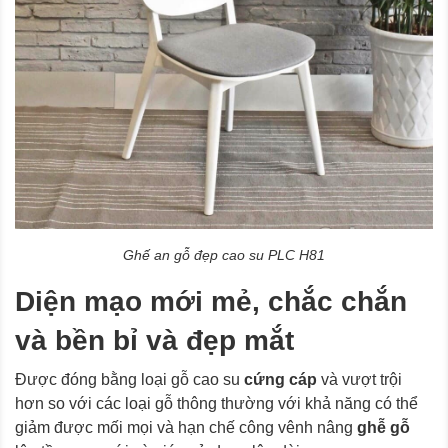
Ghế an gỗ đẹp cao su PLC H81
Diện mạo mới mẻ, chắc chắn
và bền bỉ và đẹp mắt
Được đóng bằng loại gỗ cao su
cứng cáp
và vượt trội
hơn so với các loại gỗ thông thường với khả năng có thể
giảm được mối mọi và hạn chế công vênh nâng
ghễ gỗ