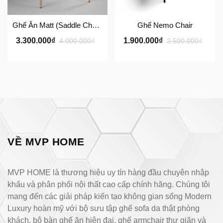
Ghế Ăn Matt (Saddle Chair) – Ghế Da Yên Ngựa Nhập Khẩu Cao Cấp MVP HOME
Ghế Nemo Chair
3.300.000₫
1.900.000₫
4.000.000₫
2.500.000₫
VỀ MVP HOME
MVP HOME là thương hiệu uy tín hàng đầu chuyên nhập
khẩu và phân phối nội thất cao cấp chính hãng. Chúng tôi
mang đến các giải pháp kiến tạo không gian sống Modern
Luxury hoàn mỹ với bộ sưu tập ghế sofa da thật phòng
khách, bộ bàn ghế ăn hiện đại, ghế armchair thư giãn và