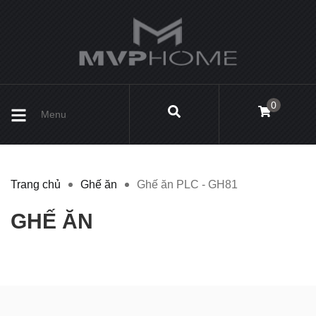
0
Menu
Trang chủ
Ghế ăn
Ghế ăn PLC - GH81
GHẾ ĂN