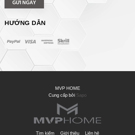
GỬI NGAY
HƯỚNG DẪN
MVP HOME
Cung cấp bởi
Sapo
Tìm kiếm
Giới thiệu
Liên hệ