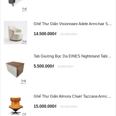
Ghế Thư Giãn Visionnaire Adele Armchair SFD11
14.500.000₫
19.000.000₫
Tab Giường Bọc Da EINES Nightstand Table TG122
5.500.000₫
8.000.000₫
Ghế Thư Giãn Almora Chair/ Tazzana Armchair GTG11
15.000.000₫
20.000.000₫