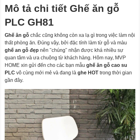
Mô tả chi tiết Ghế ăn gỗ
PLC GH81
Ghế ăn gỗ
chắc cũng không còn xa lạ gì trong việc làm nội
thất phòng ăn. Đúng vậy, bởi đặc tính làm từ gỗ và màu
ghế an gỗ đẹp
nên "chúng" nhận được khá nhiều sự
quan tâm và ưa chuộng từ khách hàng. Hôm nay, MVP
HOME xin gửi đến cho các bạn mẫu
ghế ăn gỗ cao su
PLC
vô cùng mới mẻ và đang là
ghe HOT
trong thời gian
gần đây.