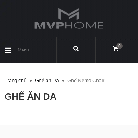
0
Menu
Trang chủ
Ghế ăn Da
Ghế Nemo Chair
GHẾ ĂN DA