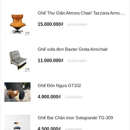
Ghế Thư Giãn Almora Chair/ Tazzana Armchair GTG11
15.000.000₫
20.000.000₫
Ghế sofa đơn Baxter Greta Armchair
11.000.000₫
15.000.000₫
Ghế Đôn Ngựa GT102
4.900.000₫
7.000.000₫
Ghế Bar Chân Inox Sotogrande TG-309
4.500.000₫
7.000.000₫