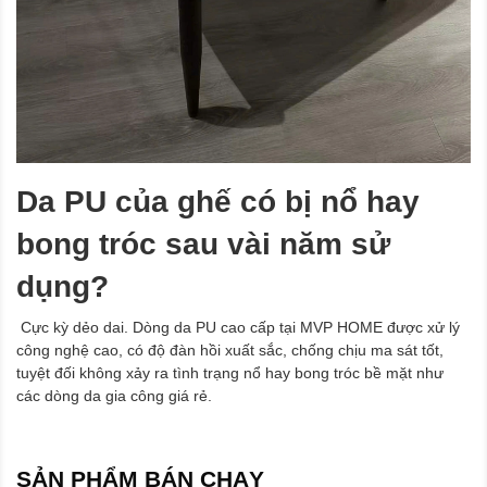
Da PU của ghế có bị nổ hay
bong tróc sau vài năm sử
dụng?
Cực kỳ dẻo dai. Dòng da PU cao cấp tại MVP HOME được xử lý
công nghệ cao, có độ đàn hồi xuất sắc, chống chịu ma sát tốt,
tuyệt đối không xảy ra tình trạng nổ hay bong tróc bề mặt như
các dòng da gia công giá rẻ.
SẢN PHẨM BÁN CHẠY