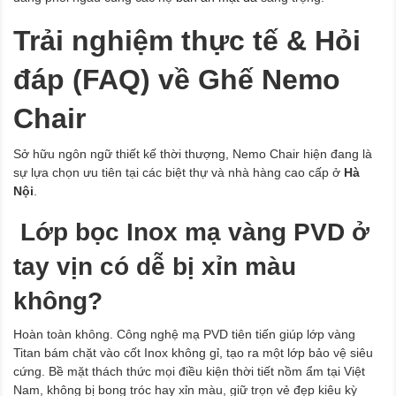
Trải nghiệm thực tế & Hỏi
đáp (FAQ) về Ghế Nemo
Chair
Sở hữu ngôn ngữ thiết kế thời thượng, Nemo Chair hiện đang là
sự lựa chọn ưu tiên tại các biệt thự và nhà hàng cao cấp ở
Hà
Nội
.
Lớp bọc Inox mạ vàng PVD ở
tay vịn có dễ bị xỉn màu
không?
Hoàn toàn không. Công nghệ mạ PVD tiên tiến giúp lớp vàng
Titan bám chặt vào cốt Inox không gỉ, tạo ra một lớp bảo vệ siêu
cứng. Bề mặt thách thức mọi điều kiện thời tiết nồm ẩm tại Việt
Nam, không bị bong tróc hay xỉn màu, giữ trọn vẻ đẹp kiêu kỳ