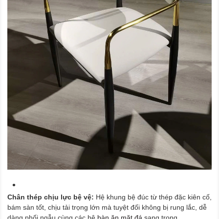
Chân thép chịu lực bệ vệ:
Hệ khung bệ đúc từ thép đặc kiên cố,
bám sàn tốt, chịu tải trọng lớn mà tuyệt đối không bị rung lắc, dễ
dàng phối ngẫu cùng các hệ
bàn ăn mặt đá
sang trọng.