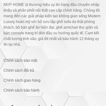
MVP HOME là thương hiệu uy tín hàng đầu chuyên nhập
khẩu và phân phối nội thất cao cấp chính hãng. Chúng tôi
mang đến các giải pháp kiến tạo không gian sống Modern
Luxury hoàn mỹ với bộ sưu tập ghế sofa da thật phòng
khách, bộ bàn ghế ăn hiện đại, ghế armchair thư giãn và
bàn console trang trí đón đầu xu hướng quốc tế. Cam kết
chất lượng tinh xảo, giá tốt nhất và bảo hành 12 tháng uy
tín tại nhà.
Chính sách bảo mật
Chính sách đổi trả
Chính sách giao hàng
Chính sách bảo hành