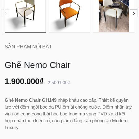
SẢN PHẨM NỔI BẬT
Ghế Nemo Chair
1.900.000₫
2.500.000₫
Ghế Nemo Chair GH149
nhập khẩu cao cấp. Thiết kế quyền
lực với đệm ngồi bọc da PU êm ái chống xước. Điểm nhấn tay
vịn uốn cong công thái học bọc Inox mạ vàng PVD xa xỉ kết
hợp chân thép kiên cố, nâng tầm đẳng cấp phòng ăn Modern
Luxury.