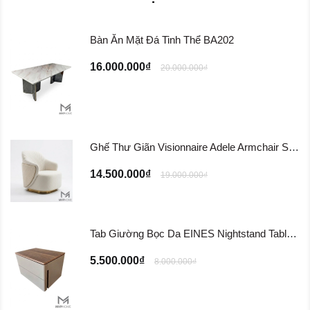
Bàn Ăn Mặt Đá Tinh Thể BA202
16.000.000₫
20.000.000₫
Ghế Thư Giãn Visionnaire Adele Armchair SFD11
14.500.000₫
19.000.000₫
Tab Giường Bọc Da EINES Nightstand Table TG122
5.500.000₫
8.000.000₫