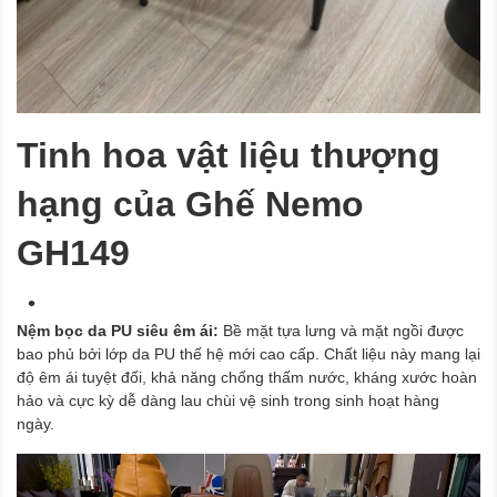
Tinh hoa vật liệu thượng
hạng của Ghế Nemo
GH149
Nệm bọc da PU siêu êm ái:
Bề mặt tựa lưng và mặt ngồi được
bao phủ bởi lớp da PU thế hệ mới cao cấp. Chất liệu này mang lại
độ êm ái tuyệt đối, khả năng chống thấm nước, kháng xước hoàn
hảo và cực kỳ dễ dàng lau chùi vệ sinh trong sinh hoạt hàng
ngày.