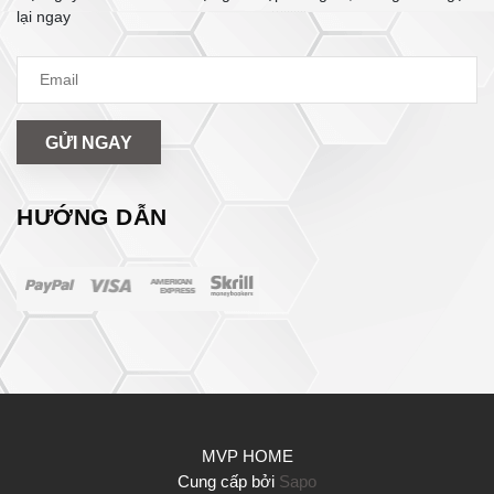
lại ngay
GỬI NGAY
HƯỚNG DẪN
MVP HOME
Cung cấp bởi
Sapo