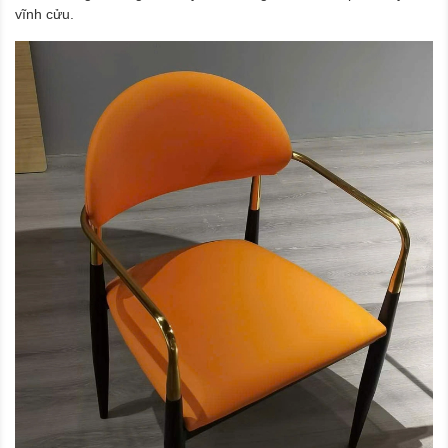
vĩnh cửu.