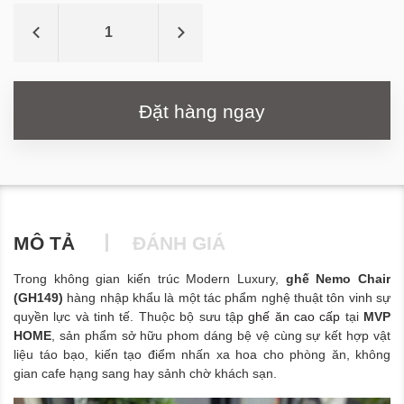
Đặt hàng ngay
MÔ TẢ
ĐÁNH GIÁ
Trong không gian kiến trúc Modern Luxury,
ghế Nemo Chair
(GH149)
hàng nhập khẩu là một tác phẩm nghệ thuật tôn vinh sự
quyền lực và tinh tế. Thuộc bộ sưu tập
ghế ăn cao cấp
tại
MVP
HOME
, sản phẩm sở hữu phom dáng bệ vệ cùng sự kết hợp vật
liệu táo bạo, kiến tạo điểm nhấn xa hoa cho phòng ăn, không
gian cafe hạng sang hay sảnh chờ khách sạn.