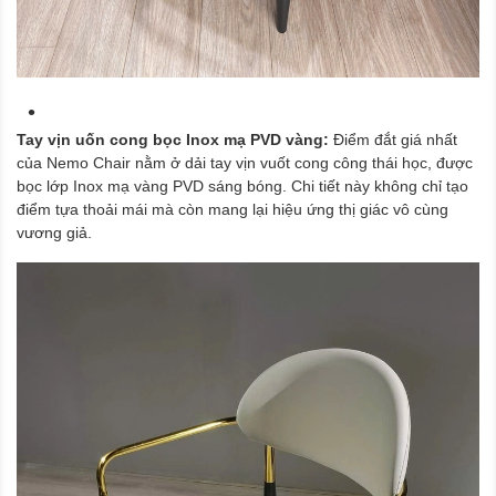
Tay vịn uốn cong bọc Inox mạ PVD vàng:
Điểm đắt giá nhất
của Nemo Chair nằm ở dải tay vịn vuốt cong công thái học, được
bọc lớp Inox mạ vàng PVD sáng bóng. Chi tiết này không chỉ tạo
điểm tựa thoải mái mà còn mang lại hiệu ứng thị giác vô cùng
vương giả.