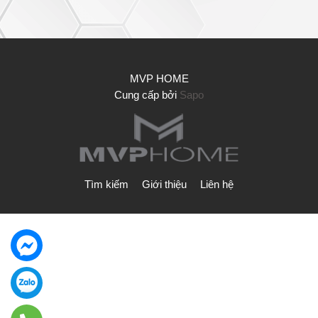
MVP HOME
Cung cấp bởi
Sapo
Tìm kiếm
Giới thiệu
Liên hệ