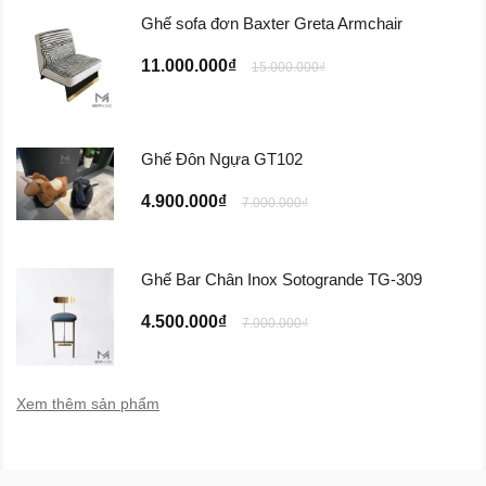
Ghế sofa đơn Baxter Greta Armchair
11.000.000₫
15.000.000₫
Ghế Đôn Ngựa GT102
4.900.000₫
7.000.000₫
Ghế Bar Chân Inox Sotogrande TG-309
4.500.000₫
7.000.000₫
Xem thêm sản phẩm