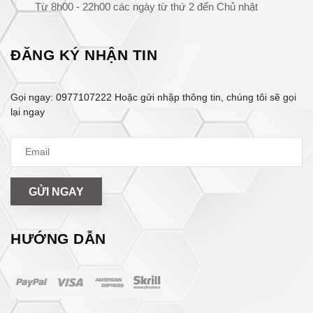
Từ 8h00 - 22h00 các ngày từ thứ 2 đến Chủ nhật
ĐĂNG KÝ NHẬN TIN
Gọi ngay:
0977107222
Hoặc gửi nhập thông tin, chúng tôi sẽ gọi
lại ngay
GỬI NGAY
HƯỚNG DẪN