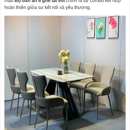
mẫu
Bộ bàn ăn 6 ghế tai voi
chính là sự combo kết hợp
hoàn thiện giữa sự kết nối và yêu thương.