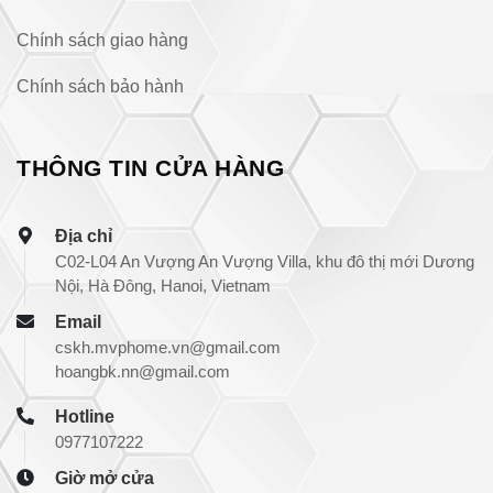
Chính sách giao hàng
Chính sách bảo hành
THÔNG TIN CỬA HÀNG
Địa chỉ
C02-L04 An Vượng An Vượng Villa, khu đô thị mới Dương
Nội, Hà Đông, Hanoi, Vietnam
Email
cskh.mvphome.vn@gmail.com
hoangbk.nn@gmail.com
Hotline
0977107222
Giờ mở cửa