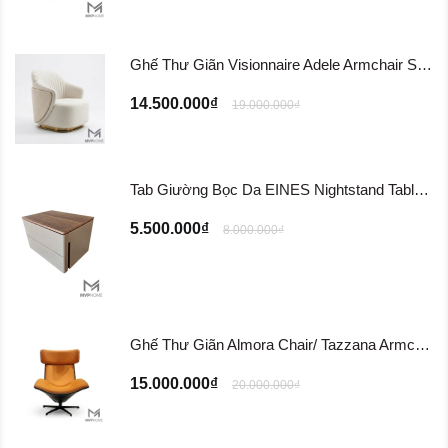
Ghế Thư Giãn Visionnaire Adele Armchair SFD11
14.500.000₫
19.000.000₫
Tab Giường Bọc Da EINES Nightstand Table TG122
5.500.000₫
8.000.000₫
Ghế Thư Giãn Almora Chair/ Tazzana Armchair GTG11
15.000.000₫
20.000.000₫