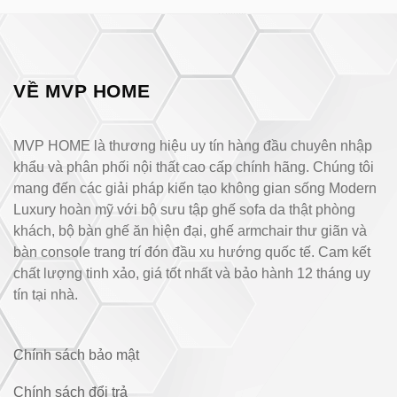
VỀ MVP HOME
MVP HOME là thương hiệu uy tín hàng đầu chuyên nhập
khẩu và phân phối nội thất cao cấp chính hãng. Chúng tôi
mang đến các giải pháp kiến tạo không gian sống Modern
Luxury hoàn mỹ với bộ sưu tập ghế sofa da thật phòng
khách, bộ bàn ghế ăn hiện đại, ghế armchair thư giãn và
bàn console trang trí đón đầu xu hướng quốc tế. Cam kết
chất lượng tinh xảo, giá tốt nhất và bảo hành 12 tháng uy
tín tại nhà.
Chính sách bảo mật
Chính sách đổi trả