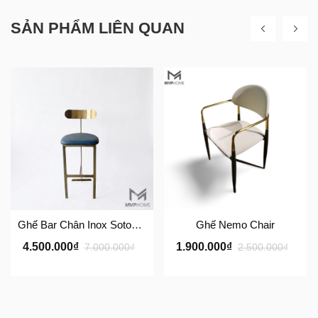
SẢN PHẨM LIÊN QUAN
Ghế Bar Chân Inox Sotogrande TG-309
Ghế Nemo Chair
4.500.000₫
1.900.000₫
7.000.000₫
2.500.000₫