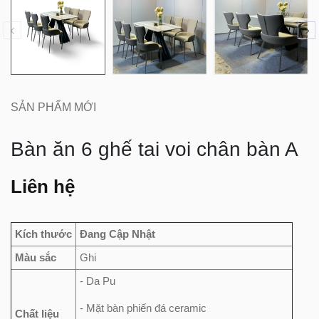
SẢN PHẨM MỚI
Bàn ăn 6 ghế tai voi chân bàn A
Liên hệ
Kích thước
Đang Cập Nhật
Màu sắc
Ghi
- Da Pu
- Mặt bàn phiến đá ceramic
Chất liệu