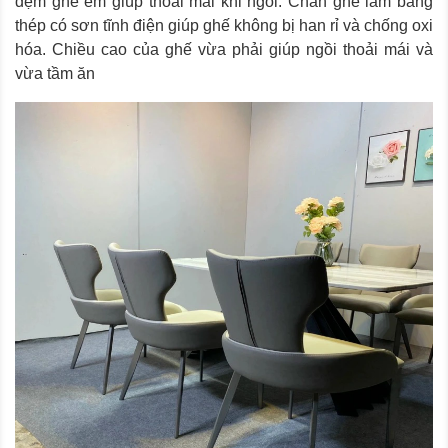
đệm ghế êm giúp thoải mái khi ngồi. Chân ghế làm bằng
thép có sơn tĩnh điện giúp ghế không bị han rỉ và chống oxi
hóa. Chiều cao của ghế vừa phải giúp ngồi thoải mái và
vừa tầm ăn