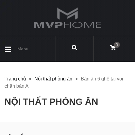
0
Menu
Trang chủ
Nội thất phòng ăn
Bàn ăn 6 ghế tai voi
chân bàn A
NỘI THẤT PHÒNG ĂN