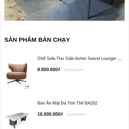
SẢN PHẨM BÁN CHẠY
Ghế Sofa Thư Giãn Asher Swivel Lounger Chair ...
8.900.000₫
12.000.000₫
Bàn Ăn Mặt Đá Tinh Thể BA202
16.000.000₫
20.000.000₫