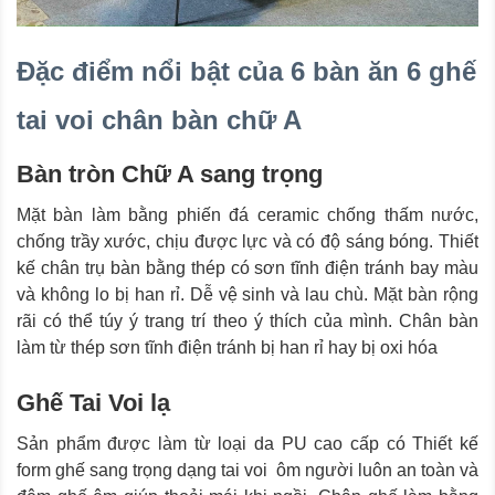
Đặc điểm nổi bật của 6 bàn ăn 6 ghế
tai voi chân bàn chữ A
Bàn tròn Chữ A sang trọng
Mặt bàn làm bằng phiến đá ceramic chống thấm nước,
chống trầy xước, chịu được lực và có độ sáng bóng. Thiết
kế chân trụ bàn bằng thép có sơn tĩnh điện tránh bay màu
và không lo bị han rỉ. Dễ vệ sinh và lau chù. Mặt bàn rộng
rãi có thể túy ý trang trí theo ý thích của mình. Chân bàn
làm từ thép sơn tĩnh điện tránh bị han rỉ hay bị oxi hóa
Ghế Tai Voi lạ
Sản phẩm được làm từ loại da PU cao cấp có Thiết kế
form ghế sang trọng dạng tai voi ôm người luôn an toàn và