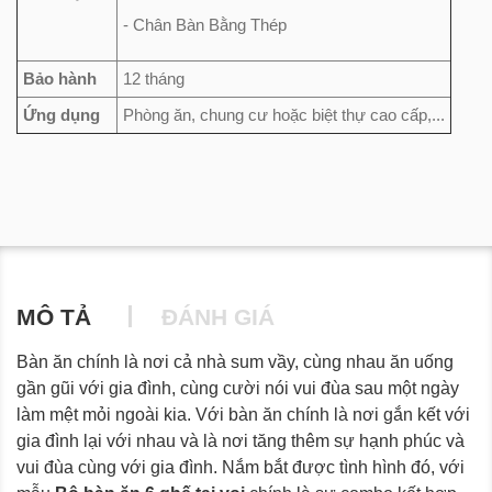
- Chân Bàn Bằng Thép
Bảo hành
12 tháng
Ứng dụng
Phòng ăn, chung cư hoặc biệt thự cao cấp,...
MÔ TẢ
ĐÁNH GIÁ
Bàn ăn chính là nơi cả nhà sum vầy, cùng nhau ăn uống
gần gũi với gia đình, cùng cười nói vui đùa sau một ngày
làm mệt mỏi ngoài kia. Với bàn ăn chính là nơi gắn kết với
gia đình lại với nhau và là nơi tăng thêm sự hạnh phúc và
vui đùa cùng với gia đình. Nắm bắt được tình hình đó, với