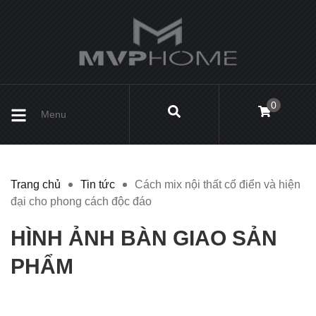
0
Menu
Trang chủ
Tin tức
Cách mix nội thất cổ điển và hiện
đại cho phong cách độc đáo
HÌNH ẢNH BÀN GIAO SẢN
PHẨM