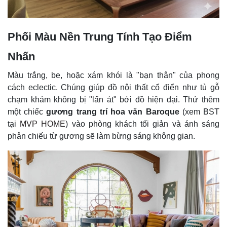
Phối Màu Nền Trung Tính Tạo Điểm
Nhấn
Màu trắng, be, hoặc xám khói là "bạn thân" của phong
cách eclectic. Chúng giúp đồ nội thất cổ điển như tủ gỗ
chạm khảm không bị "lấn át" bởi đồ hiện đại. Thử thêm
một chiếc
gương trang trí hoa văn Baroque
(xem BST
tại
MVP HOME
) vào phòng khách tối giản và ánh sáng
phản chiếu từ gương sẽ làm bừng sáng không gian.