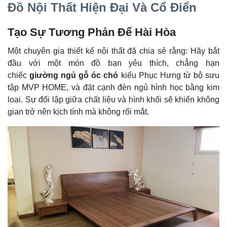
Đồ Nội Thất Hiện Đại Và Cổ Điển
Tạo Sự Tương Phản Để Hài Hòa
Một chuyên gia thiết kế nội thất đã chia sẻ rằng: Hãy bắt
đầu với một món đồ bạn yêu thích, chẳng hạn
chiếc
giường ngủ gỗ óc chó
kiểu Phục Hưng từ
bộ sưu
tập MVP HOME
, và đặt cạnh đèn ngủ hình học bằng kim
loại. Sự đối lập giữa chất liệu và hình khối sẽ khiến không
gian trở nên kịch tính mà không rối mắt.