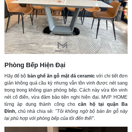
Phòng Bếp Hiện Đại
Hãy để bộ
bàn ghế ăn gỗ mặt đá ceramic
với chi tiết đơn
giản không quá cầu kỳ nhưng vẫn tôn vinh được nét sang
trọng trong không gian phòng bếp. Cách này vừa tôn vinh
nét cổ điển, vừa đảm bảo tiện nghi hiện đại. MVP HOME
từng áp dụng thành công cho
căn hộ tại quận Ba
Đình,
chủ nhà chia sẻ:
"Tôi không ngờ bộ bàn ăn gỗ này
lại phù hợp với phòng bếp của tôi đến thế!".