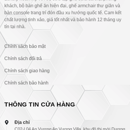
khách, bộ bàn ghế ăn hiện đại, ghế armchair thư giãn và
bàn console trang trí đón đầu xu hướng quốc tế. Cam kết
chất lượng tinh xảo, giá tốt nhất và bảo hành 12 tháng uy
tín tại nhà.
Chính sách bảo mật
Chính sách đổi trả
Chính sách giao hàng
Chính sách bảo hành
THÔNG TIN CỬA HÀNG
Địa chỉ
C02-L04 An Vượng An Vượng Villa, khu đô thị mới Dương