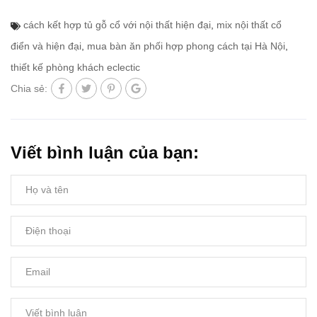
cách kết hợp tủ gỗ cổ với nội thất hiện đại
,
mix nội thất cổ
điển và hiện đại
,
mua bàn ăn phối hợp phong cách tại Hà Nội
,
thiết kế phòng khách eclectic
Chia sẻ:
Viết bình luận của bạn: