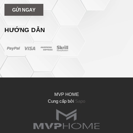
GỬI NGAY
HƯỚNG DẪN
MVP HOME
Cung cấp bởi
Sapo