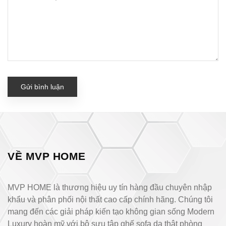
Gửi bình luận
VỀ MVP HOME
MVP HOME là thương hiệu uy tín hàng đầu chuyên nhập
khẩu và phân phối nội thất cao cấp chính hãng. Chúng tôi
mang đến các giải pháp kiến tạo không gian sống Modern
Luxury hoàn mỹ với bộ sưu tập ghế sofa da thật phòng