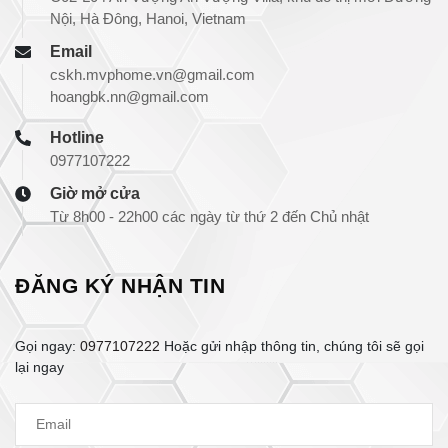
Nội, Hà Đông, Hanoi, Vietnam
Email
cskh.mvphome.vn@gmail.com
hoangbk.nn@gmail.com
Hotline
0977107222
Giờ mở cửa
Từ 8h00 - 22h00 các ngày từ thứ 2 đến Chủ nhật
ĐĂNG KÝ NHẬN TIN
Gọi ngay:
0977107222
Hoặc gửi nhập thông tin, chúng tôi sẽ gọi
lại ngay