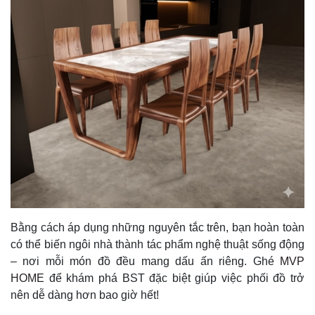
Bằng cách áp dụng những nguyên tắc trên, bạn hoàn toàn
có thể biến ngôi nhà thành tác phẩm nghệ thuật sống động
– nơi mỗi món đồ đều mang dấu ấn riêng. Ghé
MVP
HOME
để khám phá BST đặc biệt giúp việc phối đồ trở
nên dễ dàng hơn bao giờ hết!