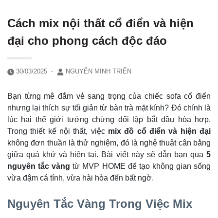
Cách mix nội thất cổ điển và hiện
đại cho phong cách độc đáo
30/03/2025
-
NGUYỄN MINH TRIỂN
Bạn từng mê đắm vẻ sang trọng của chiếc sofa cổ điển
nhưng lại thích sự tối giản từ bàn trà mặt kính? Đó chính là
lúc hai thế giới tưởng chừng đối lập bắt đầu hòa hợp.
Trong thiết kế nội thất, việc
mix đồ cổ điển và hiện đại
không đơn thuần là thử nghiệm, đó là nghệ thuật cân bằng
giữa quá khứ và hiện tại. Bài viết này sẽ dẫn bạn qua
5
nguyên tắc vàng
từ MVP HOME để tạo không gian sống
vừa đậm cá tính, vừa hài hòa đến bất ngờ.
Nguyên Tắc Vàng Trong Việc Mix