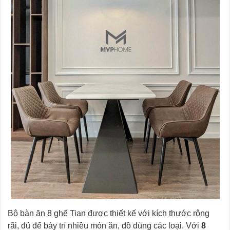
Bộ bàn ăn 8 ghế Tian được thiết kế với kích thước rộng
rãi, đủ để bày trí nhiều món ăn, đồ dùng các loại. Với
8