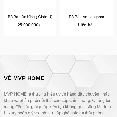
Bộ Bàn Ăn King ( Chân U)
Bộ Bàn Ăn Langham
25.000.000₫
Liên hệ
VỀ MVP HOME
MVP HOME là thương hiệu uy tín hàng đầu chuyên nhập
khẩu và phân phối nội thất cao cấp chính hãng. Chúng tôi
mang đến các giải pháp kiến tạo không gian sống Modern
Luxury hoàn mỹ với bộ sưu tập ghế sofa da thật phòng