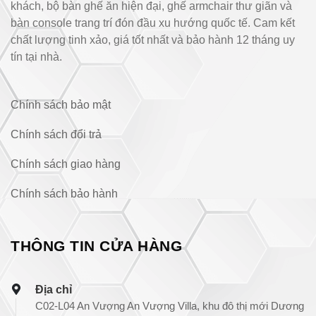
khách, bộ bàn ghế ăn hiện đại, ghế armchair thư giãn và
bàn console trang trí đón đầu xu hướng quốc tế. Cam kết
chất lượng tinh xảo, giá tốt nhất và bảo hành 12 tháng uy
tín tại nhà.
Chính sách bảo mật
Chính sách đổi trả
Chính sách giao hàng
Chính sách bảo hành
THÔNG TIN CỬA HÀNG
Địa chỉ
C02-L04 An Vượng An Vượng Villa, khu đô thị mới Dương