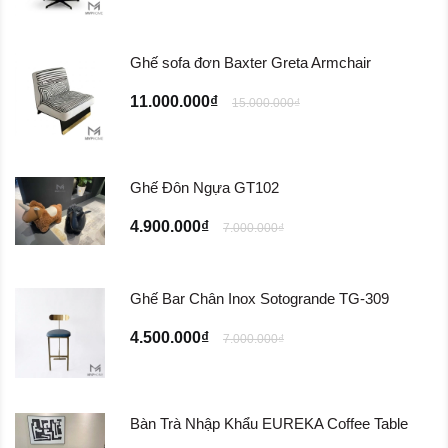
Ghế sofa đơn Baxter Greta Armchair
11.000.000₫
15.000.000₫
Ghế Đôn Ngựa GT102
4.900.000₫
7.000.000₫
Ghế Bar Chân Inox Sotogrande TG-309
4.500.000₫
7.000.000₫
Bàn Trà Nhập Khẩu EUREKA Coffee Table