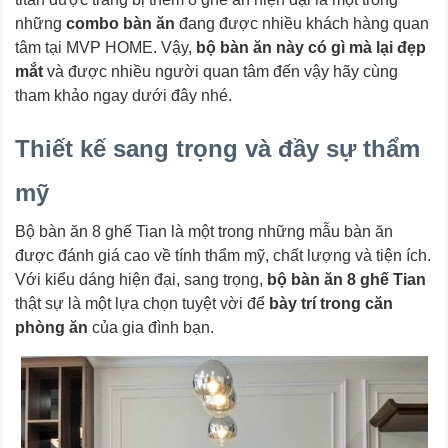
những
combo bàn ăn
đang được nhiều khách hàng quan
tâm tại MVP HOME. Vậy,
bộ bàn ăn này có gì mà lại đẹp
mắt
và được nhiều người quan tâm đến vậy hãy cùng
tham khảo ngay dưới đây nhé.
Thiết kế sang trọng và đầy sự thẩm
mỹ
Bộ bàn ăn 8 ghế Tian là một trong những mẫu bàn ăn
được đánh giá cao về tính thẩm mỹ, chất lượng và tiện ích.
Với kiểu dáng hiện đại, sang trọng,
bộ bàn ăn 8 ghế Tian
thật sự là một lựa chọn tuyệt vời để
bày trí trong căn
phòng ăn
của gia đình bạn.