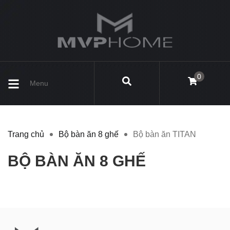
0
Menu
Trang chủ
Bộ bàn ăn 8 ghế
Bộ bàn ăn TITAN
BỘ BÀN ĂN 8 GHẾ