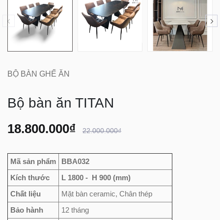
BỘ BÀN GHẾ ĂN
Bộ bàn ăn TITAN
18.800.000₫
22.000.000₫
Mã sản phẩm
BBA032
Kích thước
L 1800 - H 900 (mm)
Chất liệu
Mặt bàn ceramic, Chân thép
Bảo hành
12 tháng