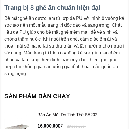
Trang bị 8 ghế ăn chuẩn hiện đại
Bề mặt ghế ăn được làm từ lớp da PU với hình ô vuông kẻ
sọc tạo nên một mẫu trang trí độc đáo và sang trọng. Chất
liệu da PU giúp cho bề mặt ghế mềm mại, dễ vệ sinh và
chống thấm nước. Khi ngồi trên ghế, cảm giác êm ái và
thoải mái sẽ mang lại sự thư giãn và tận hưởng cho người
sử dụng. Mẫu trang trí hình ô vuông kẻ sọc giúp tạo điểm
nhấn và làm tăng thêm tính thẩm mỹ cho chiếc ghế, phù
hợp cho không gian ăn uống gia đình hoặc các quán ăn
sang trọng.
SẢN PHẨM BÁN CHẠY
Bàn Ăn Mặt Đá Tinh Thể BA202
16.000.000₫
20.000.000₫