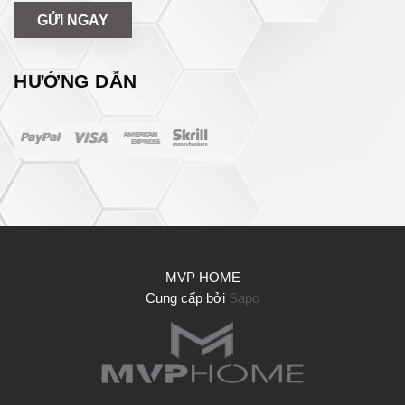
GỬI NGAY
HƯỚNG DẪN
MVP HOME
Cung cấp bởi
Sapo