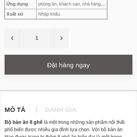
Ứng dụng
phòng ăn, khách sạn, nhà hàng,...
Xuất xứ
Nhập khẩu
Đặt hàng ngay
MÔ TẢ
ĐÁNH GIÁ
Bộ bàn ăn 8 ghế
là một trong những sản phẩm nội thất
phổ biến được nhiều gia đình lựa chọn. Với bộ bàn ăn
titan được trang bị thêm 8 ghế ăn hiện đại là một trong