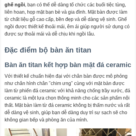
ghế ngồi
, bạn có thể dễ dàng tổ chức các buổi tiệc tùng,
liên hoan, họp mặt bạn bè và gia đình. Mặt bàn được làm
từ chất liệu gỗ cao cấp, bền đẹp và dễ dàng vệ sinh. Ghế
ngồi được thiết kế thoải mái, êm ái giúp người sử dụng có
được sự thoải mái và dễ chịu khi ngồi lâu.
Đặc điểm bộ bàn ăn titan
Bàn ăn titan kết hợp bàn mặt đá ceramic
Với thiết kế chuẩn hiện đại với chân bàn được mô phỏng
như chân hình chân "chim ưng" cùng với mặt bàn được
làm từ phiến đá ceramic với khả năng chống trầy xước, đá
ceramic là một lựa chọn thông minh cho các sản phẩm nội
thất. Mặt bàn làm từ đá ceramic không bị thấm nước và rất
dễ dàng vệ sinh, giúp bạn dễ dàng duy trì sự sạch sẽ cho
không gian bếp và phòng ăn của mình.