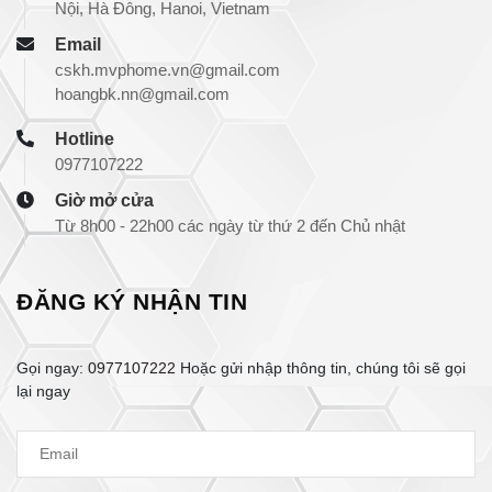
Nội, Hà Đông, Hanoi, Vietnam
Email
cskh.mvphome.vn@gmail.com
hoangbk.nn@gmail.com
Hotline
0977107222
Giờ mở cửa
Từ 8h00 - 22h00 các ngày từ thứ 2 đến Chủ nhật
ĐĂNG KÝ NHẬN TIN
Gọi ngay:
0977107222
Hoặc gửi nhập thông tin, chúng tôi sẽ gọi
lại ngay