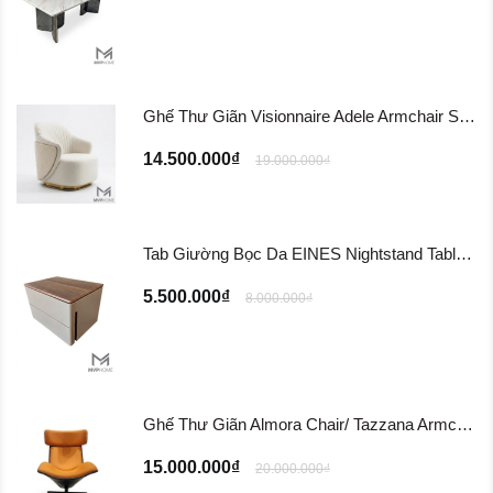
Ghế Thư Giãn Visionnaire Adele Armchair SFD11
14.500.000₫
19.000.000₫
Tab Giường Bọc Da EINES Nightstand Table TG122
5.500.000₫
8.000.000₫
Ghế Thư Giãn Almora Chair/ Tazzana Armchair GTG11
15.000.000₫
20.000.000₫