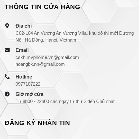
THÔNG TIN CỬA HÀNG
Địa chỉ
C02-L04 An Vượng An Vượng Villa, khu đô thị mới Dương
Nội, Hà Đông, Hanoi, Vietnam
Email
cskh.mvphome.vn@gmail.com
hoangbk.nn@gmail.com
Hotline
0977107222
Giờ mở cửa
Từ 8h00 - 22h00 các ngày từ thứ 2 đến Chủ nhật
ĐĂNG KÝ NHẬN TIN