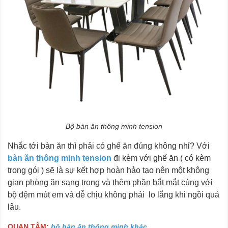
Bộ bàn ăn thông minh tension
Nhắc tới bàn ăn thì phải có ghế ăn đúng không nhỉ? Với
bàn ăn thông minh tension
đi kèm với ghế ăn ( có kèm
trong gói ) sẽ là sự kết hợp hoàn hảo tạo nên một không
gian phòng ăn sang trọng và thêm phần bắt mắt cùng với
bộ đệm mút em và dễ chịu không phải lo lắng khi ngồi quá
lâu.
QUAN TÂM:
bộ bàn ăn thông minh khác