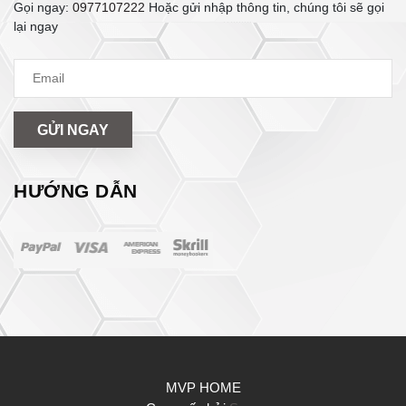
Gọi ngay:
0977107222
Hoặc gửi nhập thông tin, chúng tôi sẽ gọi
lại ngay
GỬI NGAY
HƯỚNG DẪN
MVP HOME