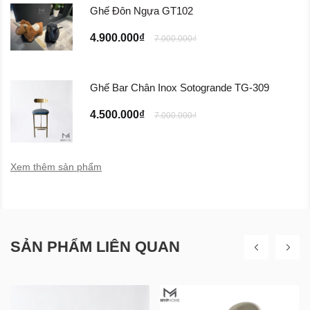
Ghế Đôn Ngựa GT102
4.900.000₫
7.000.000₫
Ghế Bar Chân Inox Sotogrande TG-309
4.500.000₫
7.000.000₫
Xem thêm sản phẩm
SẢN PHẨM LIÊN QUAN