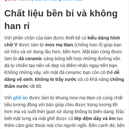
Chất liệu bền bỉ và không
han rỉ
Với phần chân của bàn được thiết kế có
kiểu dáng hình
chữ V
được làm từ
inox mạ titan
(chống han rỉ) giúp bạn
sở hữu và sử dụng lâu hơn, bền hơn. Mặt bàn cũng được
làm từ
đá ceramic
sáng bóng kết hợp những đường vân
đá tự nhiên tạo nên vẻ đẹp và điểm nhấn ngay trên bạn.
Không những vậy, với mặt đá ceramic bạn còn có thể
dễ
dàng vệ sinh
,
không lo trầy xước
và có khả năng
chống
thấm nước
rất tốt.
Với
ghế ăn
được làm từ khung inox mạ titan có cùng chất
liệu tương đồng với bàn giúp chịu được trọng lượng tốt
hơn mà và suốt thời gian sử dụng không bị biến dạng. Đặc
biệt mặt lưng và mặt ghế được có
lớp đệm dày và êm
tạo
thêm cảm giác thoải mái cho người ngồi. Bên cạnh đó, bên