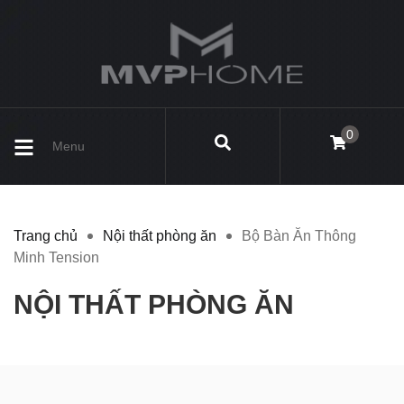
0
Menu
Trang chủ
Nội thất phòng ăn
Bộ Bàn Ăn Thông
Minh Tension
NỘI THẤT PHÒNG ĂN