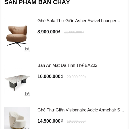
SẢN PHẨM BÁN CHẠY
Ghế Sofa Thư Giãn Asher Swivel Lounger Chair ...
8.900.000₫
12.000.000₫
Bàn Ăn Mặt Đá Tinh Thể BA202
16.000.000₫
20.000.000₫
Ghế Thư Giãn Visionnaire Adele Armchair SFD11
14.500.000₫
19.000.000₫