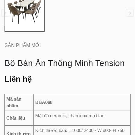
SẢN PHẨM MỚI
Bộ Bàn Ăn Thông Minh Tension
Liên hệ
Mã sản
BBA068
phẩm
Mặt đá ceramic, chân inox mạ titan
Chất liệu
Kích thước bàn: L 1600/ 2400 - W 900- H 750
Kích thước