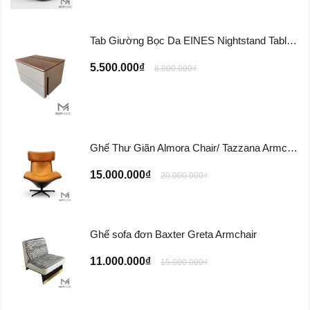
Tab Giường Bọc Da EINES Nightstand Table TG122
5.500.000₫
8.000.000₫
Ghế Thư Giãn Almora Chair/ Tazzana Armchair GTG11
15.000.000₫
20.000.000₫
Ghế sofa đơn Baxter Greta Armchair
11.000.000₫
15.000.000₫