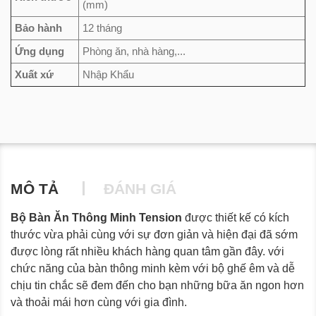
(mm)
Bảo hành
12 tháng
Ứng dụng
Phòng ăn, nhà hàng,...
Xuất xứ
Nhập Khẩu
MÔ TẢ
ĐÁNH GIÁ
Bộ Bàn Ăn Thông Minh Tension
được thiết kế có kích
thước vừa phải cùng với sự đơn giản và hiện đại đã sớm
được lòng rất nhiều khách hàng quan tâm gần đây. với
chức năng của bàn thông minh kèm với bộ ghế êm và dễ
chịu tin chắc sẽ đem đến cho bạn những bữa ăn ngon hơn
và thoải mái hơn cùng với gia đình.