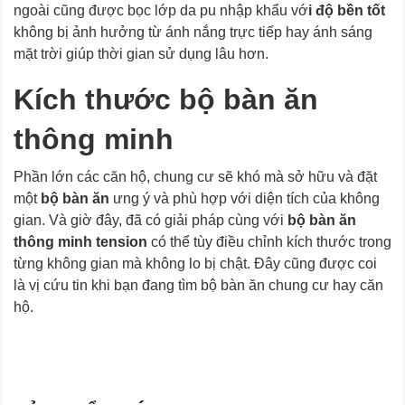
ngoài cũng được bọc lớp da pu nhập khẩu vớ
i độ bền tốt
không bị ảnh hưởng từ ánh nắng trực tiếp hay ánh sáng
mặt trời giúp thời gian sử dụng lâu hơn.
Kích thước bộ bàn ăn
thông minh
Phần lớn các căn hộ, chung cư sẽ khó mà sở hữu và đặt
một
bộ bàn ăn
ưng ý và phù hợp với diện tích của không
gian. Và giờ đây, đã có giải pháp cùng với
bộ bàn ăn
thông minh tension
có thể tùy điều chỉnh kích thước trong
từng không gian mà không lo bị chật. Đây cũng được coi
là vị cứu tin khi bạn đang tìm bộ bàn ăn chung cư hay căn
hộ.