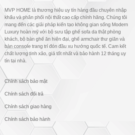
MVP HOME là thương hiệu uy tín hàng đầu chuyên nhập
khẩu và phân phối nội thất cao cấp chính hãng. Chúng tôi
mang đến các giải pháp kiến tạo không gian sống Modern
Luxury hoàn mỹ với bộ sưu tập ghế sofa da thật phòng
khách, bộ bàn ghế ăn hiện đại, ghế armchair thư giãn và
bàn console trang trí đón đầu xu hướng quốc tế. Cam kết
chất lượng tinh xảo, giá tốt nhất và bảo hành 12 tháng uy
tín tại nhà.
Chính sách bảo mật
Chính sách đổi trả
Chính sách giao hàng
Chính sách bảo hành