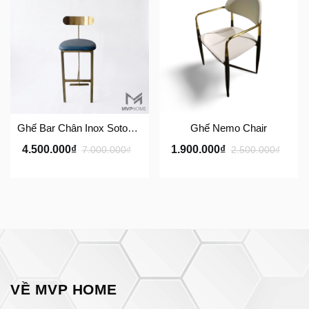
Ghế Bar Chân Inox Sotogrande TG-309
Ghế Nemo Chair
4.500.000₫
1.900.000₫
7.000.000₫
2.500.000₫
VỀ MVP HOME