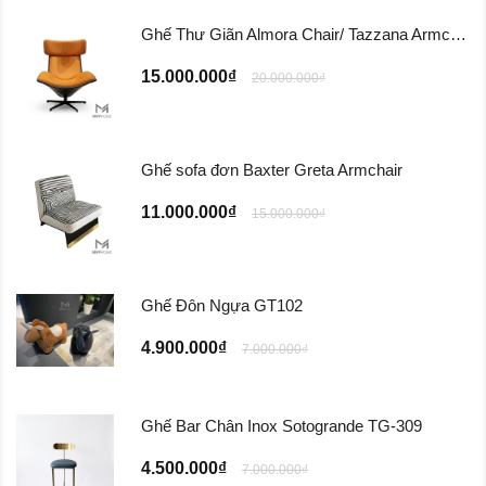
Ghế Thư Giãn Almora Chair/ Tazzana Armchair GTG11
15.000.000₫
20.000.000₫
Ghế sofa đơn Baxter Greta Armchair
11.000.000₫
15.000.000₫
Ghế Đôn Ngựa GT102
4.900.000₫
7.000.000₫
Ghế Bar Chân Inox Sotogrande TG-309
4.500.000₫
7.000.000₫