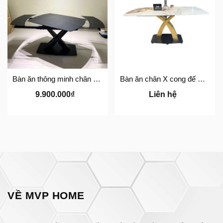
Bàn ăn thông minh chân X - BATMX01
Bàn ăn chân X cong đế mạ vàng - BA15
9.900.000₫
Liên hệ
VỀ MVP HOME