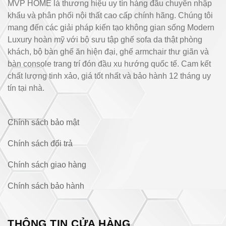
MVP HOME là thương hiệu uy tín hàng đầu chuyên nhập
khẩu và phân phối nội thất cao cấp chính hãng. Chúng tôi
mang đến các giải pháp kiến tạo không gian sống Modern
Luxury hoàn mỹ với bộ sưu tập ghế sofa da thật phòng
khách, bộ bàn ghế ăn hiện đại, ghế armchair thư giãn và
bàn console trang trí đón đầu xu hướng quốc tế. Cam kết
chất lượng tinh xảo, giá tốt nhất và bảo hành 12 tháng uy
tín tại nhà.
Chính sách bảo mật
Chính sách đổi trả
Chính sách giao hàng
Chính sách bảo hành
THÔNG TIN CỬA HÀNG