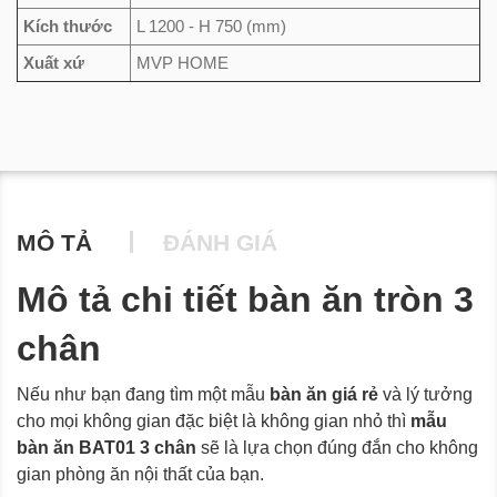
Kích thước
L 1200 - H 750 (mm)
Xuất xứ
MVP HOME
MÔ TẢ
ĐÁNH GIÁ
Mô tả chi tiết bàn ăn tròn 3
chân
Nếu như bạn đang tìm một mẫu
bàn ăn giá rẻ
và lý tưởng
cho mọi không gian đặc biệt là không gian nhỏ thì
mẫu
bàn ăn BAT01 3 chân
sẽ là lựa chọn đúng đắn cho không
gian phòng ăn nội thất của bạn.