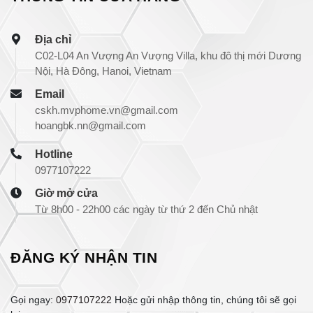
Địa chỉ
C02-L04 An Vượng An Vượng Villa, khu đô thị mới Dương
Nội, Hà Đông, Hanoi, Vietnam
Email
cskh.mvphome.vn@gmail.com
hoangbk.nn@gmail.com
Hotline
0977107222
Giờ mở cửa
Từ 8h00 - 22h00 các ngày từ thứ 2 đến Chủ nhật
ĐĂNG KÝ NHẬN TIN
Gọi ngay:
0977107222
Hoặc gửi nhập thông tin, chúng tôi sẽ gọi