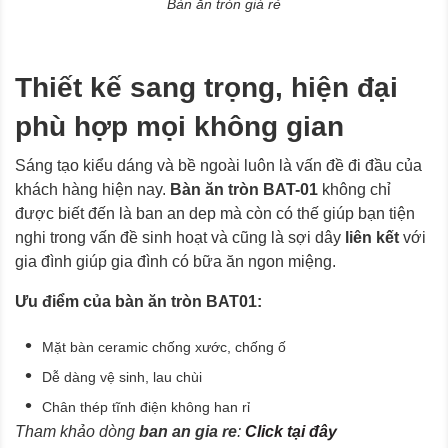
Bàn ăn tròn giá rẻ
Thiết kế sang trọng, hiện đại
phù hợp mọi không gian
Sáng tạo kiểu dáng và bề ngoài luôn là vấn đề đi đầu của
khách hàng hiện nay.
Bàn ăn tròn BAT-01
không chỉ
được biết đến là ban an dep mà còn có thế giúp bạn tiện
nghi trong vấn đề sinh hoạt và cũng là sợi dây
liên kết
với
gia đình giúp gia đình có bữa ăn ngon miệng.
Ưu điểm của bàn ăn tròn BAT01:
Mặt bàn ceramic chống xước, chống ố
Dễ dàng vệ sinh, lau chùi
Chân thép tĩnh điện không han rỉ
Tham khảo dòng
ban an gia re
:
Click tại đây