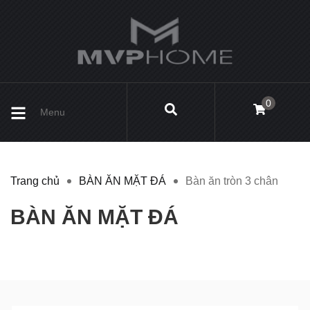
0
Menu
Trang chủ
BÀN ĂN MẶT ĐÁ
Bàn ăn tròn 3 chân
BÀN ĂN MẶT ĐÁ