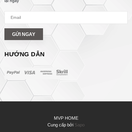
lại ngay
GỬI NGAY
HƯỚNG DẪN
MVP HOME
Cung cấp bởi
Sapo