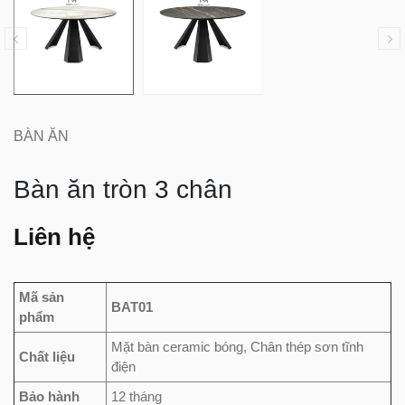
BÀN ĂN
Bàn ăn tròn 3 chân
Liên hệ
Mã sản
BAT01
phẩm
Mặt bàn ceramic bóng, Chân thép sơn tĩnh
Chất liệu
điện
Bảo hành
12 tháng