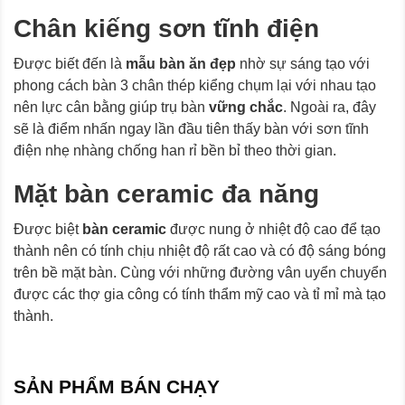
Chân kiếng sơn tĩnh điện
Được biết đến là
mẫu bàn ăn đẹp
nhờ sự sáng tạo với
phong cách bàn 3 chân thép kiểng chụm lại với nhau tạo
nên lực cân bằng giúp trụ bàn
vững chắc
. Ngoài ra, đây
sẽ là điểm nhấn ngay lần đầu tiên thấy bàn với sơn tĩnh
điện nhẹ nhàng chống han rỉ bền bỉ theo thời gian.
Mặt bàn ceramic đa năng
Được biệt
bàn ceramic
được nung ở nhiệt độ cao để tạo
thành nên có tính chịu nhiệt độ rất cao và có độ sáng bóng
trên bề mặt bàn. Cùng với những đường vân uyển chuyển
được các thợ gia công có tính thẩm mỹ cao và tỉ mỉ mà tạo
thành.
SẢN PHẨM BÁN CHẠY