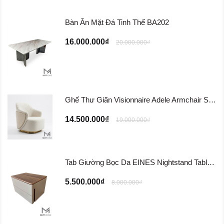
Bàn Ăn Mặt Đá Tinh Thể BA202
16.000.000₫
20.000.000₫
Ghế Thư Giãn Visionnaire Adele Armchair SFD11
14.500.000₫
19.000.000₫
Tab Giường Bọc Da EINES Nightstand Table TG122
5.500.000₫
8.000.000₫