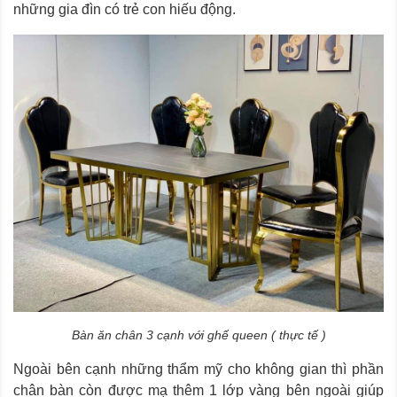
những gia đìn có trẻ con hiếu động.
Bàn ăn chân 3 cạnh với ghế queen ( thực tế )
Ngoài bên cạnh những thẩm mỹ cho không gian thì phần
chân bàn còn được mạ thêm 1 lớp vàng bên ngoài giúp