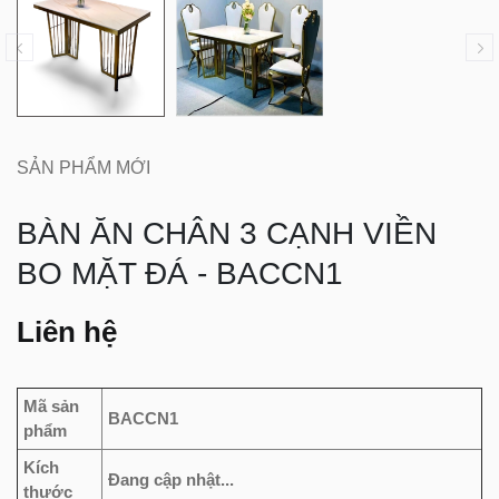
SẢN PHẨM MỚI
BÀN ĂN CHÂN 3 CẠNH VIỀN
BO MẶT ĐÁ - BACCN1
Liên hệ
Mã sản
BACCN1
phẩm
Kích
Đang cập nhật...
thước