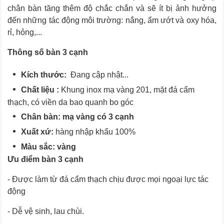
chân bàn tăng thêm độ chắc chắn và sẽ ít bị ảnh hưởng
đến những tác động môi trường: nắng, ẩm ướt và oxy hóa,
rỉ, hỏng,...
Thông số bàn 3 cạnh
Kích thước:
Đang cập nhật...
Chất liệu :
Khung inox mạ vàng 201, mặt đá cẩm
thạch, có viền da bao quanh bo góc
Chân bàn: mạ vàng có 3 cạnh
Xuất xứ:
hàng nhập khẩu 100%
Màu sắc: vàng
Ưu điểm bàn 3 cạnh
- Được làm từ đá cẩm thạch chịu được mọi ngoại lực tác
động
- Dễ vệ sinh, lau chùi.