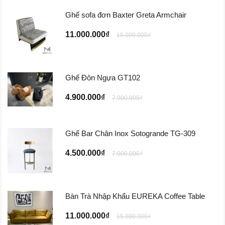
Ghế sofa đơn Baxter Greta Armchair
11.000.000₫
15.000.000₫
Ghế Đôn Ngựa GT102
4.900.000₫
7.000.000₫
Ghế Bar Chân Inox Sotogrande TG-309
4.500.000₫
7.000.000₫
Bàn Trà Nhập Khẩu EUREKA Coffee Table
11.000.000₫
15.000.000₫