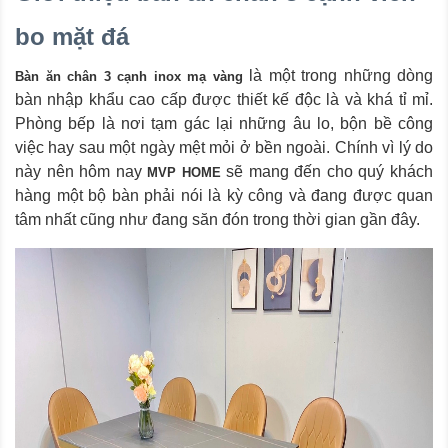
bo mặt đá
là một trong những dòng
Bàn ăn chân 3 cạnh inox mạ vàng
bàn nhập khẩu cao cấp được thiết kế độc là và khá tỉ mỉ.
Phòng bếp là nơi tạm gác lại những âu lo, bộn bề công
việc hay sau một ngày mệt mỏi ở bền ngoài. Chính vì lý do
này nên hôm nay
sẽ mang đến cho quý khách
MVP HOME
hàng một bộ bàn phải nói là kỳ công và đang được quan
tâm nhất cũng như đang săn đón trong thời gian gần đây.