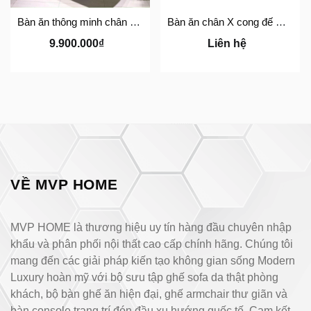
Bàn ăn thông minh chân X - BATMX01
Bàn ăn chân X cong đế mạ vàng - BA15
9.900.000₫
Liên hệ
VỀ MVP HOME
MVP HOME là thương hiệu uy tín hàng đầu chuyên nhập
khẩu và phân phối nội thất cao cấp chính hãng. Chúng tôi
mang đến các giải pháp kiến tạo không gian sống Modern
Luxury hoàn mỹ với bộ sưu tập ghế sofa da thật phòng
khách, bộ bàn ghế ăn hiện đại, ghế armchair thư giãn và
bàn console trang trí đón đầu xu hướng quốc tế. Cam kết