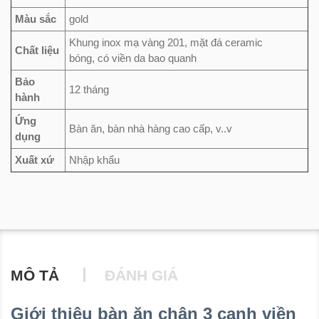
Màu sắc
gold
Khung inox mạ vàng 201, mặt đá ceramic
Chất liệu
bóng, có viền da bao quanh
Bảo
12 tháng
hành
Ứng
Bàn ăn, bàn nhà hàng cao cấp, v..v
dụng
Xuất xứ
Nhập khẩu
MÔ TẢ
ĐÁNH GIÁ
Giới thiệu bàn ăn chân 3 cạnh viền