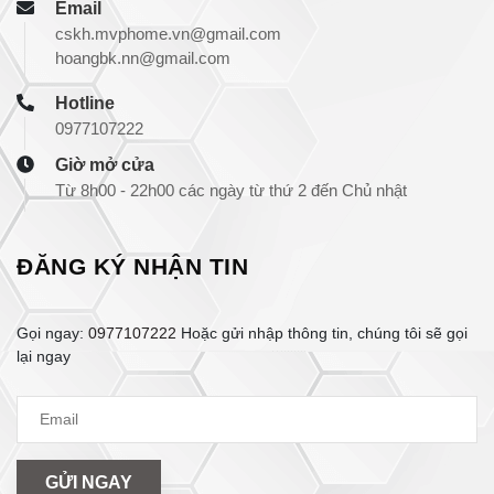
Email
cskh.mvphome.vn@gmail.com
hoangbk.nn@gmail.com
Hotline
0977107222
Giờ mở cửa
Từ 8h00 - 22h00 các ngày từ thứ 2 đến Chủ nhật
ĐĂNG KÝ NHẬN TIN
Gọi ngay:
0977107222
Hoặc gửi nhập thông tin, chúng tôi sẽ gọi
lại ngay
GỬI NGAY