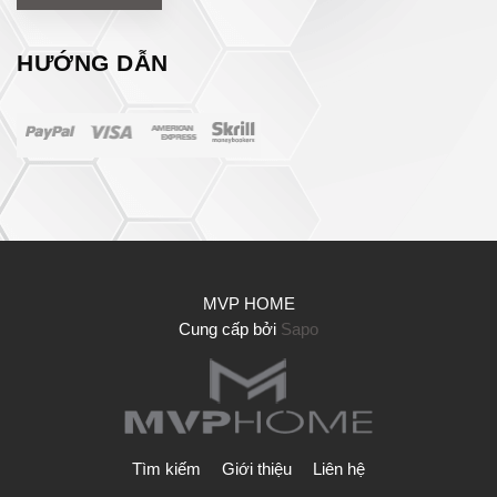
HƯỚNG DẪN
MVP HOME
Cung cấp bởi
Sapo
Tìm kiếm
Giới thiệu
Liên hệ