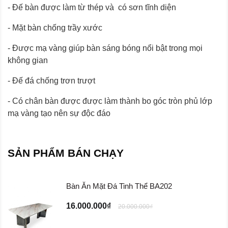
- Đế bàn được làm từ thép và có sơn tĩnh diện
- Mặt bàn chống trầy xước
- Được mạ vàng giúp bàn sáng bóng nổi bật trong mọi
không gian
- Đế đá chống trơn trượt
- Có chân bàn được được làm thành bo góc tròn phủ lớp
mạ vàng tạo nên sự độc đáo
SẢN PHẨM BÁN CHẠY
Bàn Ăn Mặt Đá Tinh Thể BA202
16.000.000₫
20.000.000₫