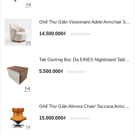
Ghế Thư Giãn Visionnaire Adele Armchair SFD11
14.500.000₫
19.000.000₫
Tab Giường Bọc Da EINES Nightstand Table TG122
5.500.000₫
8.000.000₫
Ghế Thư Giãn Almora Chair/ Tazzana Armchair GTG11
15.000.000₫
20.000.000₫