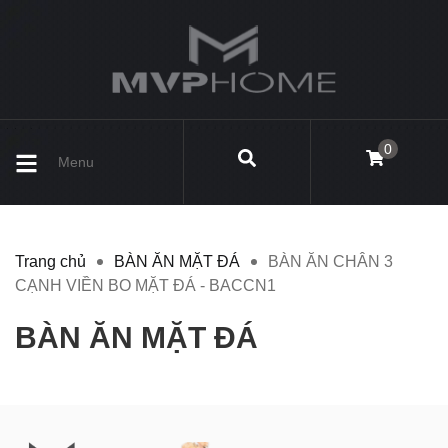
0
Menu
Trang chủ
BÀN ĂN MẶT ĐÁ
BÀN ĂN CHÂN 3
CẠNH VIỀN BO MẶT ĐÁ - BACCN1
BÀN ĂN MẶT ĐÁ