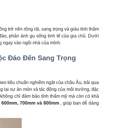
ng trở nên rộng rãi, sang trọng và giàu tính thẩm
đáo, phản ánh gu sống tinh tế của gia chủ. Dưới
g ngay vào ngôi nhà của mình.
c Đáo Đến Sang Trọng
heo tiêu chuẩn nghiêm ngặt của châu Âu, trải qua
g lại sự ăn mòn và tác động của môi trường, đặc
, không chỉ đảm bảo tính thẩm mỹ mà còn có khả
h 600mm, 700mm và 800mm
, giúp bạn dễ dàng