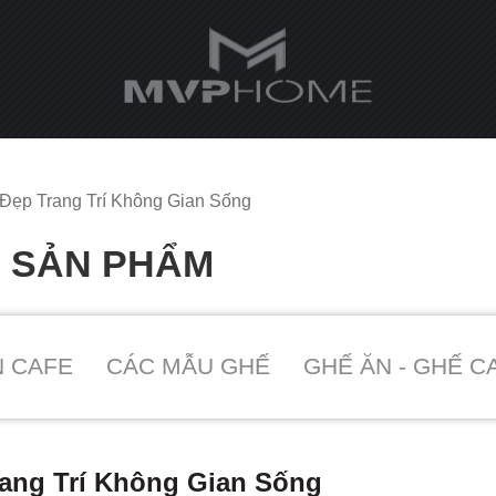
Đẹp Trang Trí Không Gian Sống
O SẢN PHẨM
N CAFE
CÁC MẪU GHẾ
GHẾ ĂN - GHẾ C
ang Trí Không Gian Sống