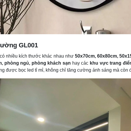
 tường GL001
có nhiều kích thước khác nhau như
50x70cm, 60x80cm, 50x1
m, phòng ngủ, phòng khách sạn
hay các
khu vực trang đi
ng được bọc led tỉ mỉ, không chỉ tăng cường ánh sáng mà còn