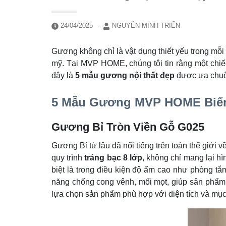
24/04/2025
-
NGUYỄN MINH TRIỂN
Gương không chỉ là vật dụng thiết yếu trong mỗi 
mỹ. Tại MVP HOME, chúng tôi tin rằng một chiếc
đây là
5 mẫu gương nội thất đẹp
được ưa chuộn
5 Mẫu Gương MVP HOME Biến
Gương Bỉ Tròn Viền Gỗ G025
Gương Bỉ từ lâu đã nổi tiếng trên toàn thế giới v
quy trình
tráng bạc 8 lớp
, không chỉ mang lại h
biệt là trong điều kiện độ ẩm cao như phòng t
năng chống cong vênh, mối mọt, giúp sản phẩm 
lựa chọn sản phẩm phù hợp với diện tích và mục