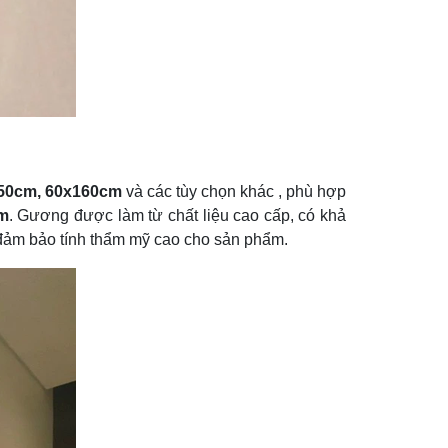
50cm, 60x160cm
và các tùy chọn khác , phù hợp
ểm
. Gương được làm từ chất liệu cao cấp, có khả
 đảm bảo tính thẩm mỹ cao cho sản phẩm.