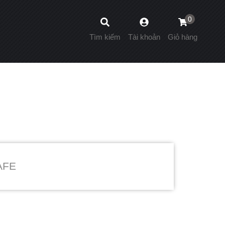
0
Tìm kiếm
Tài khoản
Giỏ hàng
AFE