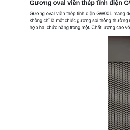
Gương oval viền thép tĩnh điện 
Gương oval viền thép tĩnh điện GW001 mang đến
không chỉ là một chiếc gương soi thông thường mà
hợp hai chức năng trong một. Chất lượng cao vớ