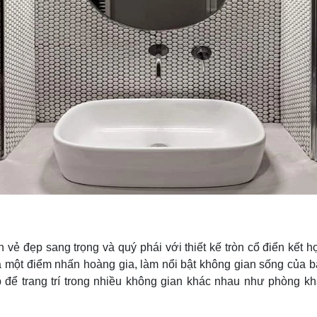
vẻ đẹp sang trọng và quý phái với thiết kế tròn cổ điển kết
 là một điểm nhấn hoàng gia, làm nổi bật không gian sống của
 để trang trí trong nhiều không gian khác nhau như phòng k