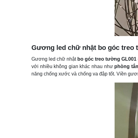
Gương led chữ nhật bo góc treo
Gương led chữ nhật
bo góc treo tường GL001
với nhiều không gian khác nhau như
phòng tắ
năng chống xước và chống va đập tốt. Viền gươ