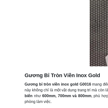
Gương Bỉ Tròn Viền Inox Gold
Gương bỉ tròn viền inox gold G0016
mang đến 
này không chỉ là một vật dụng trang trí mà còn
biến
như
600mm, 700mm và 800mm
, phù hợp
phòng làm việc.