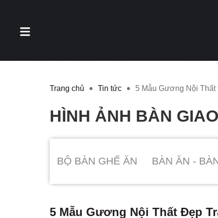
Trang chủ
Tin tức
5 Mẫu Gương Nội Thất 
HÌNH ẢNH BÀN GIA
BỘ BÀN GHẾ ĂN
BÀN ĂN - BÀ
5 Mẫu Gương Nội Thất Đẹp Tr