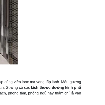
 hợp cùng viền inox mạ vàng lấp lánh. Mẫu gương
 bạn. Gương có các
kích thước đường kính phổ
hách, phòng tắm, phòng ngủ hay thậm chí là văn