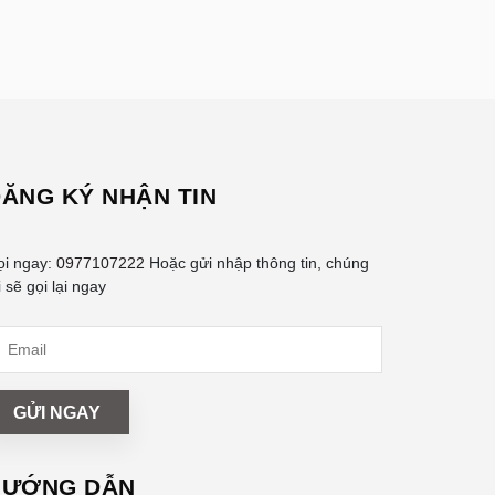
ĂNG KÝ NHẬN TIN
ọi ngay:
0977107222
Hoặc gửi nhập thông tin, chúng
i sẽ gọi lại ngay
GỬI NGAY
HƯỚNG DẪN