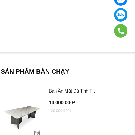
SẢN PHẨM BÁN CHẠY
Bàn Ăn Mặt Đá Tinh Thể BA202
16.000.000₫
20.000.000₫