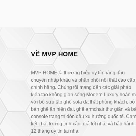
VỀ MVP HOME
MVP HOME là thương hiệu uy tín hàng đầu
chuyên nhập khẩu và phân phối nội thất cao cấp
chính hãng. Chúng tôi mang đến các giải pháp
kiến tạo không gian sống Modern Luxury hoàn m
với bộ sưu tập ghế sofa da thật phòng khách, bộ
bàn ghế ăn hiện đại, ghế armchair thư giãn và b
console trang trí đón đầu xu hướng quốc tế. Ca
kết chất lượng tinh xảo, giá tốt nhất và bảo hành
12 tháng uy tín tại nhà.