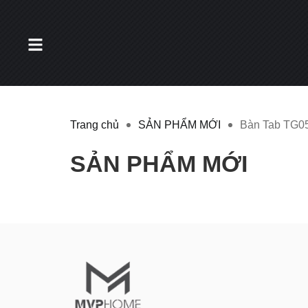
Trang chủ
SẢN PHẨM MỚI
Bàn Tab TG0
SẢN PHẨM MỚI