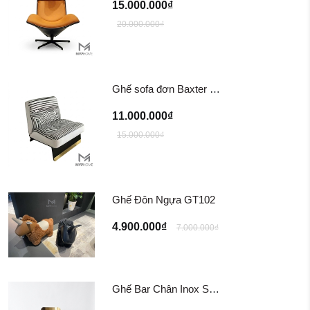
15.000.000₫
20.000.000₫
Ghế sofa đơn Baxter Greta Armchair
11.000.000₫
15.000.000₫
Ghế Đôn Ngựa GT102
4.900.000₫
7.000.000₫
Ghế Bar Chân Inox Sotogrande TG-309