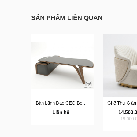
SẢN PHẨM LIÊN QUAN
Bàn Lãnh Đạo CEO Bọc Da Cao Cấp BLĐ-01
Liên hệ
14.500.
19.000.