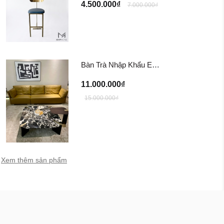
4.500.000₫
7.000.000₫
Bàn Trà Nhập Khẩu EUREKA Coffee Table
11.000.000₫
15.000.000₫
Xem thêm sản phẩm