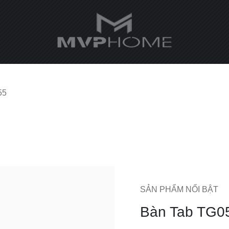
55
SẢN PHẨM NỔI BẬT
Bàn Tab TG0