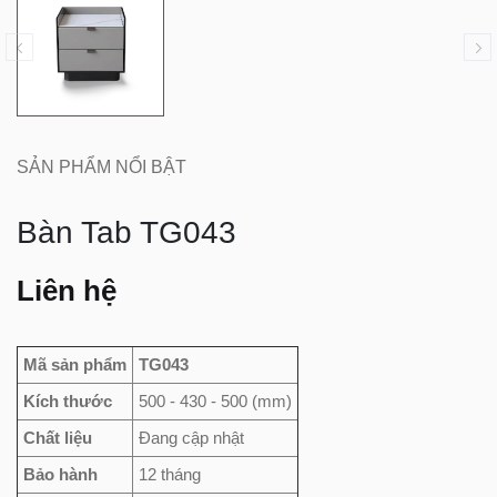
SẢN PHẨM NỔI BẬT
Bàn Tab TG043
Liên hệ
Mã sản phẩm
TG043
Kích thước
500 - 430 - 500 (mm)
Chất liệu
Đang cập nhật
Bảo hành
12 tháng