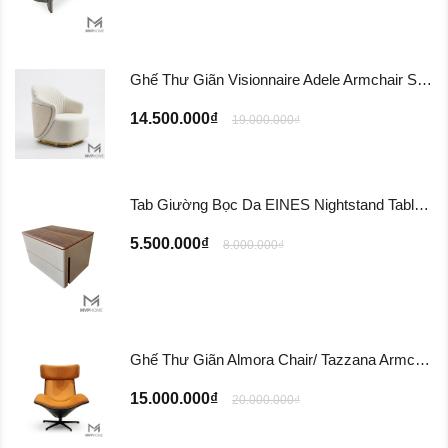
Ghế Thư Giãn Visionnaire Adele Armchair SFD11
14.500.000₫
19.000.000₫
Tab Giường Bọc Da EINES Nightstand Table TG122
5.500.000₫
8.000.000₫
Ghế Thư Giãn Almora Chair/ Tazzana Armchair GTG11
15.000.000₫
20.000.000₫