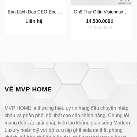
Bàn Lãnh Đạo CEO Bọc Da Cao Cấp BLĐ-01
Ghế Thư Giãn Visionnaire Adele Armchair SFD11
Liên hệ
14.500.000₫
19.000.000₫
VỀ MVP HOME
MVP HOME là thương hiệu uy tín hàng đầu chuyên nhập
khẩu và phân phối nội thất cao cấp chính hãng. Chúng tôi
mang đến các giải pháp kiến tạo không gian sống Modern
Luxury hoàn mỹ với bộ sưu tập ghế sofa da thật phòng