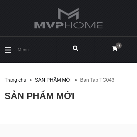
0
Menu
Trang chủ
SẢN PHẨM MỚI
Bàn Tab TG043
SẢN PHẨM MỚI