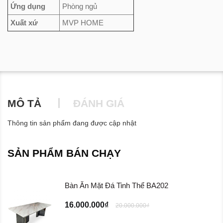
Ứng dụng
Phòng ngủ
Xuất xứ
MVP HOME
MÔ TẢ
ĐÁNH GIÁ
Thông tin sản phẩm đang được cập nhật
SẢN PHẨM BÁN CHẠY
Bàn Ăn Mặt Đá Tinh Thể BA202
16.000.000₫
20.000.000₫