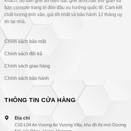
khách, bộ bàn ghế ăn hiện đại, ghế armchair thư giãn và
bàn console trang trí đón đầu xu hướng quốc tế. Cam kết
chất lượng tinh xảo, giá tốt nhất và bảo hành 12 tháng uy
tín tại nhà.
Chính sách bảo mật
Chính sách đổi trả
Chính sách giao hàng
Chính sách bảo hành
THÔNG TIN CỬA HÀNG
Địa chỉ
C02-L04 An Vượng An Vượng Villa, khu đô thị mới Dương