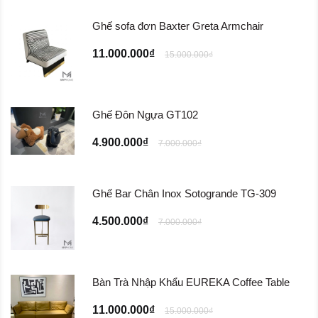
Ghế sofa đơn Baxter Greta Armchair
11.000.000₫
15.000.000₫
Ghế Đôn Ngựa GT102
4.900.000₫
7.000.000₫
Ghế Bar Chân Inox Sotogrande TG-309
4.500.000₫
7.000.000₫
Bàn Trà Nhập Khẩu EUREKA Coffee Table
11.000.000₫
15.000.000₫