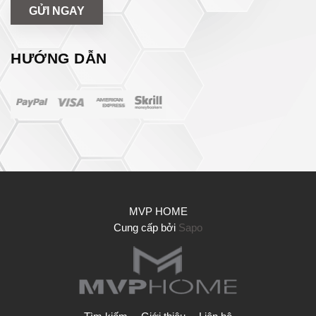
GỬI NGAY
HƯỚNG DẪN
MVP HOME
Cung cấp bởi
Sapo