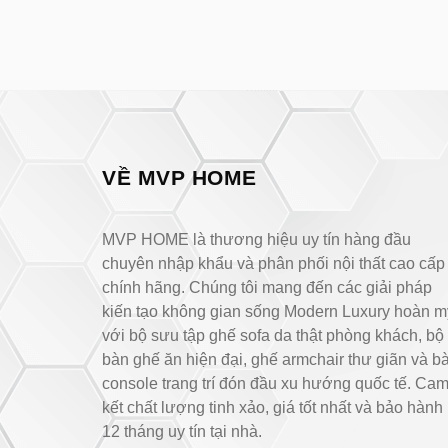
VỀ MVP HOME
MVP HOME là thương hiệu uy tín hàng đầu
chuyên nhập khẩu và phân phối nội thất cao cấp
chính hãng. Chúng tôi mang đến các giải pháp
kiến tạo không gian sống Modern Luxury hoàn m
với bộ sưu tập ghế sofa da thật phòng khách, bộ
bàn ghế ăn hiện đại, ghế armchair thư giãn và b
console trang trí đón đầu xu hướng quốc tế. Ca
kết chất lượng tinh xảo, giá tốt nhất và bảo hành
12 tháng uy tín tại nhà.