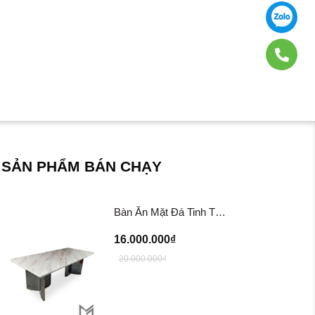
SẢN PHẨM BÁN CHẠY
Bàn Ăn Mặt Đá Tinh Thể BA202
16.000.000₫
20.000.000₫