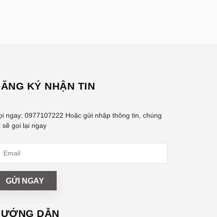
ĂNG KÝ NHẬN TIN
ọi ngay:
0977107222
Hoặc gửi nhập thông tin, chúng
i sẽ gọi lại ngay
GỬI NGAY
HƯỚNG DẪN