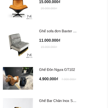
15.000.000₫
20.000.000₫
Ghế sofa đơn Baxter Greta Armchair
11.000.000₫
15.000.000₫
Ghế Đôn Ngựa GT102
4.900.000₫
7.000.000₫
Ghế Bar Chân Inox Sotogrande TG-309