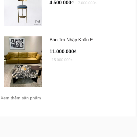
4.500.000₫
7.000.000₫
Bàn Trà Nhập Khẩu EUREKA Coffee Table
11.000.000₫
15.000.000₫
Xem thêm sản phẩm