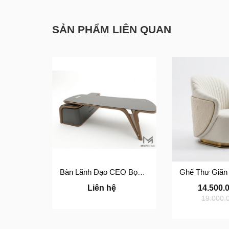
SẢN PHẨM LIÊN QUAN
Bàn Lãnh Đạo CEO Bọc Da Cao Cấp BLĐ-01
Liên hệ
14.500.
19.000.