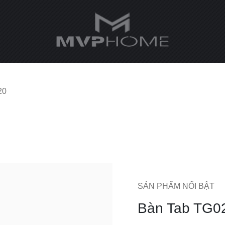
20
SẢN PHẨM NỔI BẬT
Bàn Tab TG0