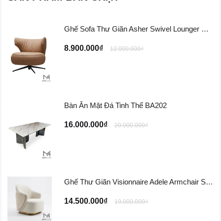
Ghế Sofa Thư Giãn Asher Swivel Lounger Chair ...
8.900.000₫
12.000.000₫
Bàn Ăn Mặt Đá Tinh Thể BA202
16.000.000₫
20.000.000₫
Ghế Thư Giãn Visionnaire Adele Armchair SFD11
14.500.000₫
19.000.000₫