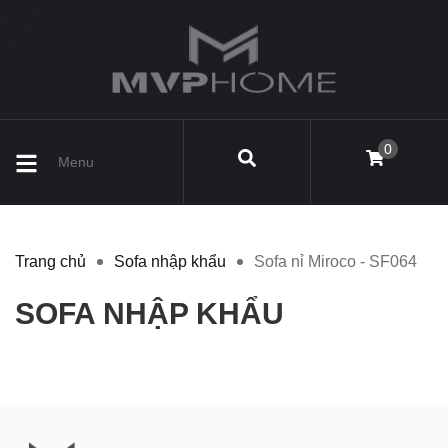
0
Menu
Trang chủ
Sofa nhập khẩu
Sofa nỉ Miroco - SF064
SOFA NHẬP KHẨU