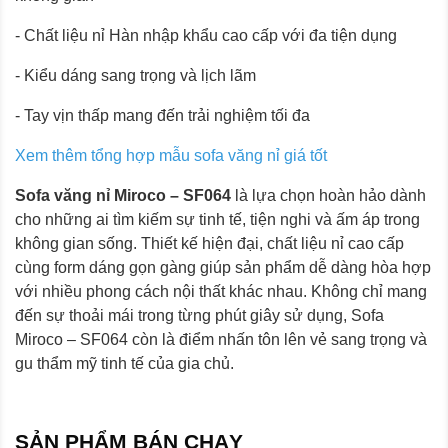
- Chất liệu nỉ Hàn nhập khẩu cao cấp với đa tiện dụng
- Kiểu dáng sang trọng và lịch lãm
- Tay vịn thấp mang đến trải nghiệm tối đa
Xem thêm tổng hợp mẫu sofa văng nỉ giá
tốt
Sofa văng nỉ Miroco – SF064
là lựa chọn hoàn hảo dành
cho những ai tìm kiếm sự tinh tế, tiện nghi và ấm áp trong
không gian sống. Thiết kế hiện đại, chất liệu nỉ cao cấp
cùng form dáng gọn gàng giúp sản phẩm dễ dàng hòa hợp
với nhiều phong cách nội thất khác nhau. Không chỉ mang
đến sự thoải mái trong từng phút giây sử dụng, Sofa
Miroco – SF064 còn là điểm nhấn tôn lên vẻ sang trọng và
gu thẩm mỹ tinh tế của gia chủ.
SẢN PHẨM BÁN CHẠY