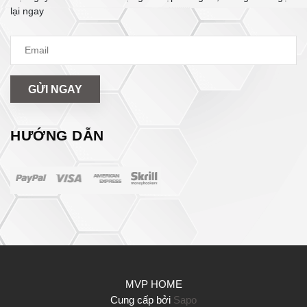
lại ngay
GỬI NGAY
HƯỚNG DẪN
MVP HOME
Cung cấp bởi
Sapo