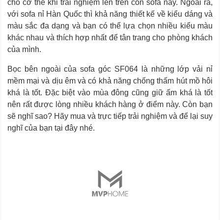
cho cơ thể khi trải nghiệm lên trên con sofa này. Ngoài ra,
với sofa nỉ Hàn Quốc thì khả năng thiết kế về kiểu dáng và
màu sắc đa dạng và bạn có thể lựa chọn nhiều kiểu màu
khác nhau và thích hợp nhất để tân trang cho phòng khách
của mình.
Bọc bên ngoài của sofa góc SF064 là những lớp vải nỉ
mềm mại và dịu êm và có khả năng chống thấm hút mồ hôi
khá là tốt. Đặc biệt vào mùa đông cũng giữ ấm khá là tốt
nên rất được lòng nhiều khách hàng ở điểm này. Còn bạn
sẽ nghĩ sao? Hãy mua và trực tiếp trải nghiệm và để lại suy
nghĩ của bạn tại đây nhé.