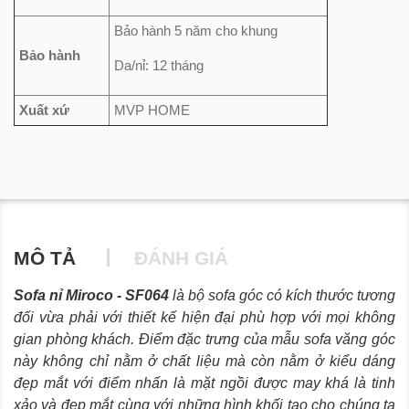
Bảo hành 5 năm cho khung
Bảo hành
Da/nỉ: 12 tháng
Xuất xứ
MVP HOME
MÔ TẢ
ĐÁNH GIÁ
Sofa nỉ Miroco - SF064
là bộ sofa góc có kích thước tương
đối vừa phải với thiết kế hiện đại phù hợp với mọi không
gian phòng khách. Điểm đặc trưng của mẫu sofa văng góc
này không chỉ nằm ở chất liệu mà còn nằm ở kiểu dáng
đẹp mắt với điểm nhấn là mặt ngồi được may khá là tinh
xảo và đẹp mắt cùng với những hình khối tạo cho chúng ta