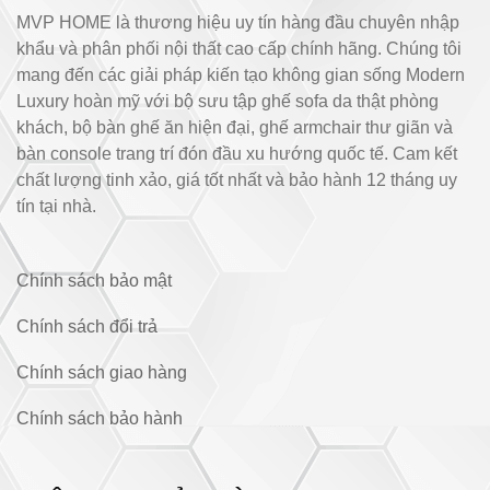
MVP HOME là thương hiệu uy tín hàng đầu chuyên nhập
khẩu và phân phối nội thất cao cấp chính hãng. Chúng tôi
mang đến các giải pháp kiến tạo không gian sống Modern
Luxury hoàn mỹ với bộ sưu tập ghế sofa da thật phòng
khách, bộ bàn ghế ăn hiện đại, ghế armchair thư giãn và
bàn console trang trí đón đầu xu hướng quốc tế. Cam kết
chất lượng tinh xảo, giá tốt nhất và bảo hành 12 tháng uy
tín tại nhà.
Chính sách bảo mật
Chính sách đổi trả
Chính sách giao hàng
Chính sách bảo hành