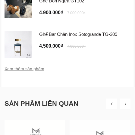
Ghế Đôn Ngựa GT102
4.900.000₫
7.000.000₫
Ghế Bar Chân Inox Sotogrande TG-309
4.500.000₫
7.000.000₫
Xem thêm sản phẩm
SẢN PHẨM LIÊN QUAN