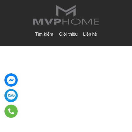
Tìm kiếm
Giới thiệu
Liên hệ