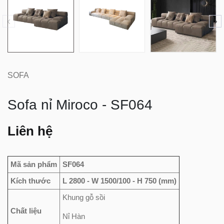
SOFA
Sofa nỉ Miroco - SF064
Liên hệ
Mã sản phẩm
SF064
Kích thước
L 2800 - W 1500/100 - H 750 (mm)
Khung gỗ sồi
Chất liệu
Nỉ Hàn