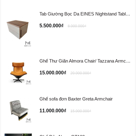
Tab Giường Bọc Da EINES Nightstand Table TG122
5.500.000₫
8.000.000₫
Ghế Thư Giãn Almora Chair/ Tazzana Armchair GTG11
15.000.000₫
20.000.000₫
Ghế sofa đơn Baxter Greta Armchair
11.000.000₫
15.000.000₫