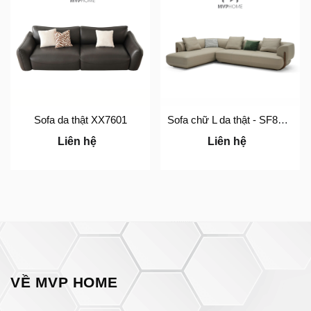
Sofa da thật XX7601
Sofa chữ L da thật - SF8060
Liên hệ
Liên hệ
VỀ MVP HOME