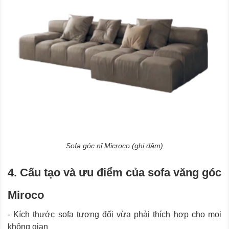
Sofa góc nỉ Microco (ghi đậm)
4. Cấu tạo và ưu điểm của sofa văng góc
Miroco
- Kích thước sofa tương đối vừa phải thích hợp cho mọi
không gian