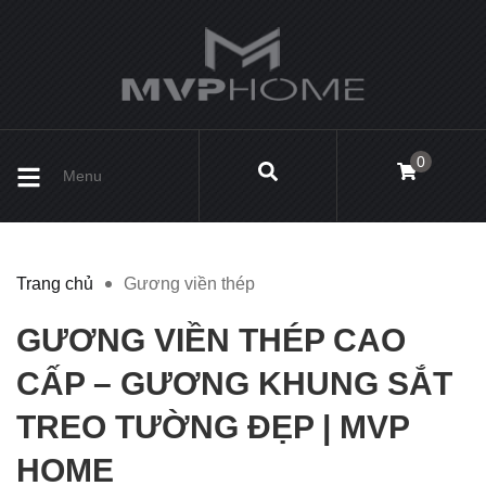
0
Menu
Trang chủ
Gương viền thép
GƯƠNG VIỀN THÉP CAO
CẤP – GƯƠNG KHUNG SẮT
TREO TƯỜNG ĐẸP | MVP
HOME