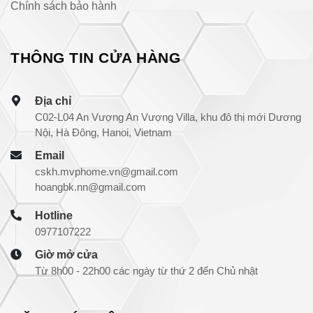
Chính sách bảo hành
THÔNG TIN CỬA HÀNG
Địa chỉ
C02-L04 An Vượng An Vượng Villa, khu đô thị mới Dương
Nội, Hà Đông, Hanoi, Vietnam
Email
cskh.mvphome.vn@gmail.com
hoangbk.nn@gmail.com
Hotline
0977107222
Giờ mở cửa
Từ 8h00 - 22h00 các ngày từ thứ 2 đến Chủ nhật