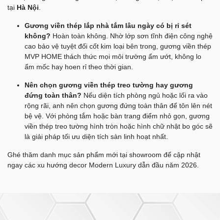
tại
Hà Nội
.
Gương viền thép lắp nhà tắm lâu ngày có bị rỉ sét
không?
Hoàn toàn không. Nhờ lớp sơn tĩnh điện công nghệ
cao bảo vệ tuyệt đối cốt kim loại bên trong, gương viền thép
MVP HOME thách thức mọi môi trường ẩm ướt, không lo
ẩm mốc hay hoen rỉ theo thời gian.
Nên chọn gương viền thép treo tường hay gương
đứng toàn thân?
Nếu diện tích phòng ngủ hoặc lối ra vào
rộng rãi, anh nên chọn gương đứng toàn thân để tôn lên nét
bệ vệ. Với phòng tắm hoặc bàn trang điểm nhỏ gọn, gương
viền thép treo tường hình tròn hoặc hình chữ nhật bo góc sẽ
là giải pháp tối ưu diện tích sàn linh hoạt nhất.
Ghé thăm danh mục
sản phẩm mới
tại showroom để cập nhật
ngay các xu hướng decor Modern Luxury dẫn đầu năm 2026.