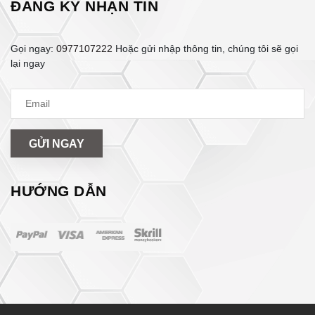
ĐĂNG KÝ NHẬN TIN
Gọi ngay:
0977107222
Hoặc gửi nhập thông tin, chúng tôi sẽ gọi
lại ngay
GỬI NGAY
HƯỚNG DẪN