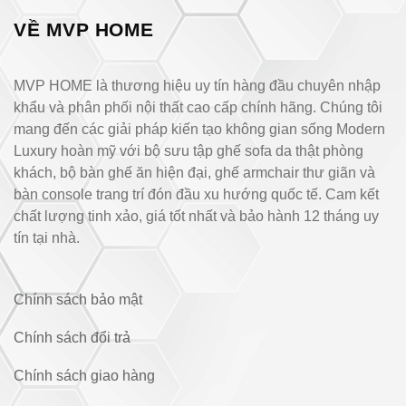
VỀ MVP HOME
MVP HOME là thương hiệu uy tín hàng đầu chuyên nhập
khẩu và phân phối nội thất cao cấp chính hãng. Chúng tôi
mang đến các giải pháp kiến tạo không gian sống Modern
Luxury hoàn mỹ với bộ sưu tập ghế sofa da thật phòng
khách, bộ bàn ghế ăn hiện đại, ghế armchair thư giãn và
bàn console trang trí đón đầu xu hướng quốc tế. Cam kết
chất lượng tinh xảo, giá tốt nhất và bảo hành 12 tháng uy
tín tại nhà.
Chính sách bảo mật
Chính sách đổi trả
Chính sách giao hàng