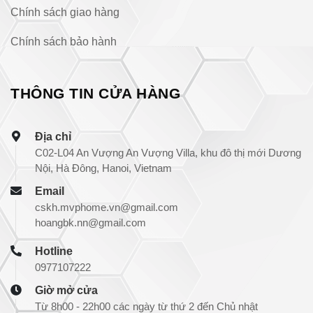
Chính sách giao hàng
Chính sách bảo hành
THÔNG TIN CỬA HÀNG
Địa chỉ
C02-L04 An Vượng An Vượng Villa, khu đô thị mới Dương
Nội, Hà Đông, Hanoi, Vietnam
Email
cskh.mvphome.vn@gmail.com
hoangbk.nn@gmail.com
Hotline
0977107222
Giờ mở cửa
Từ 8h00 - 22h00 các ngày từ thứ 2 đến Chủ nhật