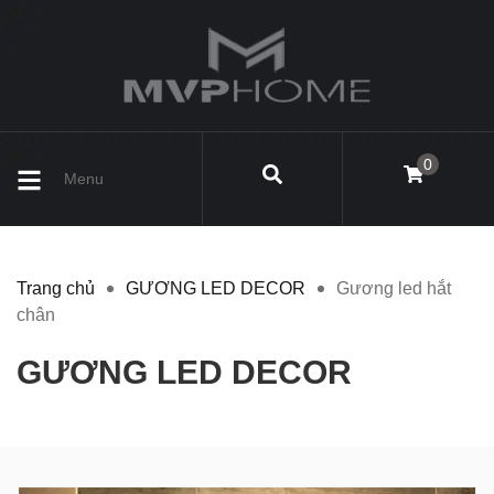
0
Menu
Trang chủ
GƯƠNG LED DECOR
Gương led hắt
chân
GƯƠNG LED DECOR