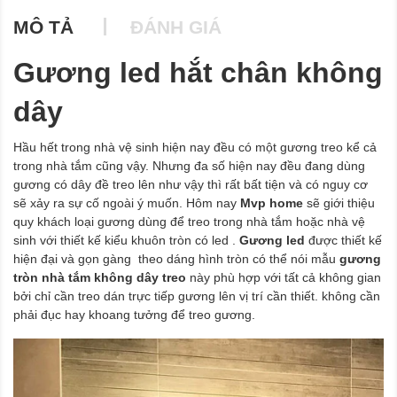
MÔ TẢ
ĐÁNH GIÁ
Gương led hắt chân không
dây
Hầu hết trong nhà vệ sinh hiện nay đều có một gương treo kể cả
trong nhà tắm cũng vậy. Nhưng đa số hiện nay đều đang dùng
gương có dây đề treo lên như vậy thì rất bất tiện và có nguy cơ
sẽ xảy ra sự cố ngoài ý muốn. Hôm nay
Mvp home
sẽ giới thiệu
quy khách loại gương dùng để treo trong nhà tắm hoặc nhà vệ
sinh với thiết kế kiểu khuôn tròn có led .
Gương led
được thiết kế
hiện đại và gọn gàng theo dáng hình tròn có thể nói mẫu
gương
tròn nhà tắm không dây treo
này phù hợp với tất cả không gian
bởi chỉ cần treo dán trực tiếp gương lên vị trí cần thiết. không cần
phải đục hay khoang tưởng để treo gương.