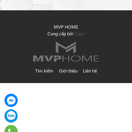
MVP HOME
Cung cấp bởi
Sapo
Tìm kiếm
Giới thiệu
Liên hệ