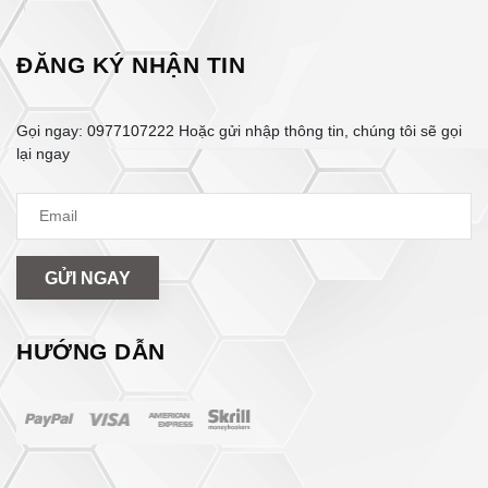
ĐĂNG KÝ NHẬN TIN
Gọi ngay:
0977107222
Hoặc gửi nhập thông tin, chúng tôi sẽ gọi
lại ngay
GỬI NGAY
HƯỚNG DẪN