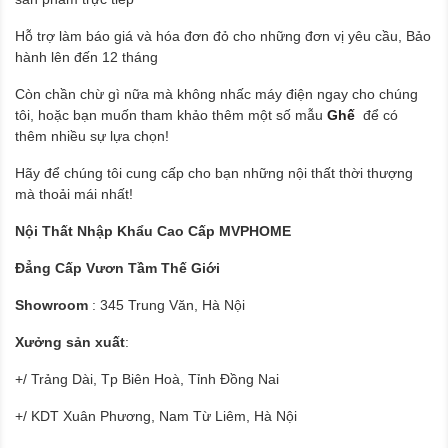
Hỗ trợ làm báo giá và hóa đơn đỏ cho những đơn vị yêu cầu, Bảo
hành lên đến 12 tháng
Còn chần chừ gì nữa mà không nhấc máy điện ngay cho chúng
tôi, hoặc bạn muốn tham khảo thêm một số mẫu
Ghế
để có
thêm nhiều sự lựa chọn!
Hãy để chúng tôi cung cấp cho bạn những nội thất thời thượng
mà thoải mái nhất!
Nội Thất Nhập Khẩu Cao Cấp MVPHOME
Đẳng Cấp Vươn Tầm Thế Giới
Showroom
: 345 Trung Văn, Hà Nội
Xưởng sản xuất
:
+/ Trảng Dài, Tp Biên Hoà, Tỉnh Đồng Nai
+/ KDT Xuân Phương, Nam Từ Liêm, Hà Nội