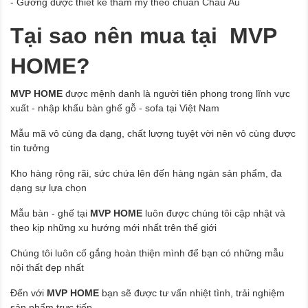
- Gương được thiết kế thẩm mỹ theo chuẩn Châu Âu
Tại sao nên mua tại MVP
HOME?
MVP HOME
được mệnh danh là người tiên phong trong lĩnh vực
xuất - nhập khẩu bàn ghế gỗ - sofa tại Việt Nam
Mẫu mã vô cùng đa dạng, chất lượng tuyệt vời nên vô cùng được
tin tưởng
Kho hàng rộng rãi, sức chứa lên đến hàng ngàn sản phẩm, đa
dạng sự lựa chọn
Mẫu bàn - ghế tại
MVP HOME
luôn được chúng tôi cập nhật và
theo kịp những xu hướng mới nhất trên thế giới
Chúng tôi luôn cố gắng hoàn thiện mình để bạn có những mẫu
nội thất đẹp nhất
Đến với
MVP HOME
bạn sẽ được tư vấn nhiệt tình, trải nghiệm
sản phẩm trực tiếp