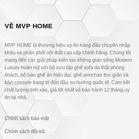
VỀ MVP HOME
MVP HOME là thương hiệu uy tín hàng đầu chuyên nhập
khẩu và phân phối nội thất cao cấp chính hãng. Chúng tôi
mang đến các giải pháp kiến tạo không gian sống Modern
Luxury hoàn mỹ với bộ sưu tập ghế sofa da thật phòng
khách, bộ bàn ghế ăn hiện đại, ghế armchair thư giãn và
bàn console trang trí đón đầu xu hướng quốc tế. Cam kết
chất lượng tinh xảo, giá tốt nhất và bảo hành 12 tháng uy
tín tại nhà.
Chính sách bảo mật
Chính sách đổi trả