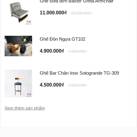
Ghế sofa đơn Baxter Greta Armchair
11.000.000₫
15.000.000₫
Ghế Đôn Ngựa GT102
4.900.000₫
7.000.000₫
Ghế Bar Chân Inox Sotogrande TG-309
4.500.000₫
7.000.000₫
Xem thêm sản phẩm