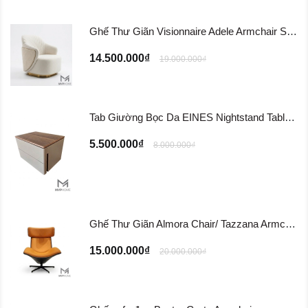
Ghế Thư Giãn Visionnaire Adele Armchair SFD11
14.500.000₫
19.000.000₫
Tab Giường Bọc Da EINES Nightstand Table TG122
5.500.000₫
8.000.000₫
Ghế Thư Giãn Almora Chair/ Tazzana Armchair GTG11
15.000.000₫
20.000.000₫