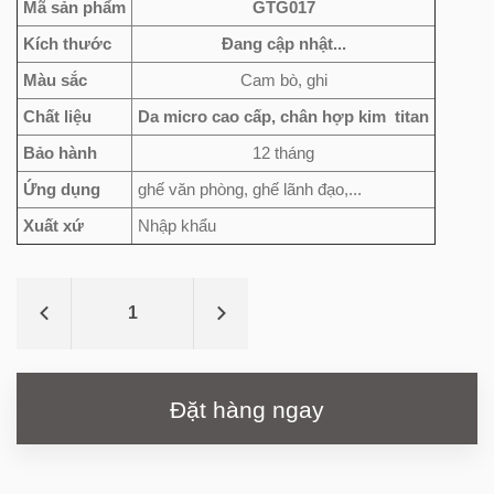
Mã sản phẩm
GTG017
Kích thước
Đang cập nhật...
Màu sắc
Cam bò, ghi
Chất liệu
Da micro cao cấp, chân hợp kim titan
Bảo hành
12 tháng
Ứng dụng
ghế văn phòng, ghế lãnh đạo,...
Xuất xứ
Nhập khẩu
Đặt hàng ngay