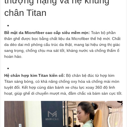
thượng hạng và hệ khung
chân Titan
Bề mặt da Microfiber cao cấp siêu mềm mịn:
Toàn bộ phần
thân ghế được bọc bằng chất liệu da Microfiber thế hệ mới. Chất
da dẻo dai mô phỏng cấu trúc da thật, mang lại hiệu ứng thị giác
sang trọng, chống chịu ma sát tốt, kháng nước và chống thấm ố
hoàn hảo.
Hệ chân hợp kim Titan kiên cố:
Bộ chân bệ đúc từ hợp kim
Titan sáng bóng, có khả năng chống oxy hóa và chống mài mòn
tuyệt đối. Kết hợp cùng dàn bánh xe chịu lực xoay 360 độ linh
hoạt, giúp ghế di chuyển mượt mà, đầm chắc và bám sàn cực tốt.