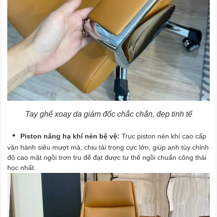
Tay ghế xoay da giám đốc chắc chắn, đẹp tinh tế
Piston nâng hạ khí nén bệ vệ:
Trục piston nén khí cao cấp
vận hành siêu mượt mà, chịu tải trọng cực lớn, giúp anh tùy chỉnh
độ cao mặt ngồi trơn tru để đạt được tư thế ngồi chuẩn công thái
học nhất.