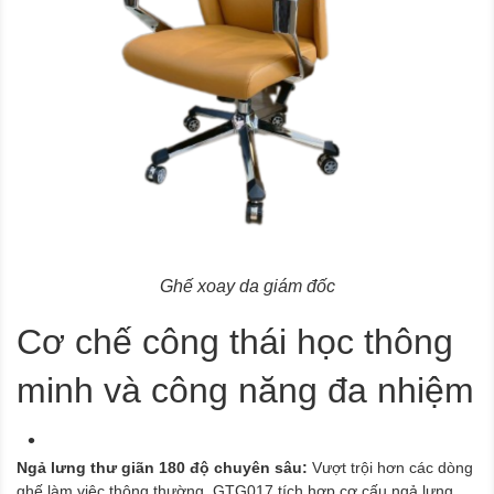
Ghế xoay da giám đốc
Cơ chế công thái học thông
minh và công năng đa nhiệm
Ngả lưng thư giãn 180 độ chuyên sâu:
Vượt trội hơn các dòng
ghế làm việc thông thường, GTG017 tích hợp cơ cấu ngả lưng