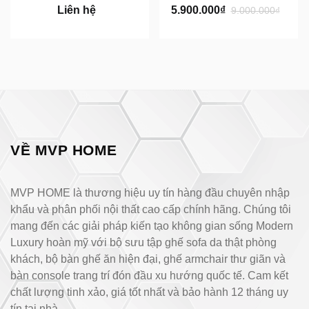
Liên hệ
5.900.000₫
9.000.000₫
VỀ MVP HOME
MVP HOME là thương hiệu uy tín hàng đầu chuyên nhập
khẩu và phân phối nội thất cao cấp chính hãng. Chúng tôi
mang đến các giải pháp kiến tạo không gian sống Modern
Luxury hoàn mỹ với bộ sưu tập ghế sofa da thật phòng
khách, bộ bàn ghế ăn hiện đại, ghế armchair thư giãn và
bàn console trang trí đón đầu xu hướng quốc tế. Cam kết
chất lượng tinh xảo, giá tốt nhất và bảo hành 12 tháng uy
tín tại nhà.