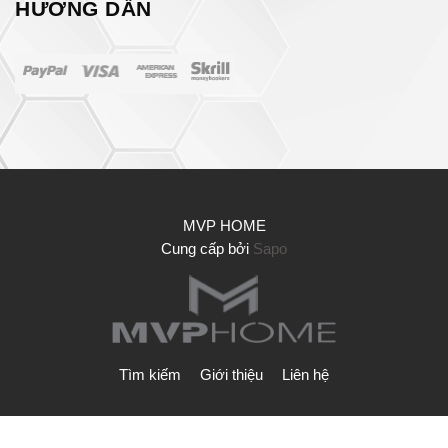
HƯỚNG DẪN
MVP HOME
Cung cấp bởi
Sapo
Tìm kiếm
Giới thiệu
Liên hệ