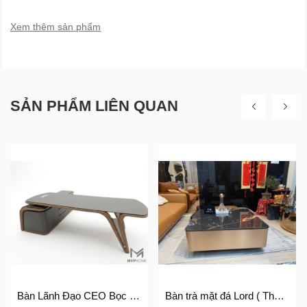
Xem thêm sản phẩm
SẢN PHẨM LIÊN QUAN
Bàn Lãnh Đạo CEO Bọc Da Cao Cấp BLĐ-01
Bàn trà mặt đá Lord ( Thân gỗ)