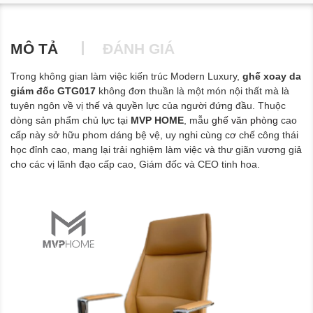
MÔ TẢ
ĐÁNH GIÁ
Trong không gian làm việc kiến trúc Modern Luxury,
ghế xoay da
giám đốc GTG017
không đơn thuần là một món nội thất mà là
tuyên ngôn về vị thế và quyền lực của người đứng đầu. Thuộc
dòng sản phẩm chủ lực tại
MVP HOME
, mẫu
ghế văn phòng
cao
cấp này sở hữu phom dáng bệ vệ, uy nghi cùng cơ chế công thái
học đỉnh cao, mang lại trải nghiệm làm việc và thư giãn vương giả
cho các vị lãnh đạo cấp cao, Giám đốc và CEO tinh hoa.