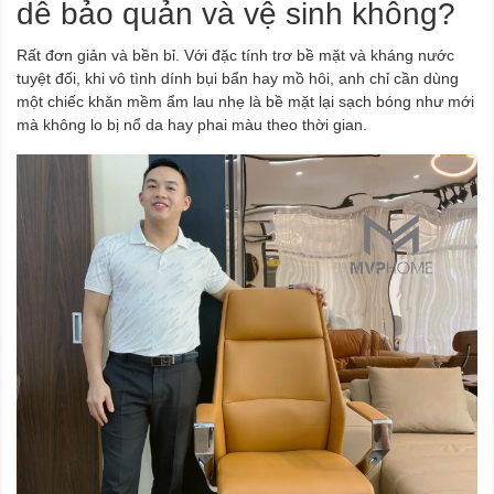
dễ bảo quản và vệ sinh không?
Rất đơn giản và bền bỉ. Với đặc tính trơ bề mặt và kháng nước
tuyệt đối, khi vô tình dính bụi bẩn hay mồ hôi, anh chỉ cần dùng
một chiếc khăn mềm ẩm lau nhẹ là bề mặt lại sạch bóng như mới
mà không lo bị nổ da hay phai màu theo thời gian.