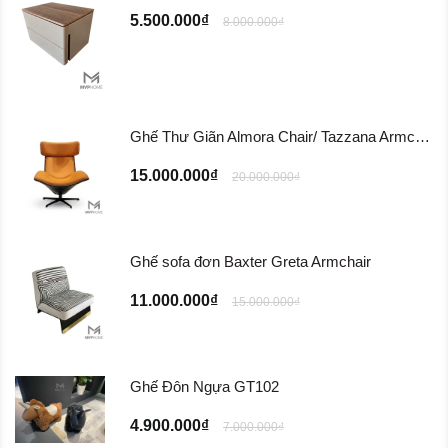
5.500.000₫
8.000.000₫
Ghế Thư Giãn Almora Chair/ Tazzana Armchair GTG11
15.000.000₫
20.000.000₫
Ghế sofa đơn Baxter Greta Armchair
11.000.000₫
15.000.000₫
Ghế Đôn Ngựa GT102
4.900.000₫
7.000.000₫