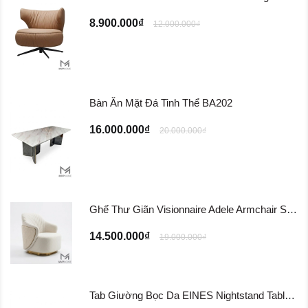
8.900.000₫
12.000.000₫
Bàn Ăn Mặt Đá Tinh Thể BA202
16.000.000₫
20.000.000₫
Ghế Thư Giãn Visionnaire Adele Armchair SFD11
14.500.000₫
19.000.000₫
Tab Giường Bọc Da EINES Nightstand Table TG122