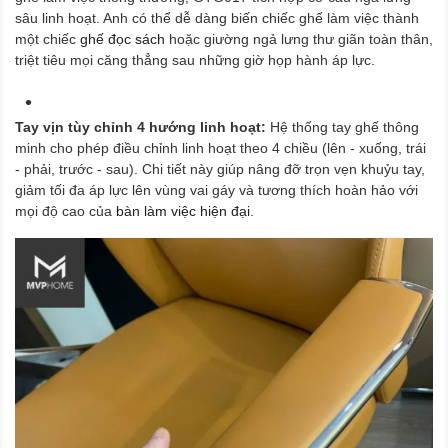
sâu linh hoạt. Anh có thể dễ dàng biến chiếc ghế làm việc thành
một chiếc
ghế đọc sách
hoặc giường ngả lưng thư giãn toàn thân,
triệt tiêu mọi căng thẳng sau những giờ họp hành áp lực.
Tay vịn tùy chỉnh 4 hướng linh hoạt:
Hệ thống tay ghế thông
minh cho phép điều chỉnh linh hoạt theo 4 chiều (lên - xuống, trái
- phải, trước - sau). Chi tiết này giúp nâng đỡ trọn vẹn khuỷu tay,
giảm tối đa áp lực lên vùng vai gáy và tương thích hoàn hảo với
mọi độ cao của
bàn làm việc hiện đại
.