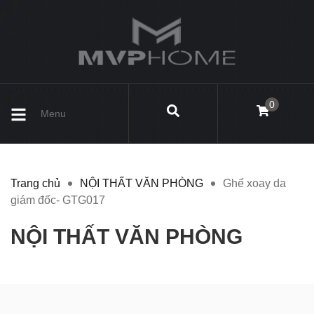
0
Menu
Trang chủ
NỘI THẤT VĂN PHÒNG
Ghế xoay da
giám đốc- GTG017
NỘI THẤT VĂN PHÒNG