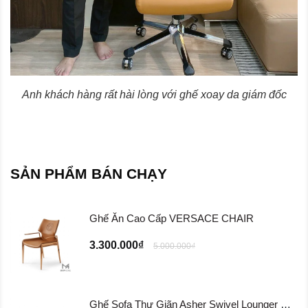
Anh khách hàng rất hài lòng với ghế xoay da giám đốc
SẢN PHẨM BÁN CHẠY
Ghế Ăn Cao Cấp VERSACE CHAIR
3.300.000₫
5.000.000₫
Ghế Sofa Thư Giãn Asher Swivel Lounger Chair ...