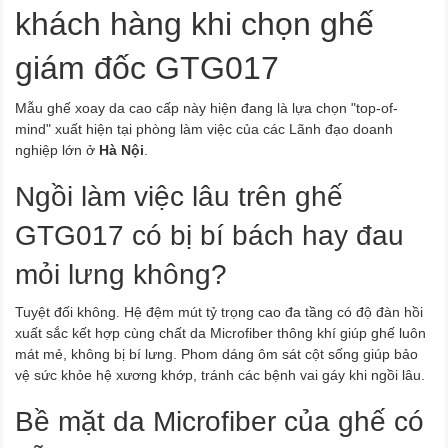
khách hàng khi chọn ghế
giám đốc GTG017
Mẫu ghế xoay da cao cấp này hiện đang là lựa chọn "top-of-
mind" xuất hiện tại phòng làm việc của các Lãnh đạo doanh
nghiệp lớn ở
Hà Nội
.
Ngồi làm việc lâu trên ghế
GTG017 có bị bí bách hay đau
mỏi lưng không?
Tuyệt đối không. Hệ đệm mút tỷ trọng cao đa tầng có độ đàn hồi
xuất sắc kết hợp cùng chất da Microfiber thông khí giúp ghế luôn
mát mẻ, không bị bí lưng. Phom dáng ôm sát cột sống giúp bảo
vệ sức khỏe hệ xương khớp, tránh các bệnh vai gáy khi ngồi lâu.
Bề mặt da Microfiber của ghế có