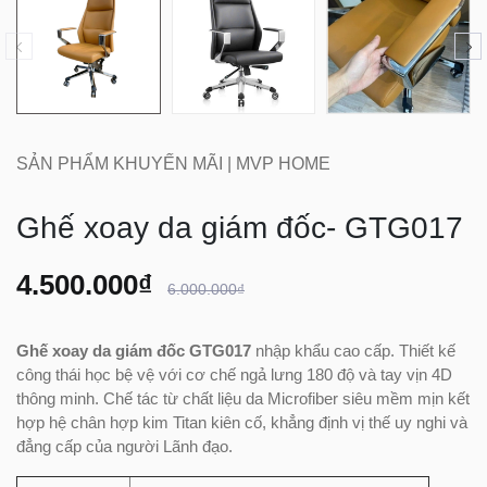
SẢN PHẨM KHUYẾN MÃI | MVP HOME
Ghế xoay da giám đốc- GTG017
4.500.000₫
6.000.000₫
Ghế xoay da giám đốc GTG017
nhập khẩu cao cấp. Thiết kế
công thái học bệ vệ với cơ chế ngả lưng 180 độ và tay vịn 4D
thông minh. Chế tác từ chất liệu da Microfiber siêu mềm mịn kết
hợp hệ chân hợp kim Titan kiên cố, khẳng định vị thế uy nghi và
đẳng cấp của người Lãnh đạo.