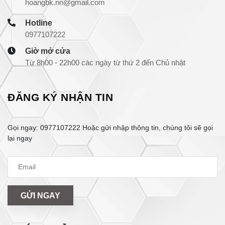
hoangbk.nn@gmail.com
Hotline
0977107222
Giờ mở cửa
Từ 8h00 - 22h00 các ngày từ thứ 2 đến Chủ nhật
ĐĂNG KÝ NHẬN TIN
Gọi ngay:
0977107222
Hoặc gửi nhập thông tin, chúng tôi sẽ gọi
lại ngay
GỬI NGAY