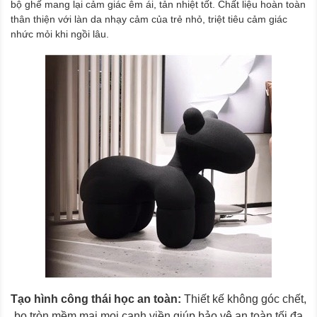
bộ ghế mang lại cảm giác êm ái, tản nhiệt tốt. Chất liệu hoàn toàn
thân thiện với làn da nhạy cảm của trẻ nhỏ, triệt tiêu cảm giác
nhức mỏi khi ngồi lâu.
Tạo hình công thái học an toàn:
Thiết kế không góc chết,
bo tròn mềm mại mọi cạnh viền giúp bảo vệ an toàn tối đa