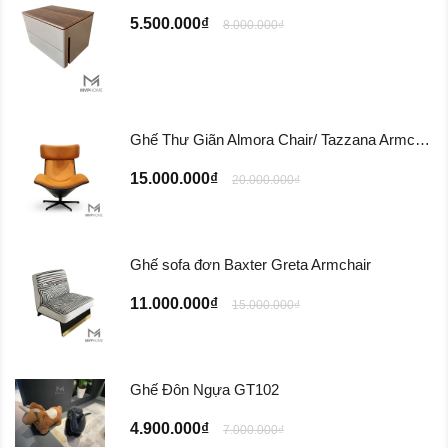
5.500.000₫
8.000.000₫
Ghế Thư Giãn Almora Chair/ Tazzana Armchair GTG11
15.000.000₫
20.000.000₫
Ghế sofa đơn Baxter Greta Armchair
11.000.000₫
15.000.000₫
Ghế Đôn Ngựa GT102
4.900.000₫
7.000.000₫