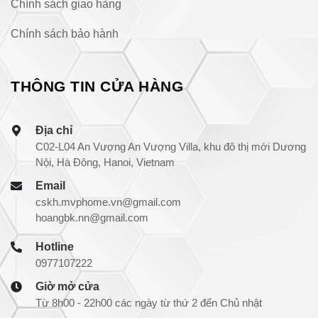
Chính sách giao hàng
Chính sách bảo hành
THÔNG TIN CỬA HÀNG
Địa chỉ
C02-L04 An Vượng An Vượng Villa, khu đô thị mới Dương
Nội, Hà Đông, Hanoi, Vietnam
Email
cskh.mvphome.vn@gmail.com
hoangbk.nn@gmail.com
Hotline
0977107222
Giờ mở cửa
Từ 8h00 - 22h00 các ngày từ thứ 2 đến Chủ nhật