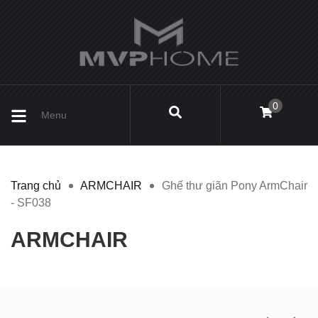
0
Menu
Trang chủ
ARMCHAIR
Ghế thư giãn Pony ArmChair
- SF038
ARMCHAIR