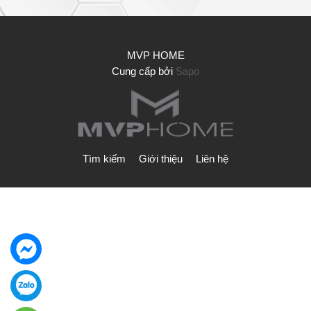
MVP HOME
Cung cấp bởi
Sapo
Tìm kiếm
Giới thiệu
Liên hệ