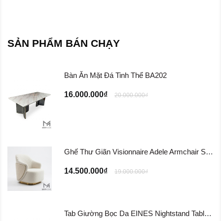
SẢN PHẨM BÁN CHẠY
Bàn Ăn Mặt Đá Tinh Thể BA202
16.000.000₫
20.000.000₫
Ghế Thư Giãn Visionnaire Adele Armchair SFD11
14.500.000₫
19.000.000₫
Tab Giường Bọc Da EINES Nightstand Table TG122