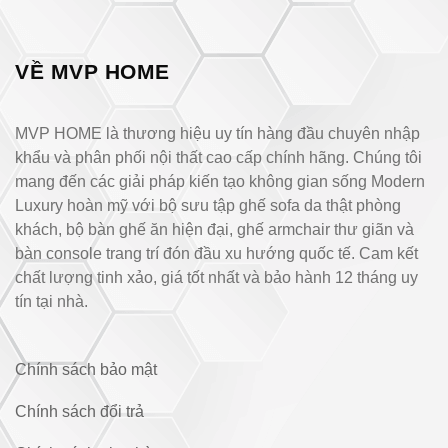
VỀ MVP HOME
MVP HOME là thương hiệu uy tín hàng đầu chuyên nhập
khẩu và phân phối nội thất cao cấp chính hãng. Chúng tôi
mang đến các giải pháp kiến tạo không gian sống Modern
Luxury hoàn mỹ với bộ sưu tập ghế sofa da thật phòng
khách, bộ bàn ghế ăn hiện đại, ghế armchair thư giãn và
bàn console trang trí đón đầu xu hướng quốc tế. Cam kết
chất lượng tinh xảo, giá tốt nhất và bảo hành 12 tháng uy
tín tại nhà.
Chính sách bảo mật
Chính sách đổi trả