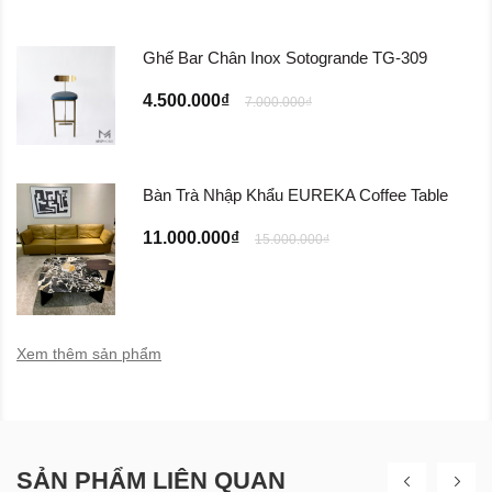
Ghế Bar Chân Inox Sotogrande TG-309
4.500.000₫
7.000.000₫
Bàn Trà Nhập Khẩu EUREKA Coffee Table
11.000.000₫
15.000.000₫
Xem thêm sản phẩm
SẢN PHẨM LIÊN QUAN