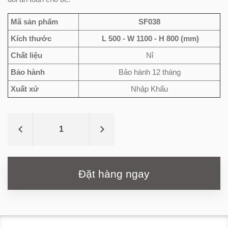
Mã sản phẩm
SF038
Kích thước
L 500 - W 1100 - H 800 (mm)
Chất liệu
Nỉ
Bảo hành
Bảo hành 12 tháng
Xuất xứ
Nhập Khẩu
Đặt hàng ngay