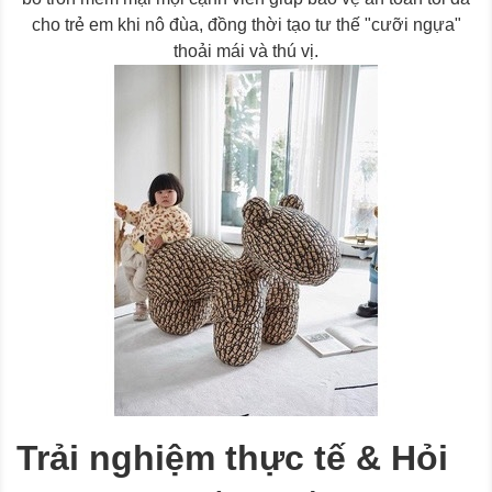
cho trẻ em khi nô đùa, đồng thời tạo tư thế "cưỡi ngựa"
thoải mái và thú vị.
Trải nghiệm thực tế & Hỏi