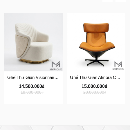
Ghế Thư Giãn Visionnaire Adele Armchair SFD11
Ghế Thư Giãn Almora Chair/ Tazzana Armchair GTG11
14.500.000₫
15.000.000₫
19.000.000₫
20.000.000₫