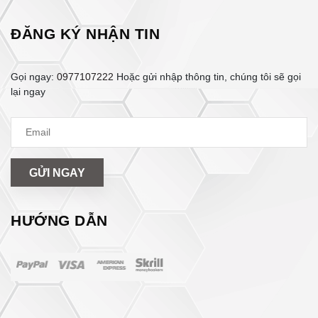
ĐĂNG KÝ NHẬN TIN
Gọi ngay:
0977107222
Hoặc gửi nhập thông tin, chúng tôi sẽ gọi
lại ngay
GỬI NGAY
HƯỚNG DẪN