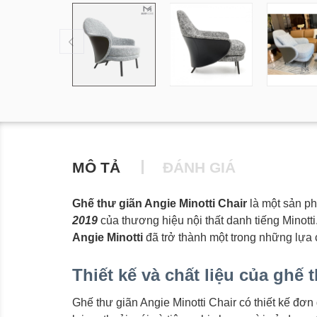
MÔ TẢ
ĐÁNH GIÁ
Ghế thư giãn Angie Minotti Chair
là một sản ph
2019
của thương hiệu nội thất danh tiếng Minotti. 
Angie Minotti
đã trở thành một trong những lựa 
Thiết kế và chất liệu của ghế 
Ghế thư giãn Angie Minotti Chair có thiết kế đơn 