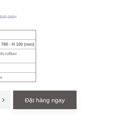
.500.000₫
 760 - H 100 (mm)
Microfiber
u
Đặt hàng ngay