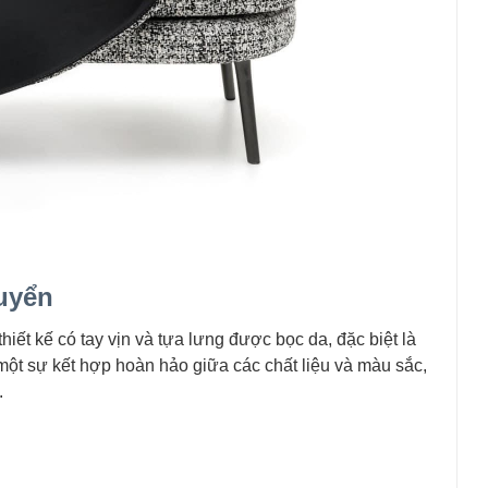
uyển
 thiết kế có tay vịn và tựa lưng được bọc da, đặc biệt là
ột sự kết hợp hoàn hảo giữa các chất liệu và màu sắc,
.