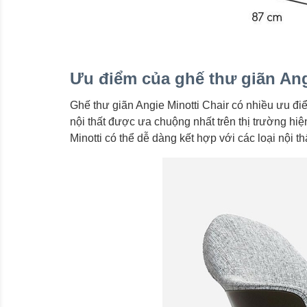
Ưu điểm của ghế thư giãn Ang
Ghế thư giãn Angie Minotti Chair có nhiều ưu đi
nội thất được ưa chuộng nhất trên thị trường hiện
Minotti có thể dễ dàng kết hợp với các loại nội t