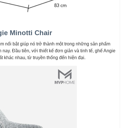
ie Minotti Chair
ểm nổi bật giúp nó trở thành một trong những sản phẩm
 nay. Đầu tiên, với thiết kế đơn giản và tinh tế, ghế Angie
hất khác nhau, từ truyền thống đến hiện đại.