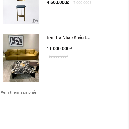
4.500.000₫
7.000.000₫
Bàn Trà Nhập Khẩu EUREKA Coffee Table
11.000.000₫
15.000.000₫
Xem thêm sản phẩm