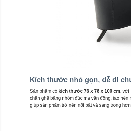
Kích thước nhỏ gọn, dễ di ch
Sản phẩm có
kích thước 76 x 76 x 100 cm
, với
chân ghế bằng nhôm đúc mạ vân đồng, tạo nên m
giúp sản phẩm trở nên nổi bật và sang trọng hơn