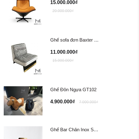
15.000.000₫
20.000.000₫
Ghế sofa đơn Baxter Greta Armchair
11.000.000₫
15.000.000₫
Ghế Đôn Ngựa GT102
4.900.000₫
7.000.000₫
Ghế Bar Chân Inox Sotogrande TG-309