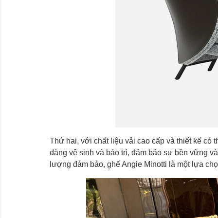
Thứ hai, với chất liệu vải cao cấp và thiết kế có 
dàng vệ sinh và bảo trì, đảm bảo sự bền vững và
lượng đảm bảo, ghế Angie Minotti là một lựa chọ