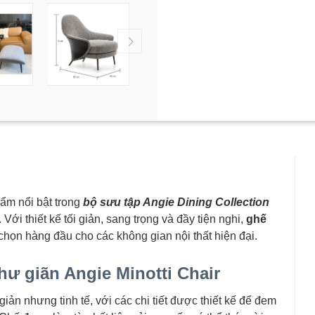
ẩm nổi bật trong
bộ sưu tập Angie Dining Collection
Với thiết kế tối giản, sang trọng và đầy tiện nghi,
ghế
chọn hàng đầu cho các không gian nội thất hiện đại.
thư giãn Angie Minotti Chair
giản nhưng tinh tế, với các chi tiết được thiết kế để đem