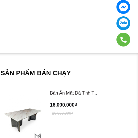
SẢN PHẨM BÁN CHẠY
Bàn Ăn Mặt Đá Tinh Thể BA202
16.000.000₫
20.000.000₫