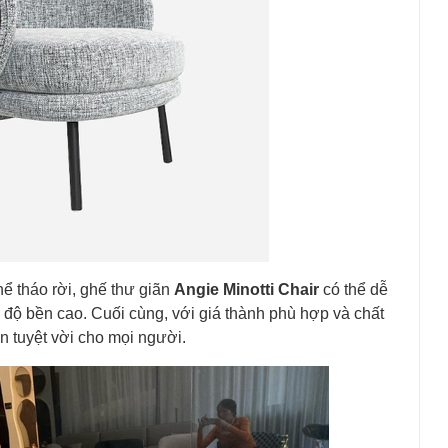
thể tháo rời, ghế thư giãn
Angie Minotti Chair
có thể dễ
 độ bền cao. Cuối cùng, với giá thành phù hợp và chất
n tuyệt vời cho mọi người.