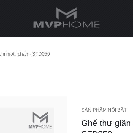
 minotti chair - SFD050
SẢN PHẨM NỔI BẬT
Ghế thư giãn 