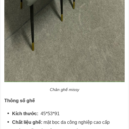
Chân ghế missy
Thông số ghế
Kích thước:
45*53*91
Chất liệu ghế:
mặt bọc da công nghiệp cao cấp