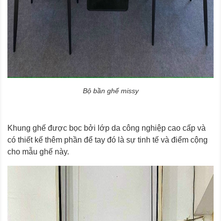
Bộ bần ghế missy
Khung ghế được bọc bởi lớp da công nghiệp cao cấp và
có thiết kế thêm phần để tay đó là sự tinh tế và điểm cộng
cho mẫu ghế này.