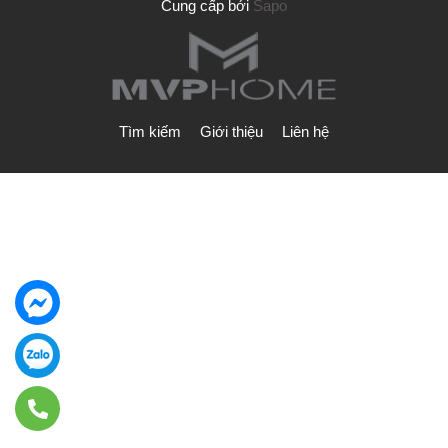
Cung cấp bởi
Sapo
Tìm kiếm
Giới thiệu
Liên hệ