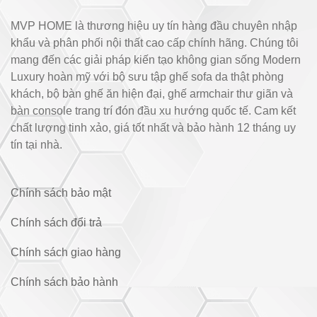
MVP HOME là thương hiệu uy tín hàng đầu chuyên nhập
khẩu và phân phối nội thất cao cấp chính hãng. Chúng tôi
mang đến các giải pháp kiến tạo không gian sống Modern
Luxury hoàn mỹ với bộ sưu tập ghế sofa da thật phòng
khách, bộ bàn ghế ăn hiện đại, ghế armchair thư giãn và
bàn console trang trí đón đầu xu hướng quốc tế. Cam kết
chất lượng tinh xảo, giá tốt nhất và bảo hành 12 tháng uy
tín tại nhà.
Chính sách bảo mật
Chính sách đổi trả
Chính sách giao hàng
Chính sách bảo hành