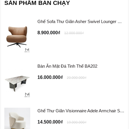
SẢN PHẨM BÁN CHẠY
Ghế Sofa Thư Giãn Asher Swivel Lounger Chair ...
8.900.000₫
12.000.000₫
Bàn Ăn Mặt Đá Tinh Thể BA202
16.000.000₫
20.000.000₫
Ghế Thư Giãn Visionnaire Adele Armchair SFD11
14.500.000₫
19.000.000₫