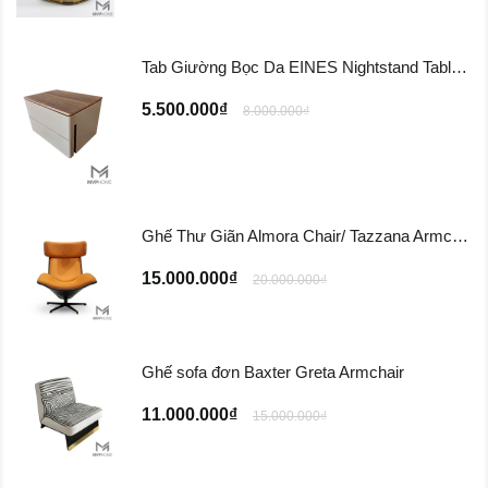
Tab Giường Bọc Da EINES Nightstand Table TG122
5.500.000₫
8.000.000₫
Ghế Thư Giãn Almora Chair/ Tazzana Armchair GTG11
15.000.000₫
20.000.000₫
Ghế sofa đơn Baxter Greta Armchair
11.000.000₫
15.000.000₫