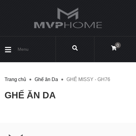
0
Menu
Trang chủ
Ghế ăn Da
GHẾ MISSY - GH76
GHẾ ĂN DA