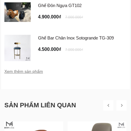
Ghế Đôn Ngựa GT102
4.900.000₫
7.000.000₫
Ghế Bar Chân Inox Sotogrande TG-309
4.500.000₫
7.000.000₫
Xem thêm sản phẩm
SẢN PHẨM LIÊN QUAN