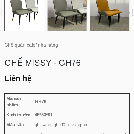
Ghế quán cafe/ nhà hàng
GHẾ MISSY - GH76
Liên hệ
Mã sản
GH76
phẩm
Kích thước
45*53*91
Màu sắc
ghi sáng, ghi đậm, vàng bò