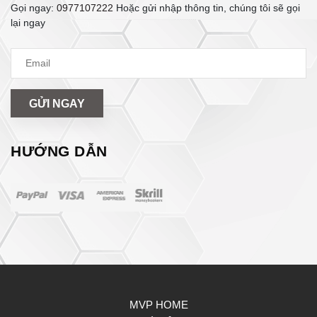
Gọi ngay:
0977107222
Hoặc gửi nhập thông tin, chúng tôi sẽ gọi
lại ngay
GỬI NGAY
HƯỚNG DẪN
MVP HOME