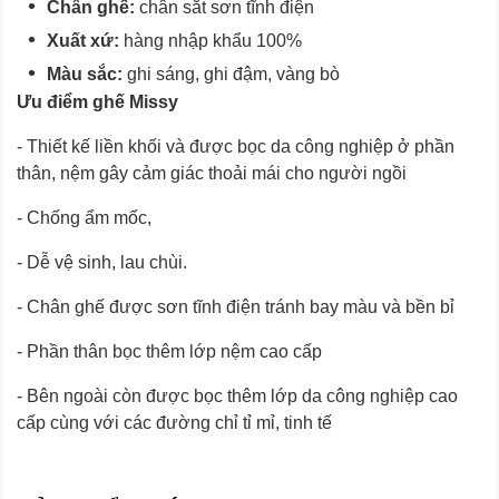
Chân ghế:
chân sắt sơn tĩnh điện
Xuất xứ:
hàng nhập khẩu 100%
Màu sắc:
ghi sáng, ghi đậm, vàng bò
Ưu điểm ghế Missy
- Thiết kế liền khối và được bọc da công nghiệp ở phần
thân, nệm gây cảm giác thoải mái cho người ngồi
- Chống ẩm mốc,
- Dễ vệ sinh, lau chùi.
- Chân ghế được sơn tĩnh điện tránh bay màu và bền bỉ
- Phần thân bọc thêm lớp nệm cao cấp
- Bên ngoài còn được bọc thêm lớp da công nghiệp cao
cấp cùng với các đường chỉ tỉ mỉ, tinh tế