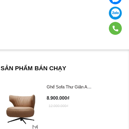
SẢN PHẨM BÁN CHẠY
Ghế Sofa Thư Giãn Asher Swivel Lounger Chair ...
8.900.000₫
12.000.000₫