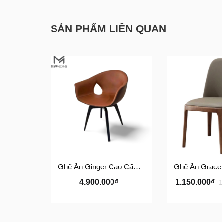
SẢN PHẨM LIÊN QUAN
Ghế Ăn Ginger Cao Cấp Phong Cách Ý – Ghế Da Nhập Khẩu MVP HOME
4.900.000₫
1.150.000₫