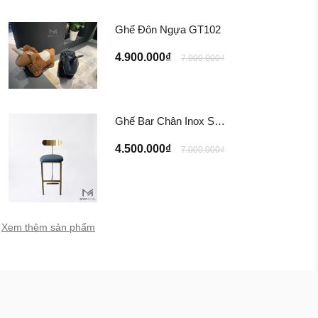
Ghế Đôn Ngựa GT102
4.900.000₫
7.000.000₫
Ghế Bar Chân Inox Sotogrande TG-309
4.500.000₫
7.000.000₫
Xem thêm sản phẩm