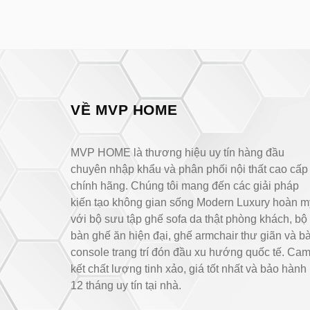
VỀ MVP HOME
MVP HOME là thương hiệu uy tín hàng đầu
chuyên nhập khẩu và phân phối nội thất cao cấp
chính hãng. Chúng tôi mang đến các giải pháp
kiến tạo không gian sống Modern Luxury hoàn m
với bộ sưu tập ghế sofa da thật phòng khách, bộ
bàn ghế ăn hiện đại, ghế armchair thư giãn và b
console trang trí đón đầu xu hướng quốc tế. Ca
kết chất lượng tinh xảo, giá tốt nhất và bảo hành
12 tháng uy tín tại nhà.