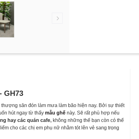
 - GH73
thượng săn đón làm mưa làm bão hiện nay. Bởi sự thiết
cuốn hút ngay từ thấy
mẫu ghế
này. Sẽ rất phù hợp nếu
ng hay các quán cafe,
không những thế bạn còn có thể
điểm cho các chị em phụ nữ nhằm tót lên vẻ sang trọng