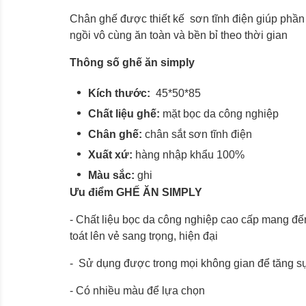
Chân ghế được thiết kế sơn tĩnh điện giúp phần
ngồi vô cùng ăn toàn và bền bỉ theo thời gian
Thông số ghế ăn simply
Kích thước:
45*50*85
Chất liệu ghế:
mặt bọc da công nghiệp
Chân ghế:
chân sắt sơn tĩnh điện
Xuất xứ:
hàng nhập khẩu 100%
Màu sắc:
ghi
Ưu điểm GHẾ ĂN SIMPLY
- Chất liệu bọc da công nghiệp cao cấp mang đến
toát lên vẻ sang trọng, hiện đại
- Sử dụng được trong mọi không gian để tăng sự
- Có nhiều màu để lựa chọn