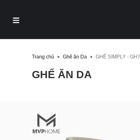
Trang chủ
Ghế ăn Da
GHẾ SIMPLY - GH
GHẾ ĂN DA