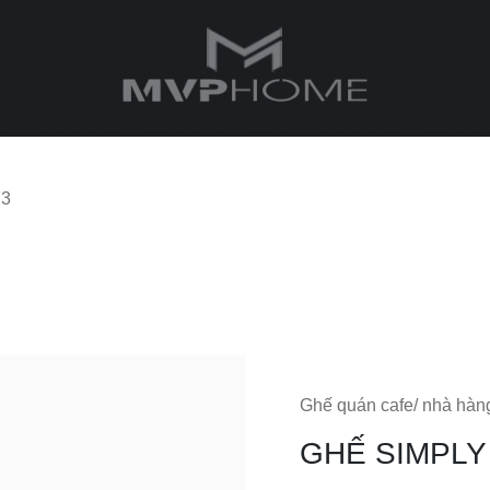
73
Ghế quán cafe/ nhà hàn
GHẾ SIMPLY