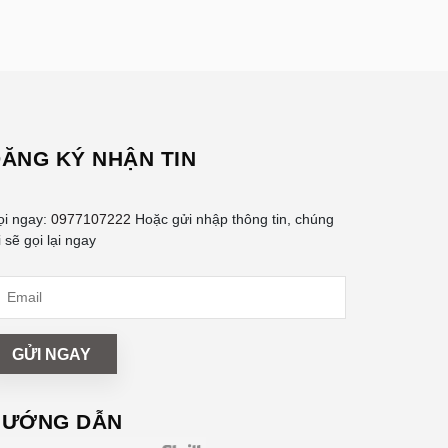
ĂNG KÝ NHẬN TIN
ọi ngay:
0977107222
Hoặc gửi nhập thông tin, chúng
i sẽ gọi lại ngay
GỬI NGAY
HƯỚNG DẪN