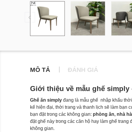
MÔ TẢ
ĐÁNH GIÁ
Giới thiệu về mẫu ghế simply
Ghế ăn simply
đang là mẫu ghế nhập khẩu thời 
kế hiện đại, thời trang và thanh lịch sẽ làm bạn 
bạn đặt trong các không gian:
phòng ăn, nhà hà
đặt ghế này trong các căn hộ hay làm ghế trang 
không gian.