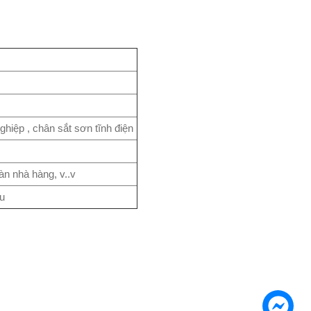
ghiệp , chân sắt sơn tĩnh điện
àn nhà hàng, v..v
u