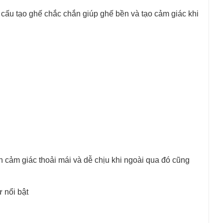
 cấu tạo ghế chắc chắn giúp ghế bền và tạo cảm giác khi
 cảm giác thoải mái và dễ chịu khi ngoài qua đó cũng
 nổi bật