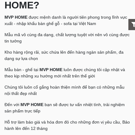
HOME?
MVP HOME
được mệnh danh là người tiên phong trong lĩnh vực
xuất - nhập khẩu bàn ghế gỗ - sofa tại Việt Nam
Mẫu mã vô cùng đa dạng, chất lượng tuyệt vời nên vô cùng được
tin tưởng
Kho hàng rộng rãi, sức chứa lên đến hàng ngàn sản phẩm, đa
dạng sự lựa chọn
Mẫu bàn - ghế tại
MVP HOME
luôn được chúng tôi cập nhật và
theo kịp những xu hướng mới nhất trên thế giới
Chúng tôi luôn cố gắng hoàn thiện mình để bạn có những mẫu
nội thất đẹp nhất
Đến với
MVP HOME
bạn sẽ được tư vấn nhiệt tình, trải nghiệm
sản phẩm trực tiếp
Hỗ trợ làm báo giá và hóa đơn đỏ cho những đơn vị yêu cầu, Bảo
hành lên đến 12 tháng