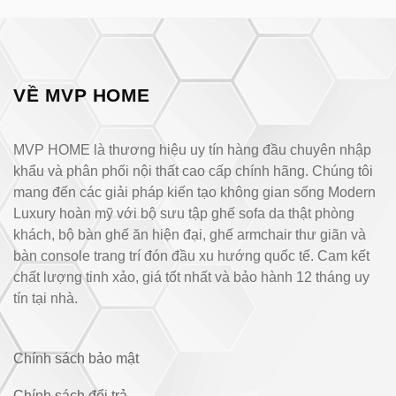
VỀ MVP HOME
MVP HOME là thương hiệu uy tín hàng đầu chuyên nhập
khẩu và phân phối nội thất cao cấp chính hãng. Chúng tôi
mang đến các giải pháp kiến tạo không gian sống Modern
Luxury hoàn mỹ với bộ sưu tập ghế sofa da thật phòng
khách, bộ bàn ghế ăn hiện đại, ghế armchair thư giãn và
bàn console trang trí đón đầu xu hướng quốc tế. Cam kết
chất lượng tinh xảo, giá tốt nhất và bảo hành 12 tháng uy
tín tại nhà.
Chính sách bảo mật
Chính sách đổi trả