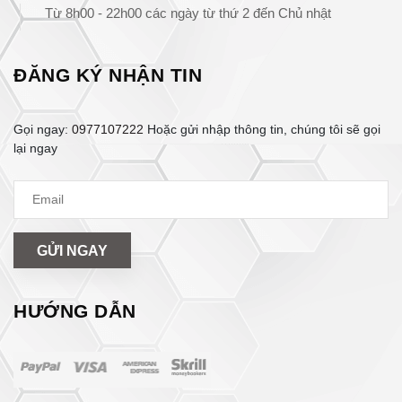
Từ 8h00 - 22h00 các ngày từ thứ 2 đến Chủ nhật
ĐĂNG KÝ NHẬN TIN
Gọi ngay:
0977107222
Hoặc gửi nhập thông tin, chúng tôi sẽ gọi
lại ngay
GỬI NGAY
HƯỚNG DẪN