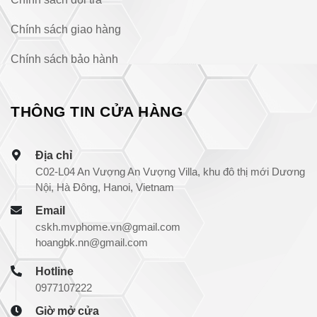
Chính sách giao hàng
Chính sách bảo hành
THÔNG TIN CỬA HÀNG
Địa chỉ
C02-L04 An Vượng An Vượng Villa, khu đô thị mới Dương
Nội, Hà Đông, Hanoi, Vietnam
Email
cskh.mvphome.vn@gmail.com
hoangbk.nn@gmail.com
Hotline
0977107222
Giờ mở cửa