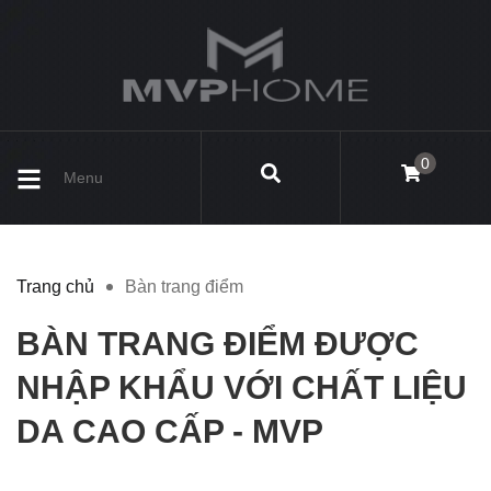
0
Menu
Trang chủ
Bàn trang điểm
BÀN TRANG ĐIỂM ĐƯỢC
NHẬP KHẨU VỚI CHẤT LIỆU
DA CAO CẤP - MVP