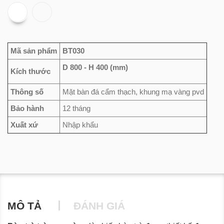
Mã sản phẩm
BT030
D 800 - H 400 (mm)
Kích thước
Thông số
Mặt bàn đá cẩm thạch, khung mạ vàng pvd
Bảo hành
12 tháng
Xuất xứ
Nhập khẩu
MÔ TẢ
ĐÁNH GIÁ