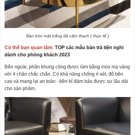
Bàn tròn mặt trắng đá cẩm thạch ( thực tế )
Có thể bạn quan tâm:
TOP các mẫu bàn trà tiện nghi
dành cho phòng khách 2023
Bên ngoài, phần khung cũng được làm bằng inox mạ vàng
với 4 chân chắc chắn. Có khả năng chống rỉ sét, độ bền
cao và mang lại an toàn - bền bỉ đảm bảo được sự lâu dài
cho sản phẩm.