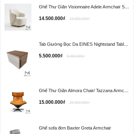
Ghế Thư Giãn Visionnaire Adele Armchair SFD11
14.500.000₫
19.000.000₫
Tab Giường Bọc Da EINES Nightstand Table TG122
5.500.000₫
8.000.000₫
Ghế Thư Giãn Almora Chair/ Tazzana Armchair GTG11
15.000.000₫
20.000.000₫
Ghế sofa đơn Baxter Greta Armchair