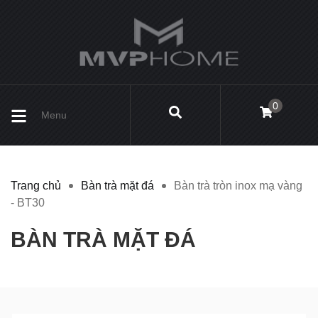
0
Menu
Trang chủ
Bàn trà mặt đá
Bàn trà tròn inox mạ vàng
- BT30
BÀN TRÀ MẶT ĐÁ