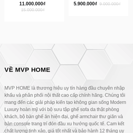
11.000.000₫
5.900.000₫
9.000.000₫
15.000.000₫
VỀ MVP HOME
MVP HOME là thương hiệu uy tín hàng đầu chuyên nhập
khẩu và phân phối nội thất cao cấp chính hãng. Chúng tôi
mang đến các giải pháp kiến tạo không gian sống Modern
Luxury hoàn mỹ với bộ sưu tập ghế sofa da thật phòng
khách, bộ bàn ghế ăn hiện đại, ghế armchair thư giãn và
bàn console trang trí đón đầu xu hướng quốc tế. Cam kết
chất lượng tinh xảo, giá tốt nhất và bảo hành 12 tháng uy