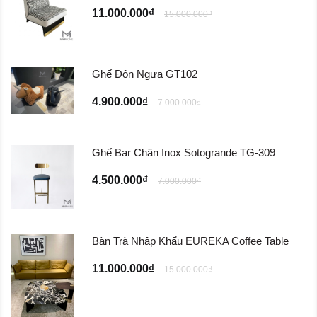
11.000.000₫
15.000.000₫
Ghế Đôn Ngựa GT102
4.900.000₫
7.000.000₫
Ghế Bar Chân Inox Sotogrande TG-309
4.500.000₫
7.000.000₫
Bàn Trà Nhập Khẩu EUREKA Coffee Table
11.000.000₫
15.000.000₫