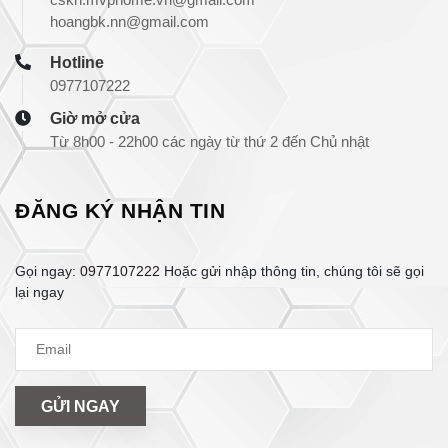
hoangbk.nn@gmail.com
Hotline
0977107222
Giờ mở cửa
Từ 8h00 - 22h00 các ngày từ thứ 2 đến Chủ nhật
ĐĂNG KÝ NHẬN TIN
Gọi ngay:
0977107222
Hoặc gửi nhập thông tin, chúng tôi sẽ gọi
lại ngay
GỬI NGAY