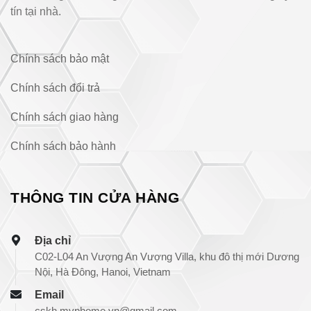
tín tại nhà.
Chính sách bảo mật
Chính sách đổi trả
Chính sách giao hàng
Chính sách bảo hành
THÔNG TIN CỬA HÀNG
Địa chỉ
C02-L04 An Vượng An Vượng Villa, khu đô thị mới Dương
Nội, Hà Đông, Hanoi, Vietnam
Email
cskh.mvphome.vn@gmail.com