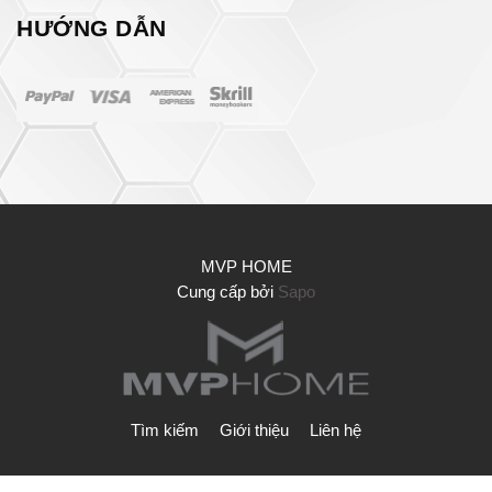
HƯỚNG DẪN
MVP HOME
Cung cấp bởi
Sapo
Tìm kiếm
Giới thiệu
Liên hệ