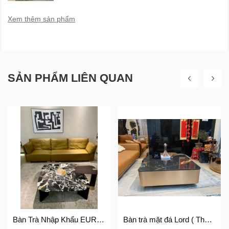
Xem thêm sản phẩm
SẢN PHẨM LIÊN QUAN
Bàn Trà Nhập Khẩu EUREKA Coffee Table
Bàn trà mặt đá Lord ( Thân gỗ)