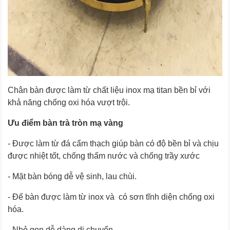
Chân bàn được làm từ chất liệu inox mạ titan bền bỉ với
khả năng chống oxi hóa vượt trội.
Ưu điểm bàn trà tròn mạ vàng
- Được làm từ đá cẩm thạch giúp bàn có độ bền bỉ và chịu
được nhiệt tốt, chống thấm nước và chống trầy xước
- Mặt bàn bóng dễ vệ sinh, lau chùi.
- Đế bàn được làm từ inox và có sơn tĩnh diện chống oxi
hóa.
- Nhỏ gọn dễ dàng di chuyển.