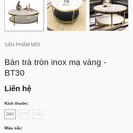
SẢN PHẨM MỚI
Bàn trà tròn inox mạ vàng -
BT30
Liên hệ
Kích thước:
D60
D70
D80
Màu sắc: