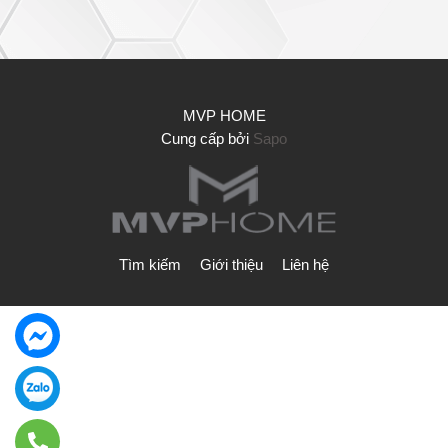
MVP HOME
Cung cấp bởi
Sapo
Tìm kiếm
Giới thiệu
Liên hệ