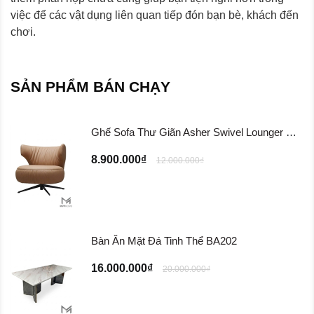
việc để các vật dụng liên quan tiếp đón bạn bè, khách đến
chơi.
SẢN PHẨM BÁN CHẠY
Ghế Sofa Thư Giãn Asher Swivel Lounger Chair ...
8.900.000₫
12.000.000₫
Bàn Ăn Mặt Đá Tinh Thể BA202
16.000.000₫
20.000.000₫