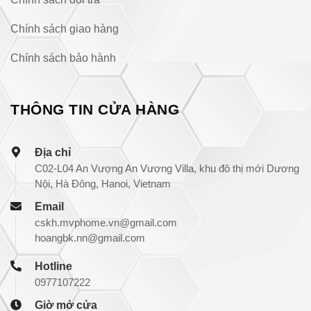
Chính sách giao hàng
Chính sách bảo hành
THÔNG TIN CỬA HÀNG
Địa chỉ
C02-L04 An Vượng An Vượng Villa, khu đô thị mới Dương
Nội, Hà Đông, Hanoi, Vietnam
Email
cskh.mvphome.vn@gmail.com
hoangbk.nn@gmail.com
Hotline
0977107222
Giờ mở cửa