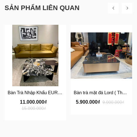
SẢN PHẨM LIÊN QUAN
Bàn Trà Nhập Khẩu EUREKA Coffee Table
Bàn trà mặt đá Lord ( Thân gỗ)
11.000.000₫
5.900.000₫
9.000.000₫
15.000.000₫