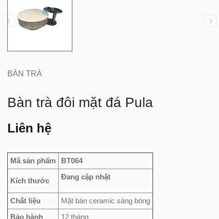
BÀN TRÀ
Bàn trà đôi mặt đá Pula
Liên hệ
Mã sản phẩm
BT064
Đang cập nhật
Kích thước
Chất liệu
Mặt bàn ceramic sáng bóng
Bảo hành
12 tháng