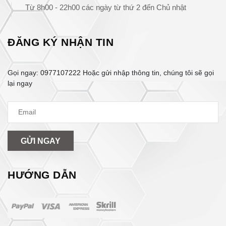
Từ 8h00 - 22h00 các ngày từ thứ 2 đến Chủ nhật
ĐĂNG KÝ NHẬN TIN
Gọi ngay:
0977107222
Hoặc gửi nhập thông tin, chúng tôi sẽ gọi
lại ngay
GỬI NGAY
HƯỚNG DẪN