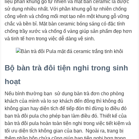
liệu phần khung gỗ tự nhiên và mặt bàn ceramic là được
sử dụng nhiều nhất. Với phần khung gỗ tự nhiên chống
công vênh và chống mối mọt tạo nên một khung gỗ vững
chắc và bền bỉ. Mặt bàn ceramic bóng sáng có đặc tính
chống trầy xước và chống ố vàng giúp sản phẩm đẹp hơn
và tinh tế hơn trong việc dễ dàng vệ sinh.
Bộ bàn trà đôi tiện nghi trong sinh
hoạt
Nếu bình thường bạn sử dụng bàn trà đơn cho phòng
khách của mình và lo sợ khách đến đông thì không đủ
không gian hay diện tích để tiếp đón thì đừng lo điều đó
bạn trà đôi pula cho phép bạn làm điều đó. Thiết kế của
bàn trà đôi pula hoàn toàn tiện nghi trong việc tiết kiệm và
tối ưu diện tích không gian của bạn. Ngoài ra, trang bị
thêm phần hộp chứa cũng giúp bạn tiện nghi hơn trong