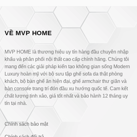
VỀ MVP HOME
MVP HOME là thương hiệu uy tín hàng đầu chuyên nhập
khẩu và phân phối nội thất cao cấp chính hãng. Chúng tôi
mang đến các giải pháp kiến tạo không gian sống Modern
Luxury hoàn mỹ với bộ sưu tập ghế sofa da thật phòng
khách, bộ bàn ghế ăn hiện đại, ghế armchair thư giãn và
bàn console trang trí đón đầu xu hướng quốc tế. Cam kết
chất lượng tinh xảo, giá tốt nhất và bảo hành 12 tháng uy
tín tại nhà.
Chính sách bảo mật
Chính sách đổi trả