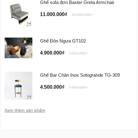
Ghế sofa đơn Baxter Greta Armchair
11.000.000₫
15.000.000₫
Ghế Đôn Ngựa GT102
4.900.000₫
7.000.000₫
Ghế Bar Chân Inox Sotogrande TG-309
4.500.000₫
7.000.000₫
Xem thêm sản phẩm