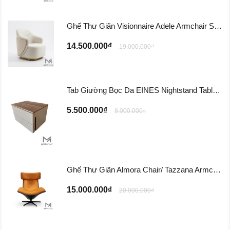
Ghế Thư Giãn Visionnaire Adele Armchair SFD11
14.500.000₫
19.000.000₫
Tab Giường Bọc Da EINES Nightstand Table TG122
5.500.000₫
8.000.000₫
Ghế Thư Giãn Almora Chair/ Tazzana Armchair GTG11
15.000.000₫
20.000.000₫