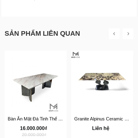
SẢN PHẨM LIÊN QUAN
Bàn Ăn Mặt Đá Tinh Thể BA202
Granite Alpinus Ceramic Table
16.000.000₫
Liên hệ
20.000.000₫