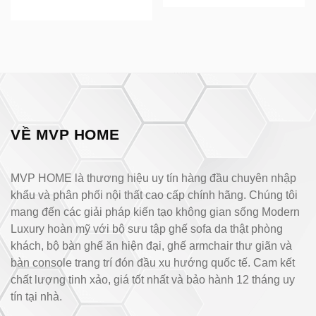
VỀ MVP HOME
MVP HOME là thương hiệu uy tín hàng đầu chuyên nhập
khẩu và phân phối nội thất cao cấp chính hãng. Chúng tôi
mang đến các giải pháp kiến tạo không gian sống Modern
Luxury hoàn mỹ với bộ sưu tập ghế sofa da thật phòng
khách, bộ bàn ghế ăn hiện đại, ghế armchair thư giãn và
bàn console trang trí đón đầu xu hướng quốc tế. Cam kết
chất lượng tinh xảo, giá tốt nhất và bảo hành 12 tháng uy
tín tại nhà.