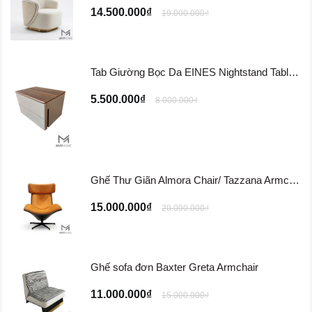
14.500.000₫
19.000.000₫
Tab Giường Bọc Da EINES Nightstand Table TG122
5.500.000₫
8.000.000₫
Ghế Thư Giãn Almora Chair/ Tazzana Armchair GTG11
15.000.000₫
20.000.000₫
Ghế sofa đơn Baxter Greta Armchair
11.000.000₫
15.000.000₫