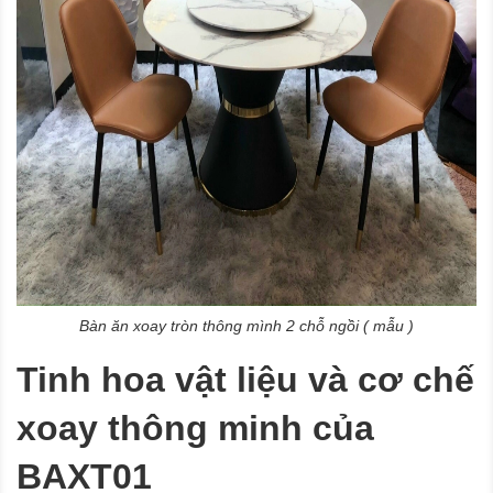
Bàn ăn xoay tròn thông mình 2 chỗ ngồi ( mẫu )
Tinh hoa vật liệu và cơ chế
xoay thông minh của
BAXT01