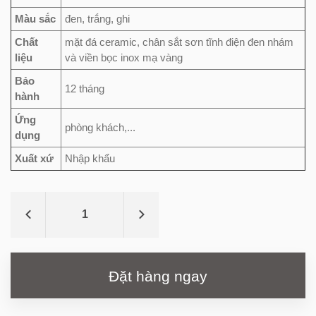
Màu sắc
đen, trắng, ghi
Chất
mặt đá ceramic, chân sắt sơn tĩnh điện đen nhám
liệu
và viền bọc inox mạ vàng
Bảo
12 tháng
hành
Ứng
phòng khách,...
dụng
Xuất xứ
Nhập khẩu
Đặt hàng ngay