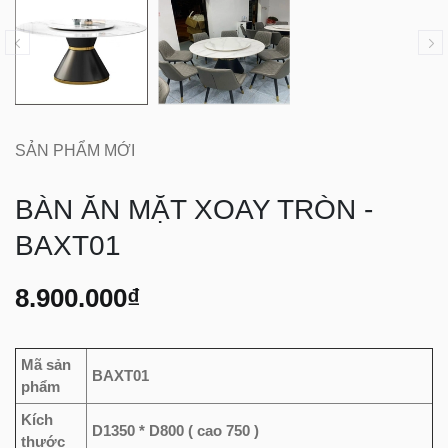
SẢN PHẨM MỚI
BÀN ĂN MẶT XOAY TRÒN -
BAXT01
8.900.000₫
Mã sản
BAXT01
phẩm
Kích
D1350 * D800 ( cao 750 )
thước