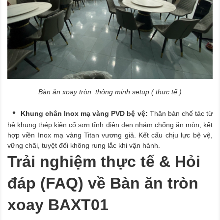
Bàn ăn xoay tròn thông minh setup ( thực tế )
Khung chân Inox mạ vàng PVD bệ vệ:
Thân bàn chế tác từ
hệ khung thép kiên cố sơn tĩnh điện đen nhám chống ăn mòn, kết
hợp viền Inox mạ vàng Titan vương giả. Kết cấu chịu lực bệ vệ,
vững chãi, tuyệt đối không rung lắc khi vận hành.
Trải nghiệm thực tế & Hỏi
đáp (FAQ) về Bàn ăn tròn
xoay BAXT01