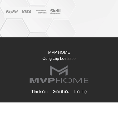
MVP HOME
Cung cấp bởi
Sapo
Tìm kiếm
Giới thiệu
Liên hệ