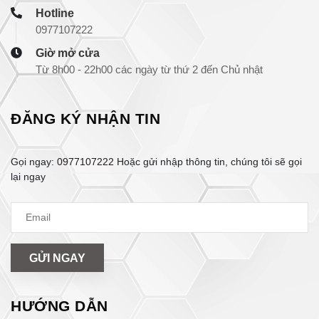
Hotline
0977107222
Giờ mở cửa
Từ 8h00 - 22h00 các ngày từ thứ 2 đến Chủ nhật
ĐĂNG KÝ NHẬN TIN
Gọi ngay:
0977107222
Hoặc gửi nhập thông tin, chúng tôi sẽ gọi
lại ngay
GỬI NGAY
HƯỚNG DẪN