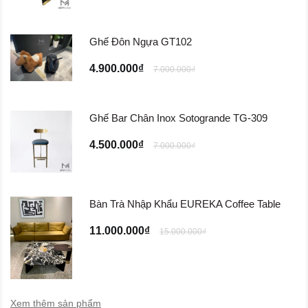
Ghế Đôn Ngựa GT102
4.900.000₫
7.000.000₫
Ghế Bar Chân Inox Sotogrande TG-309
4.500.000₫
7.000.000₫
Bàn Trà Nhập Khẩu EUREKA Coffee Table
11.000.000₫
15.000.000₫
Xem thêm sản phẩm