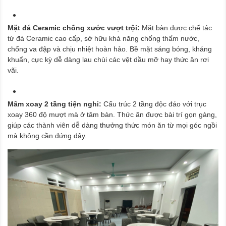
Mặt đá Ceramic chống xước vượt trội:
Mặt bàn được chế tác
từ đá Ceramic cao cấp, sở hữu khả năng chống thấm nước,
chống va đập và chịu nhiệt hoàn hảo. Bề mặt sáng bóng, kháng
khuẩn, cực kỳ dễ dàng lau chùi các vệt dầu mỡ hay thức ăn rơi
vãi.
Mâm xoay 2 tầng tiện nghi:
Cấu trúc 2 tầng độc đáo với trục
xoay 360 độ mượt mà ở tâm bàn. Thức ăn được bài trí gọn gàng,
giúp các thành viên dễ dàng thưởng thức món ăn từ mọi góc ngồi
mà không cần đứng dậy.