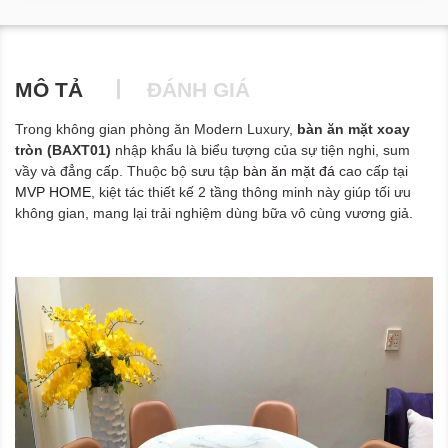
MÔ TẢ
ĐÁNH GIÁ
Trong không gian phòng ăn Modern Luxury,
bàn ăn mặt xoay
tròn (BAXT01)
nhập khẩu là biểu tượng của sự tiện nghi, sum
vầy và đẳng cấp. Thuộc bộ sưu tập
bàn ăn mặt đá
cao cấp tại
MVP HOME
, kiệt tác thiết kế 2 tầng thông minh này giúp tối ưu
không gian, mang lại trải nghiệm dùng bữa vô cùng vương giả.