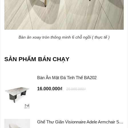
Bàn ăn xoay tròn thông minh 6 chỗ ngồi ( thực tế )
SẢN PHẨM BÁN CHẠY
Bàn Ăn Mặt Đá Tinh Thể BA202
16.000.000₫
20.000.000₫
Ghế Thư Giãn Visionnaire Adele Armchair SFD11