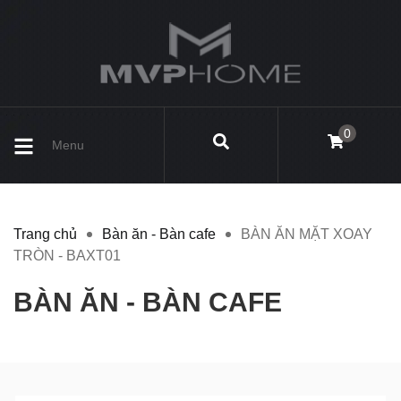
0
Menu
Trang chủ
Bàn ăn - Bàn cafe
BÀN ĂN MẶT XOAY
TRÒN - BAXT01
BÀN ĂN - BÀN CAFE